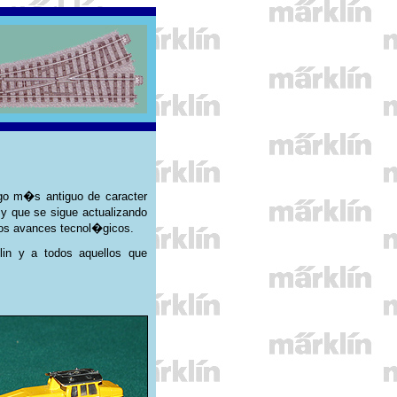
go m�s antiguo de caracter
y que se sigue actualizando
vos avances tecnol�gicos.
in y a todos aquellos que