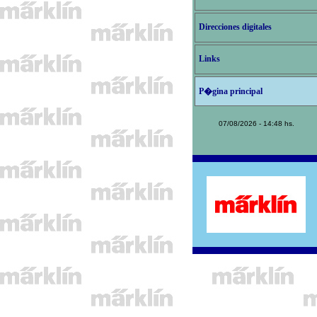
Direcciones digitales
Links
P�gina principal
07/08/2026 - 14:48 hs.