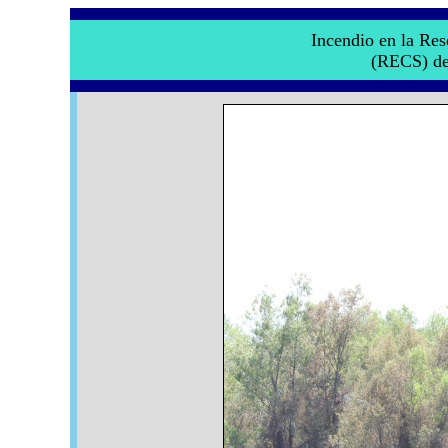
Incendio en la Re
(RECS) del