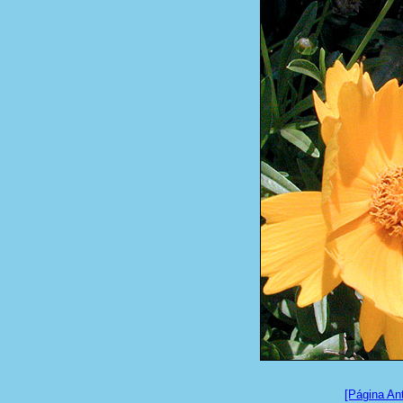
[Página Ant