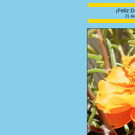
¡Feliz D
21 de