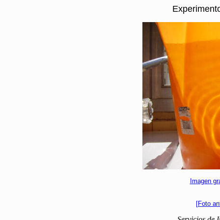
Experimento
Imagen gr
[Foto ant
Servicios de