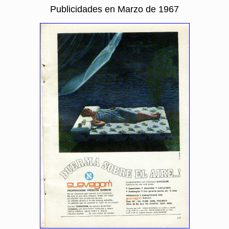
Publicidades en Marzo de 1967