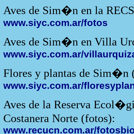
Aves de Sim�n en la RECS 
www.siyc.com.ar/fotos
Aves de Sim�n en Villa Urq
www.siyc.com.ar/villaurquiz
Flores y plantas de Sim�n (
www.siyc.com.ar/floresypla
Aves de la Reserva Ecol�gi
Costanera Norte (fotos):
www.recucn.com.ar/fotosbi