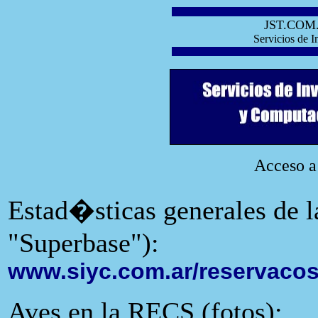
JST.COM
Servicios de 
Acceso a 
Estad�sticas generales de l
"Superbase"):
www.siyc.com.ar/reservacos
Aves en la RECS (fotos):