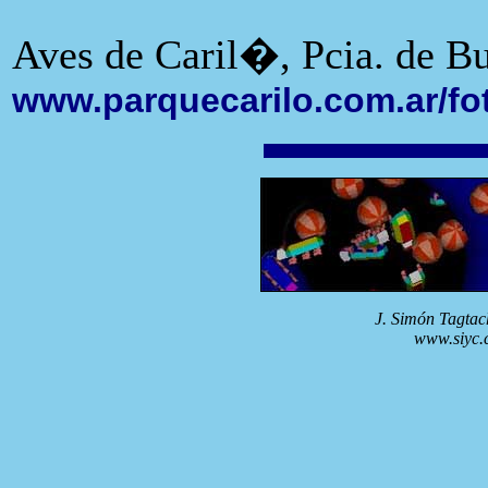
Aves de Caril�, Pcia. de Bu
www.parquecarilo.com.ar/fo
J. Simón Tagtac
www.siyc.