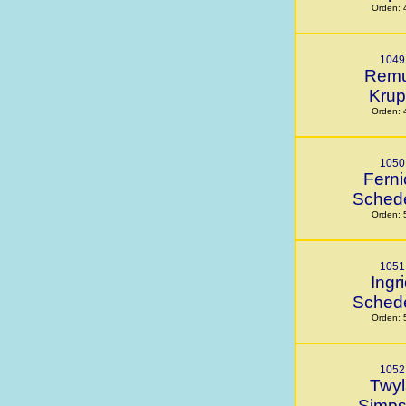
Orden: 
1049
Rem
Kru
Orden: 
1050
Ferni
Sched
Orden: 
1051
Ingr
Sched
Orden: 
1052
Twyl
Simp