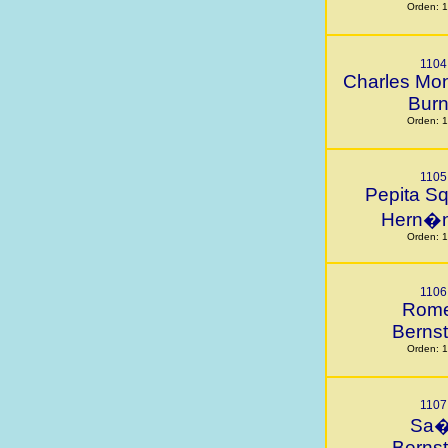
Orden: 
1104
Charles Mo
Bur
Orden: 
1105
Pepita S
Hern�
Orden: 
1106
Rom
Bernst
Orden: 
1107
Sa�
Bernst