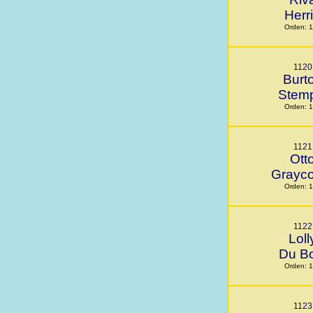
Herr
Orden: 
1120
Burt
Stem
Orden: 
1121
Ott
Grayc
Orden: 
1122
Loll
Du Bo
Orden: 
1123