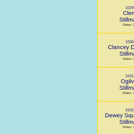
1029
Cle
Still
Orden: 
1030
Clancey 
Still
Orden: 
1031
Ogilv
Still
Orden: 
1032
Dewey Squ
Still
Orden: 