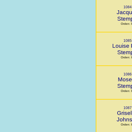
1084
Jacq
Stem
Orden: 
1085
Louise 
Stem
Orden: 
1086
Mosel
Stem
Orden: 
1087
Grise
John
Orden: 