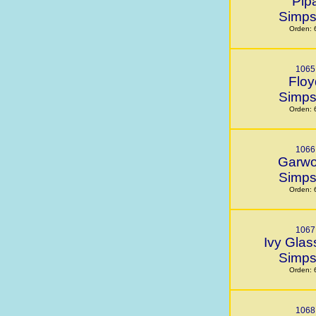
Pip
Simp
Orden: 
1065
Floy
Simp
Orden: 
1066
Garw
Simp
Orden: 
1067
Ivy Glas
Simp
Orden: 
1068