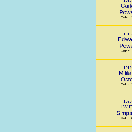
1017
Carl
Powe
Orden: 
1018
Edwa
Powe
Orden: 
1019
Milila
Oste
Orden: 
1020
Twit
Simp
Orden: 