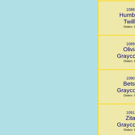
1088
Humb
Twil
Orden: 
1089
Oliv
Grayc
Orden: 
1090
Bets
Grayc
Orden: 
1091
Zit
Grayc
Orden: 