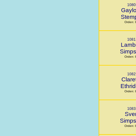
1080
Gaylo
Stem
Orden: 
1081
Lamb
Simp
Orden: 
1082
Clare
Ethri
Orden: 
1083
Sve
Simp
Orden: 