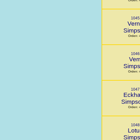
Orden: 
1045
Ver
Simp
Orden: 
1046
Ver
Simp
Orden: 
1047
Eckha
Simpso
Orden: 
1048
Lotu
Simp