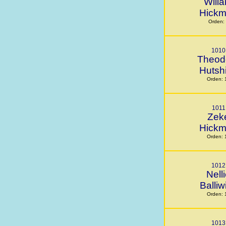
Willa
Hick
Orden:
1010
Theod
Hutsh
Orden: 
1011
Zek
Hick
Orden: 
1012
Nell
Balliw
Orden: 
1013