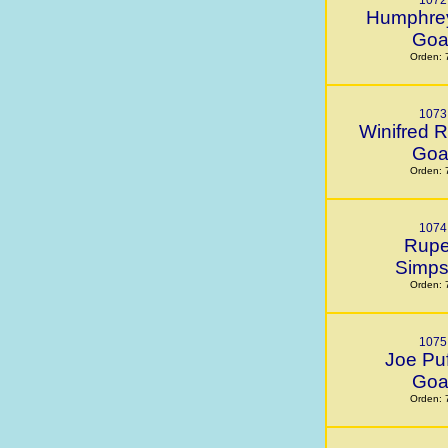
1072
Humphrey 
Goa
Orden: 
1073
Winifred 
Goa
Orden: 
1074
Rupe
Simp
Orden: 
1075
Joe Puf
Goa
Orden: 