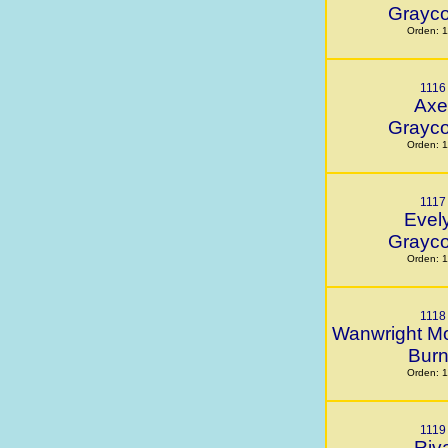
Grayc
Orden: 
1116
Axe
Grayc
Orden: 
1117
Evel
Grayc
Orden: 
1118
Wanwright M
Bur
Orden: 
1119
Riv