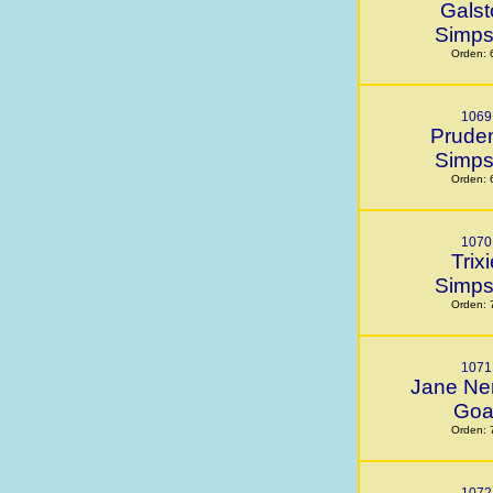
Galst
Simp
Orden: 
1069
Prude
Simp
Orden: 
1070
Trix
Simp
Orden: 
1071
Jane Ne
Goa
Orden: 