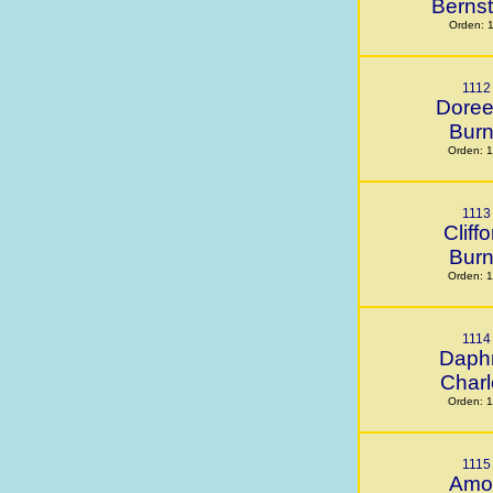
Bernst
Orden: 
1112
Dore
Bur
Orden: 
1113
Cliffo
Bur
Orden: 
1114
Daph
Charl
Orden: 
1115
Amo