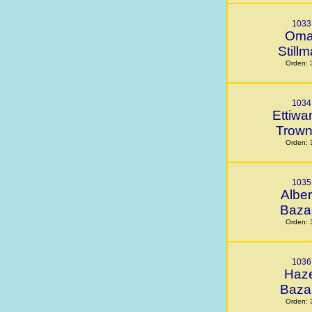
1033
Oma
Still
Orden: 
1034
Ettiwa
Trow
Orden: 
1035
Alber
Baza
Orden: 
1036
Haze
Baza
Orden: 