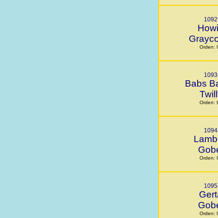
1092
How
Grayc
Orden: 
1093
Babs B
Twil
Orden: 
1094
Lamb
Gob
Orden: 
1095
Gert
Gob
Orden: 