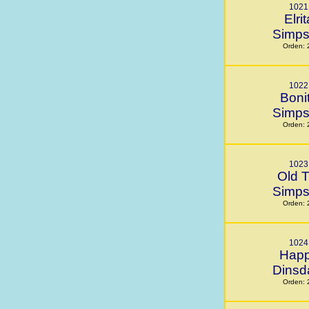
1021
Elrit
Simp
Orden: 
1022
Boni
Simp
Orden: 
1023
Old T
Simp
Orden: 
1024
Hap
Dinsd
Orden: 