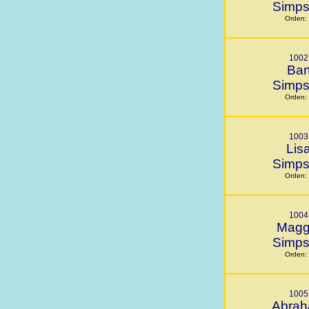
Simp
Orden:
1002
Bar
Simp
Orden:
1003
Lis
Simp
Orden:
1004
Magg
Simp
Orden:
1005
Abra