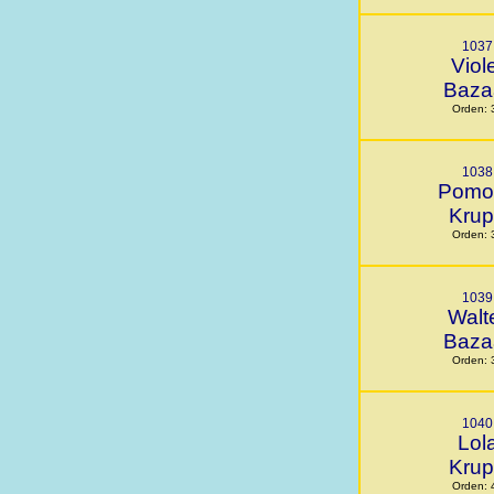
1037
Viol
Baza
Orden: 
1038
Pomo
Kru
Orden: 
1039
Walt
Baza
Orden: 
1040
Lol
Kru
Orden: 