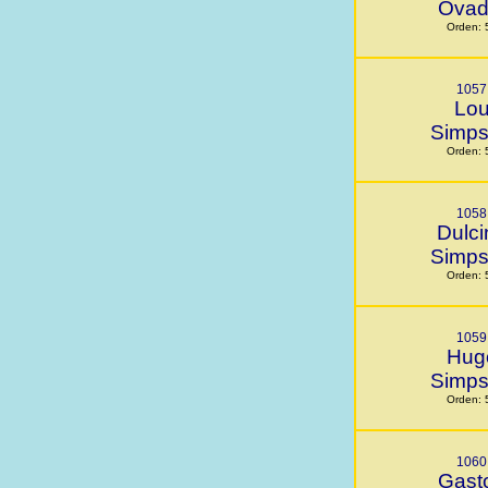
Ovad
Orden: 
1057
Lo
Simp
Orden: 
1058
Dulci
Simp
Orden: 
1059
Hug
Simp
Orden: 
1060
Gast