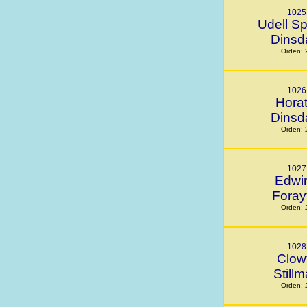
1025
Udell S
Dinsd
Orden: 
1026
Horat
Dinsd
Orden: 
1027
Edwi
Foray
Orden: 
1028
Clow
Still
Orden: 