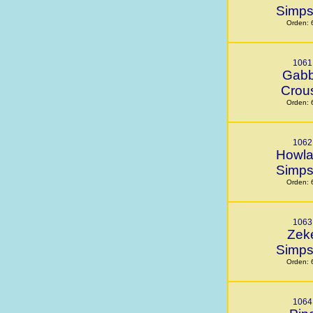
Simp
Orden: 
1061
Gab
Crou
Orden: 
1062
Howl
Simp
Orden: 
1063
Zek
Simp
Orden: 
1064