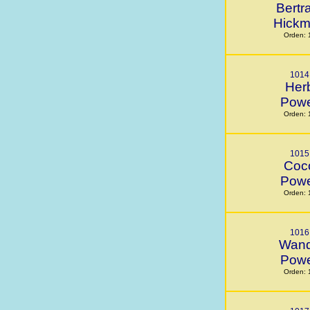
Bertr
Hick
Orden: 
1014
Her
Powe
Orden: 
1015
Coc
Powe
Orden: 
1016
Wan
Powe
Orden: 