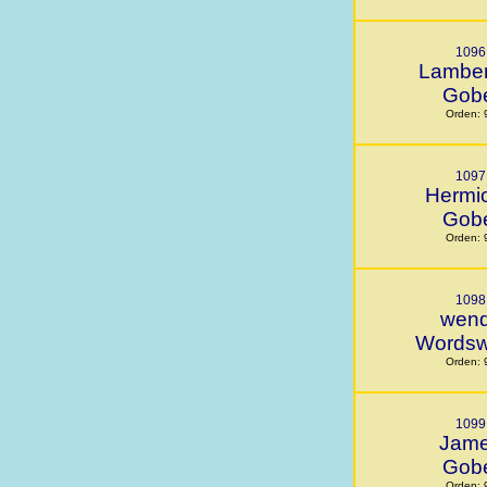
1096
Lambert
Gob
Orden: 
1097
Hermi
Gob
Orden: 
1098
wen
Wordsw
Orden: 
1099
Jam
Gob
Orden: 