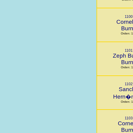
1100
Cornel
Bur
Orden: 
1101
Zeph B
Bur
Orden: 
1102
Sanc
Hern�
Orden: 
1103
Corne
Bur