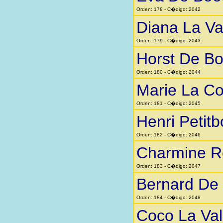
Orden: 178 - C�digo: 2042
Diana La Va
Orden: 179 - C�digo: 2043
Horst De Bo
Orden: 180 - C�digo: 2044
Marie La Co
Orden: 181 - C�digo: 2045
Henri Petitb
Orden: 182 - C�digo: 2046
Charmine R
Orden: 183 - C�digo: 2047
Bernard De
Orden: 184 - C�digo: 2048
Coco La Val