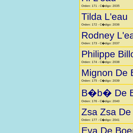
Orden: 171 - C�digo: 2035
Tilda L'eau
Orden: 172 - C�digo: 2036
Rodney L'e
Orden: 173 - C�digo: 2037
Philippe Bill
Orden: 174 - C�digo: 2038
Mignon De 
Orden: 175 - C�digo: 2039
B�b� De B
Orden: 176 - C�digo: 2040
Zsa Zsa De
Orden: 177 - C�digo: 2041
Eva De Boe