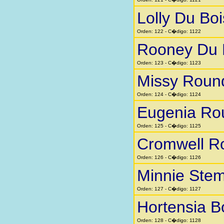
Lolly Du Boi
Orden: 122 - C�digo: 1122
Rooney Du 
Orden: 123 - C�digo: 1123
Missy Roun
Orden: 124 - C�digo: 1124
Eugenia Ro
Orden: 125 - C�digo: 1125
Cromwell R
Orden: 126 - C�digo: 1126
Minnie Stem
Orden: 127 - C�digo: 1127
Hortensia 
Orden: 128 - C�digo: 1128