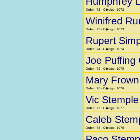
Humphrey Li
Orden: 72 - C�digo: 1072
Winifred Ru
Orden: 73 - C�digo: 1073
Rupert Sim
Orden: 74 - C�digo: 1074
Joe Puffing
Orden: 75 - C�digo: 1075
Mary Frown
Orden: 76 - C�digo: 1076
Vic Stemple
Orden: 77 - C�digo: 1077
Caleb Stem
Orden: 78 - C�digo: 1078
Paco Stemp