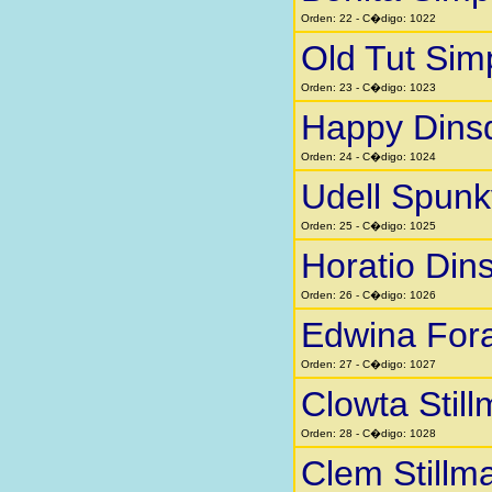
Orden: 22 - C�digo: 1022
Old Tut Si
Orden: 23 - C�digo: 1023
Happy Dins
Orden: 24 - C�digo: 1024
Udell Spunk
Orden: 25 - C�digo: 1025
Horatio Din
Orden: 26 - C�digo: 1026
Edwina Fora
Orden: 27 - C�digo: 1027
Clowta Stil
Orden: 28 - C�digo: 1028
Clem Stillm