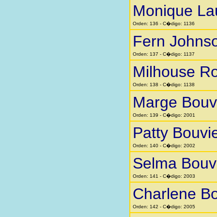
Monique La
Orden: 136 - C�digo: 1136
Fern Johns
Orden: 137 - C�digo: 1137
Milhouse Ro
Orden: 138 - C�digo: 1138
Marge Bouv
Orden: 139 - C�digo: 2001
Patty Bouvi
Orden: 140 - C�digo: 2002
Selma Bouv
Orden: 141 - C�digo: 2003
Charlene Bo
Orden: 142 - C�digo: 2005