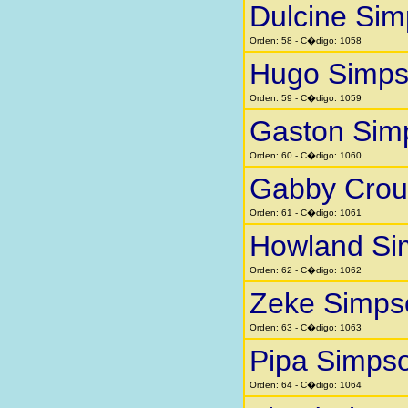
Dulcine Si
Orden: 58 - C�digo: 1058
Hugo Simp
Orden: 59 - C�digo: 1059
Gaston Sim
Orden: 60 - C�digo: 1060
Gabby Crou
Orden: 61 - C�digo: 1061
Howland Si
Orden: 62 - C�digo: 1062
Zeke Simps
Orden: 63 - C�digo: 1063
Pipa Simps
Orden: 64 - C�digo: 1064