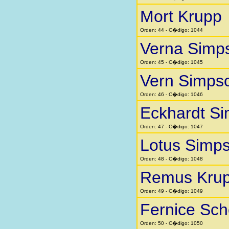
Mort Krupp
Orden: 44 - C�digo: 1044
Verna Simp
Orden: 45 - C�digo: 1045
Vern Simps
Orden: 46 - C�digo: 1046
Eckhardt Si
Orden: 47 - C�digo: 1047
Lotus Simp
Orden: 48 - C�digo: 1048
Remus Kru
Orden: 49 - C�digo: 1049
Fernice Sc
Orden: 50 - C�digo: 1050