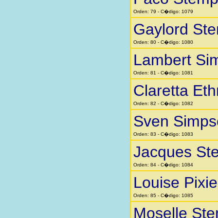
Orden: 79 - C�digo: 1079
Gaylord St
Orden: 80 - C�digo: 1080
Lambert Si
Orden: 81 - C�digo: 1081
Claretta Eth
Orden: 82 - C�digo: 1082
Sven Simps
Orden: 83 - C�digo: 1083
Jacques St
Orden: 84 - C�digo: 1084
Louise Pixi
Orden: 85 - C�digo: 1085
Moselle St