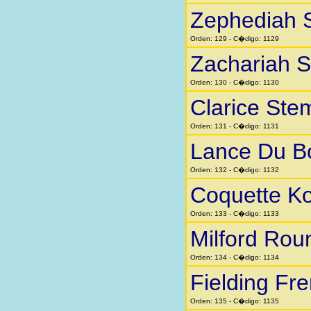
Zephediah 
Orden: 129 - C�digo: 1129
Zachariah 
Orden: 130 - C�digo: 1130
Clarice Ste
Orden: 131 - C�digo: 1131
Lance Du B
Orden: 132 - C�digo: 1132
Coquette K
Orden: 133 - C�digo: 1133
Milford Rou
Orden: 134 - C�digo: 1134
Fielding Fr
Orden: 135 - C�digo: 1135