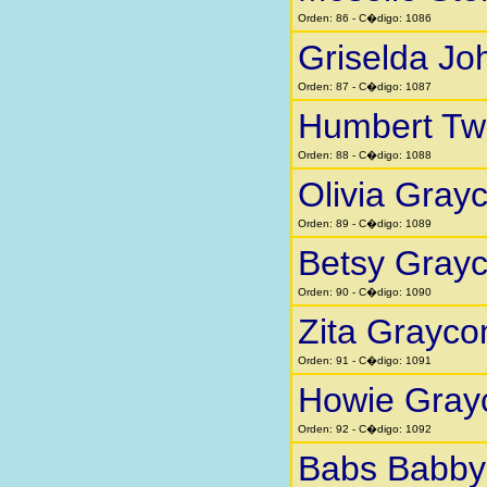
Orden: 86 - C�digo: 1086
Griselda Jo
Orden: 87 - C�digo: 1087
Humbert Twi
Orden: 88 - C�digo: 1088
Olivia Gra
Orden: 89 - C�digo: 1089
Betsy Gray
Orden: 90 - C�digo: 1090
Zita Grayc
Orden: 91 - C�digo: 1091
Howie Gra
Orden: 92 - C�digo: 1092
Babs Babby 