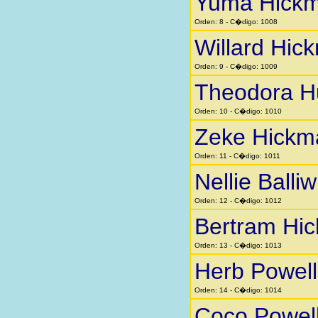
Yuma Hick
Orden: 8 - C�digo: 1008
Willard Hic
Orden: 9 - C�digo: 1009
Theodora H
Orden: 10 - C�digo: 1010
Zeke Hickm
Orden: 11 - C�digo: 1011
Nellie Balliw
Orden: 12 - C�digo: 1012
Bertram Hi
Orden: 13 - C�digo: 1013
Herb Powell
Orden: 14 - C�digo: 1014
Coco Powel