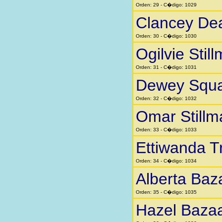
Orden: 29 - C�digo: 1029
Clancey Dea
Orden: 30 - C�digo: 1030
Ogilvie Stil
Orden: 31 - C�digo: 1031
Dewey Squar
Orden: 32 - C�digo: 1032
Omar Stillm
Orden: 33 - C�digo: 1033
Ettiwanda 
Orden: 34 - C�digo: 1034
Alberta Baz
Orden: 35 - C�digo: 1035
Hazel Baza