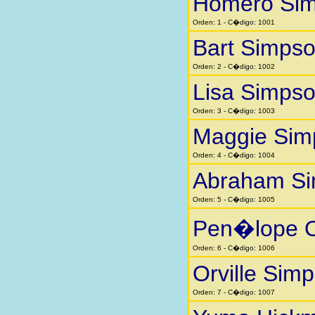
Homero Si
Orden: 1 - C�digo: 1001
Bart Simps
Orden: 2 - C�digo: 1002
Lisa Simps
Orden: 3 - C�digo: 1003
Maggie Sim
Orden: 4 - C�digo: 1004
Abraham S
Orden: 5 - C�digo: 1005
Pen�lope O
Orden: 6 - C�digo: 1006
Orville Sim
Orden: 7 - C�digo: 1007