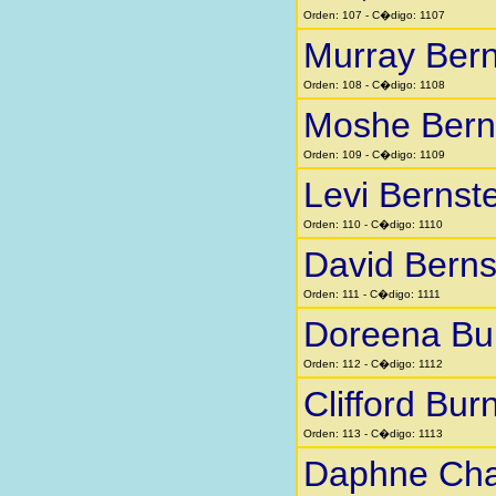
Orden: 107 - C�digo: 1107
Murray Bern
Orden: 108 - C�digo: 1108
Moshe Bern
Orden: 109 - C�digo: 1109
Levi Bernst
Orden: 110 - C�digo: 1110
David Berns
Orden: 111 - C�digo: 1111
Doreena Bu
Orden: 112 - C�digo: 1112
Clifford Bur
Orden: 113 - C�digo: 1113
Daphne Cha