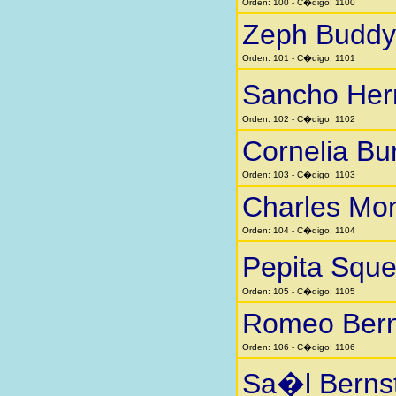
Orden: 100 - C�digo: 1100
Zeph Buddy
Orden: 101 - C�digo: 1101
Sancho He
Orden: 102 - C�digo: 1102
Cornelia Bu
Orden: 103 - C�digo: 1103
Charles Mo
Orden: 104 - C�digo: 1104
Pepita Squ
Orden: 105 - C�digo: 1105
Romeo Bern
Orden: 106 - C�digo: 1106
Sa�l Berns