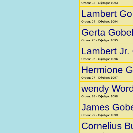
Orden: 93 - C�digo: 1093
Lambert Go
Orden: 94 - C�digo: 1094
Gerta Gobe
Orden: 95 - C�digo: 1095
Lambert Jr.
Orden: 96 - C�digo: 1096
Hermione G
Orden: 97 - C�digo: 1097
wendy Word
Orden: 98 - C�digo: 1098
James Gobe
Orden: 99 - C�digo: 1099
Cornelius B