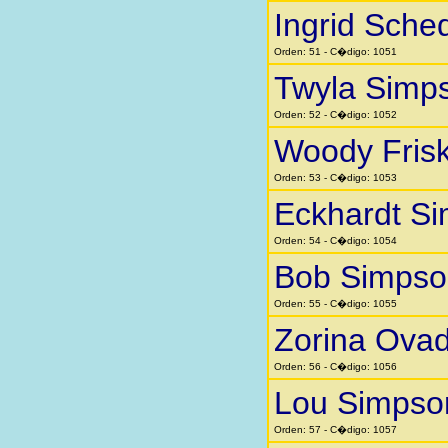
Ingrid Sche
Orden: 51 - C�digo: 1051
Twyla Simp
Orden: 52 - C�digo: 1052
Woody Fris
Orden: 53 - C�digo: 1053
Eckhardt S
Orden: 54 - C�digo: 1054
Bob Simpso
Orden: 55 - C�digo: 1055
Zorina Ovad
Orden: 56 - C�digo: 1056
Lou Simpso
Orden: 57 - C�digo: 1057