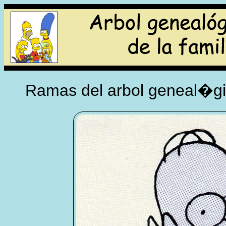
Ramas del arbol geneal�gic