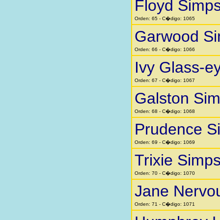
Floyd Simp
Orden: 65 - C�digo: 1065
Garwood S
Orden: 66 - C�digo: 1066
Ivy Glass-e
Orden: 67 - C�digo: 1067
Galston Si
Orden: 68 - C�digo: 1068
Prudence S
Orden: 69 - C�digo: 1069
Trixie Simp
Orden: 70 - C�digo: 1070
Jane Nervo
Orden: 71 - C�digo: 1071