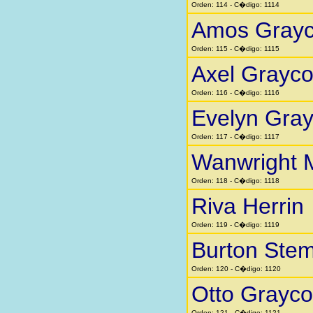
Orden: 114 - C�digo: 1114
Amos Gray
Orden: 115 - C�digo: 1115
Axel Grayc
Orden: 116 - C�digo: 1116
Evelyn Gra
Orden: 117 - C�digo: 1117
Wanwright 
Orden: 118 - C�digo: 1118
Riva Herrin
Orden: 119 - C�digo: 1119
Burton Stem
Orden: 120 - C�digo: 1120
Otto Grayc
Orden: 121 - C�digo: 1121