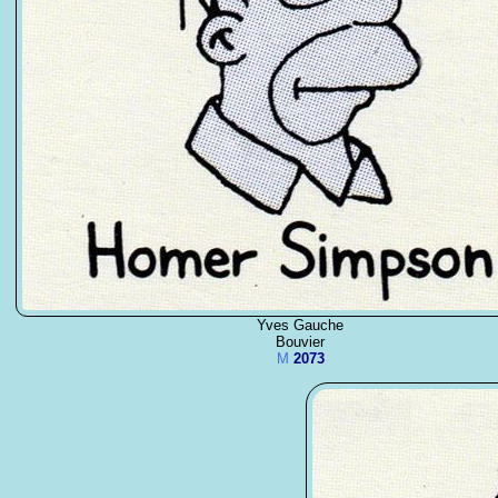
Yves Gauche
Bouvier
M
2073