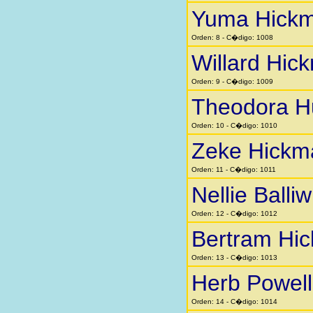
Yuma Hick
Orden: 8 - C�digo: 1008
Willard Hic
Orden: 9 - C�digo: 1009
Theodora H
Orden: 10 - C�digo: 1010
Zeke Hickm
Orden: 11 - C�digo: 1011
Nellie Balliw
Orden: 12 - C�digo: 1012
Bertram Hi
Orden: 13 - C�digo: 1013
Herb Powell
Orden: 14 - C�digo: 1014