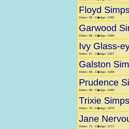
Floyd Simp
Orden: 65 - C�digo: 1065
Garwood S
Orden: 66 - C�digo: 1066
Ivy Glass-e
Orden: 67 - C�digo: 1067
Galston Si
Orden: 68 - C�digo: 1068
Prudence S
Orden: 69 - C�digo: 1069
Trixie Simp
Orden: 70 - C�digo: 1070
Jane Nervo
Orden: 71 - C�digo: 1071