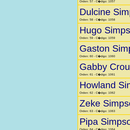
Orden: 57 - C�digo: 1057
Dulcine Si
Orden: 58 - C�digo: 1058
Hugo Simp
Orden: 59 - C�digo: 1059
Gaston Sim
Orden: 60 - C�digo: 1060
Gabby Crou
Orden: 61 - C�digo: 1061
Howland Si
Orden: 62 - C�digo: 1062
Zeke Simps
Orden: 63 - C�digo: 1063
Pipa Simps
Orden: 64 - C�digo: 1064