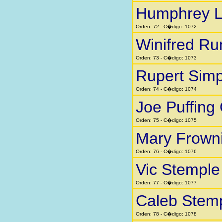
Humphrey Li
Orden: 72 - C�digo: 1072
Winifred Ru
Orden: 73 - C�digo: 1073
Rupert Sim
Orden: 74 - C�digo: 1074
Joe Puffing
Orden: 75 - C�digo: 1075
Mary Frown
Orden: 76 - C�digo: 1076
Vic Stemple
Orden: 77 - C�digo: 1077
Caleb Stem
Orden: 78 - C�digo: 1078