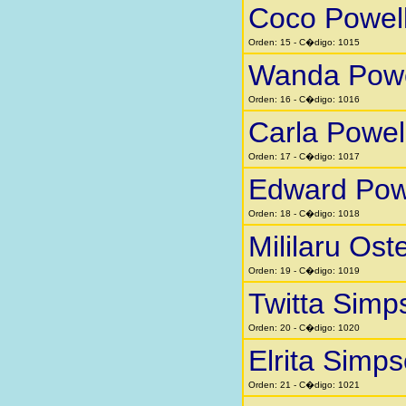
Coco Powel
Orden: 15 - C�digo: 1015
Wanda Powe
Orden: 16 - C�digo: 1016
Carla Powel
Orden: 17 - C�digo: 1017
Edward Pow
Orden: 18 - C�digo: 1018
Mililaru Ost
Orden: 19 - C�digo: 1019
Twitta Simp
Orden: 20 - C�digo: 1020
Elrita Simp
Orden: 21 - C�digo: 1021