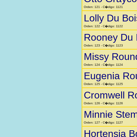
Orden: 121 - C�digo: 1121
Lolly Du Boi
Orden: 122 - C�digo: 1122
Rooney Du 
Orden: 123 - C�digo: 1123
Missy Roun
Orden: 124 - C�digo: 1124
Eugenia Ro
Orden: 125 - C�digo: 1125
Cromwell R
Orden: 126 - C�digo: 1126
Minnie Stem
Orden: 127 - C�digo: 1127
Hortensia 