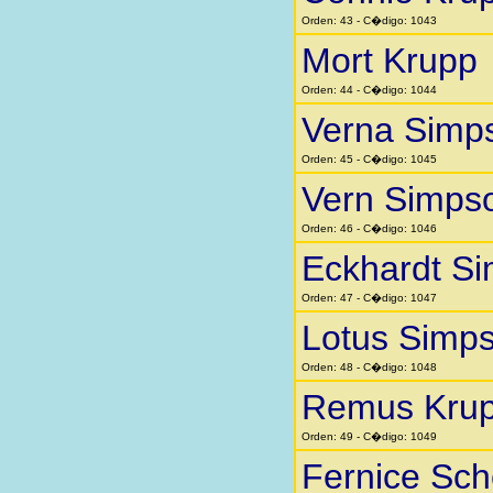
Orden: 43 - C�digo: 1043
Mort Krupp
Orden: 44 - C�digo: 1044
Verna Simp
Orden: 45 - C�digo: 1045
Vern Simps
Orden: 46 - C�digo: 1046
Eckhardt Si
Orden: 47 - C�digo: 1047
Lotus Simp
Orden: 48 - C�digo: 1048
Remus Kru
Orden: 49 - C�digo: 1049
Fernice Sc