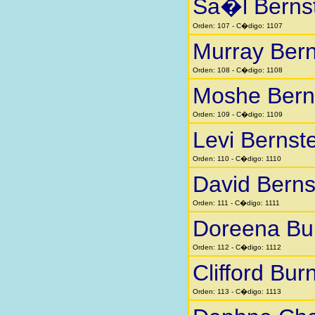
Sa�l Berns
Orden: 107 - C�digo: 1107
Murray Bern
Orden: 108 - C�digo: 1108
Moshe Bern
Orden: 109 - C�digo: 1109
Levi Bernst
Orden: 110 - C�digo: 1110
David Berns
Orden: 111 - C�digo: 1111
Doreena Bu
Orden: 112 - C�digo: 1112
Clifford Bur
Orden: 113 - C�digo: 1113