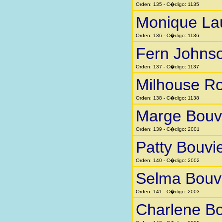
Orden: 135 - C�digo: 1135
Monique La
Orden: 136 - C�digo: 1136
Fern Johns
Orden: 137 - C�digo: 1137
Milhouse Ro
Orden: 138 - C�digo: 1138
Marge Bouv
Orden: 139 - C�digo: 2001
Patty Bouvi
Orden: 140 - C�digo: 2002
Selma Bouv
Orden: 141 - C�digo: 2003
Charlene Bo