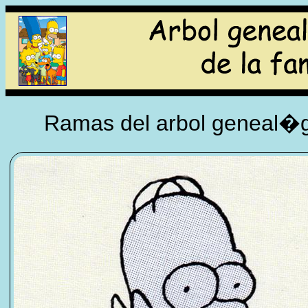
Ramas del arbol geneal�gi