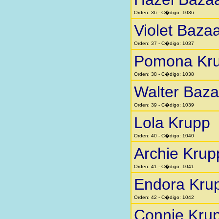
Orden: 36 - C�digo: 1036
Violet Baza
Orden: 37 - C�digo: 1037
Pomona Kr
Orden: 38 - C�digo: 1038
Walter Baza
Orden: 39 - C�digo: 1039
Lola Krupp
Orden: 40 - C�digo: 1040
Archie Krup
Orden: 41 - C�digo: 1041
Endora Kru
Orden: 42 - C�digo: 1042
Connie Kru