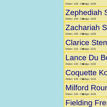
Orden: 128 - C�digo: 1128
Zephediah 
Orden: 129 - C�digo: 1129
Zachariah 
Orden: 130 - C�digo: 1130
Clarice Ste
Orden: 131 - C�digo: 1131
Lance Du B
Orden: 132 - C�digo: 1132
Coquette K
Orden: 133 - C�digo: 1133
Milford Rou
Orden: 134 - C�digo: 1134
Fielding Fr