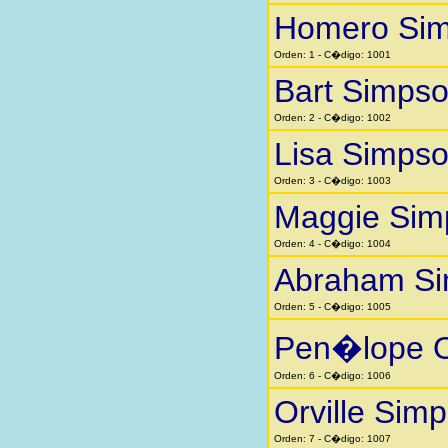
Homero Si
Orden: 1 - C�digo: 1001
Bart Simps
Orden: 2 - C�digo: 1002
Lisa Simps
Orden: 3 - C�digo: 1003
Maggie Sim
Orden: 4 - C�digo: 1004
Abraham S
Orden: 5 - C�digo: 1005
Pen�lope O
Orden: 6 - C�digo: 1006
Orville Sim
Orden: 7 - C�digo: 1007