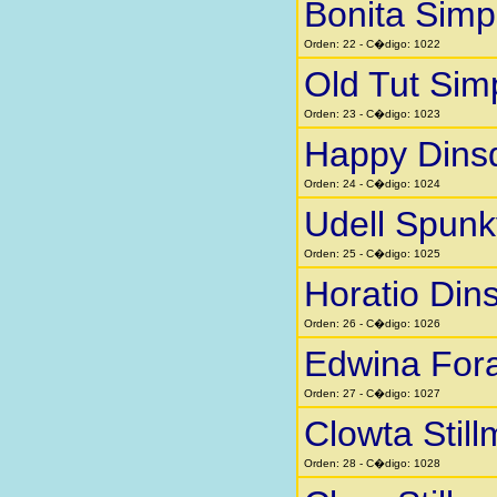
Bonita Sim
Orden: 22 - C�digo: 1022
Old Tut Si
Orden: 23 - C�digo: 1023
Happy Dins
Orden: 24 - C�digo: 1024
Udell Spunk
Orden: 25 - C�digo: 1025
Horatio Din
Orden: 26 - C�digo: 1026
Edwina Fora
Orden: 27 - C�digo: 1027
Clowta Stil
Orden: 28 - C�digo: 1028