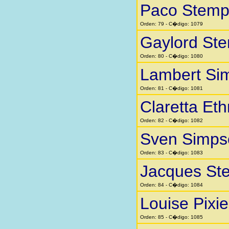
Paco Stemp
Orden: 79 - C�digo: 1079
Gaylord St
Orden: 80 - C�digo: 1080
Lambert Si
Orden: 81 - C�digo: 1081
Claretta Eth
Orden: 82 - C�digo: 1082
Sven Simps
Orden: 83 - C�digo: 1083
Jacques St
Orden: 84 - C�digo: 1084
Louise Pixi
Orden: 85 - C�digo: 1085