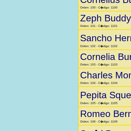
Orden: 100 - C�digo: 1100
Zeph Buddy
Orden: 101 - C�digo: 1101
Sancho He
Orden: 102 - C�digo: 1102
Cornelia Bu
Orden: 103 - C�digo: 1103
Charles Mo
Orden: 104 - C�digo: 1104
Pepita Squ
Orden: 105 - C�digo: 1105
Romeo Bern
Orden: 106 - C�digo: 1106