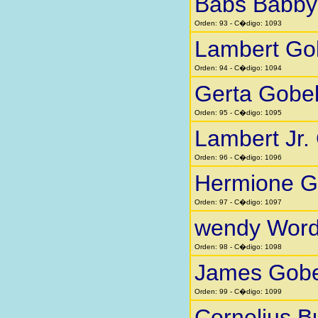
Babs Babby 
Orden: 93 - C�digo: 1093
Lambert Go
Orden: 94 - C�digo: 1094
Gerta Gobe
Orden: 95 - C�digo: 1095
Lambert Jr.
Orden: 96 - C�digo: 1096
Hermione G
Orden: 97 - C�digo: 1097
wendy Word
Orden: 98 - C�digo: 1098
James Gobe
Orden: 99 - C�digo: 1099
Cornelius B