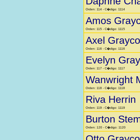
Daphne Cha
Orden: 114 - C�digo: 1114
Amos Gray
Orden: 115 - C�digo: 1115
Axel Grayc
Orden: 116 - C�digo: 1116
Evelyn Gra
Orden: 117 - C�digo: 1117
Wanwright 
Orden: 118 - C�digo: 1118
Riva Herrin
Orden: 119 - C�digo: 1119
Burton Stem
Orden: 120 - C�digo: 1120
Otto Grayc