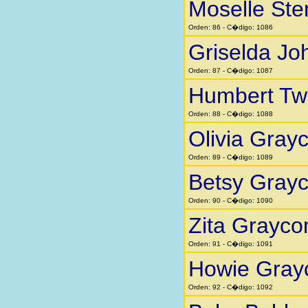
Moselle St
Orden: 86 - C�digo: 1086
Griselda Jo
Orden: 87 - C�digo: 1087
Humbert Twi
Orden: 88 - C�digo: 1088
Olivia Gra
Orden: 89 - C�digo: 1089
Betsy Gray
Orden: 90 - C�digo: 1090
Zita Grayc
Orden: 91 - C�digo: 1091
Howie Gra
Orden: 92 - C�digo: 1092