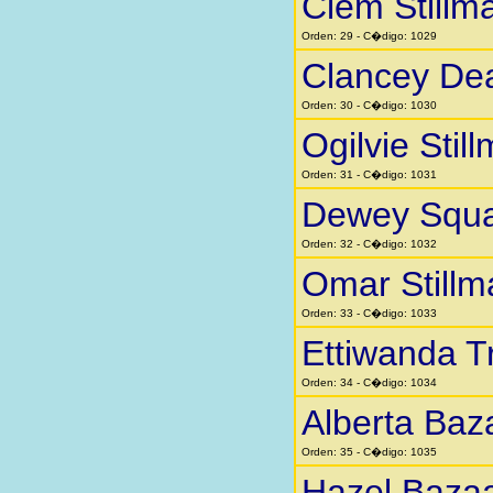
Clem Stillm
Orden: 29 - C�digo: 1029
Clancey Dea
Orden: 30 - C�digo: 1030
Ogilvie Stil
Orden: 31 - C�digo: 1031
Dewey Squar
Orden: 32 - C�digo: 1032
Omar Stillm
Orden: 33 - C�digo: 1033
Ettiwanda 
Orden: 34 - C�digo: 1034
Alberta Baz
Orden: 35 - C�digo: 1035
Hazel Baza