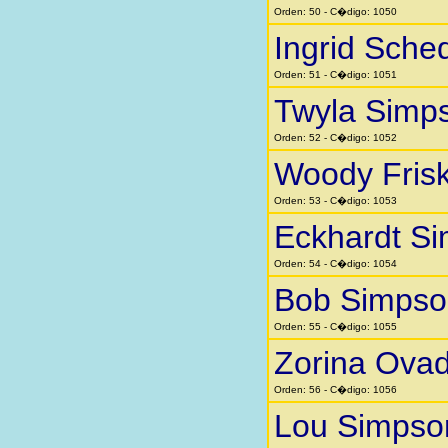
Orden: 50 - C�digo: 1050
Ingrid Sche
Orden: 51 - C�digo: 1051
Twyla Simp
Orden: 52 - C�digo: 1052
Woody Fris
Orden: 53 - C�digo: 1053
Eckhardt S
Orden: 54 - C�digo: 1054
Bob Simpso
Orden: 55 - C�digo: 1055
Zorina Ovad
Orden: 56 - C�digo: 1056
Lou Simpso