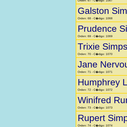
Orden: 67 - C�digo: 1067
Galston Si
Orden: 68 - C�digo: 1068
Prudence S
Orden: 69 - C�digo: 1069
Trixie Simp
Orden: 70 - C�digo: 1070
Jane Nervo
Orden: 71 - C�digo: 1071
Humphrey Li
Orden: 72 - C�digo: 1072
Winifred Ru
Orden: 73 - C�digo: 1073
Rupert Sim
Orden: 74 - C�digo: 1074