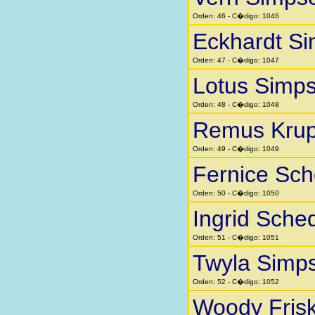
Orden: 46 - C�digo: 1046
Eckhardt Si
Orden: 47 - C�digo: 1047
Lotus Simp
Orden: 48 - C�digo: 1048
Remus Kru
Orden: 49 - C�digo: 1049
Fernice Sc
Orden: 50 - C�digo: 1050
Ingrid Sche
Orden: 51 - C�digo: 1051
Twyla Simp
Orden: 52 - C�digo: 1052
Woody Fris