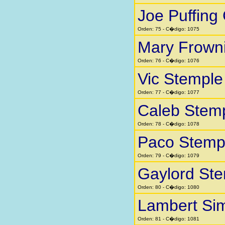
Joe Puffing
Orden: 75 - C�digo: 1075
Mary Frown
Orden: 76 - C�digo: 1076
Vic Stemple
Orden: 77 - C�digo: 1077
Caleb Stem
Orden: 78 - C�digo: 1078
Paco Stemp
Orden: 79 - C�digo: 1079
Gaylord St
Orden: 80 - C�digo: 1080
Lambert Si
Orden: 81 - C�digo: 1081