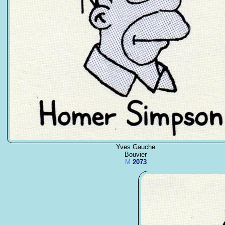
Yves Gauche
Bouvier
M
2073