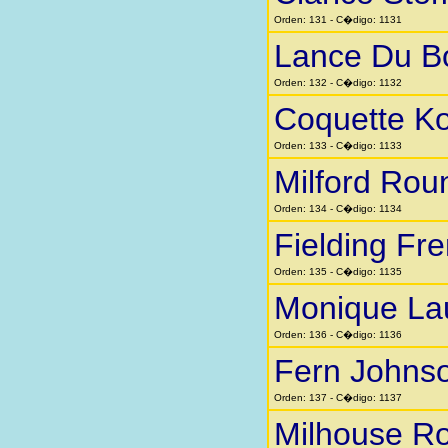
Orden: 131 - C�digo: 1131
Lance Du B
Orden: 132 - C�digo: 1132
Coquette K
Orden: 133 - C�digo: 1133
Milford Rou
Orden: 134 - C�digo: 1134
Fielding Fr
Orden: 135 - C�digo: 1135
Monique La
Orden: 136 - C�digo: 1136
Fern Johns
Orden: 137 - C�digo: 1137
Milhouse Ro