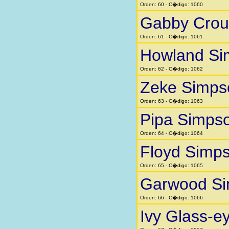
Orden: 60 - C�digo: 1060
Gabby Crou
Orden: 61 - C�digo: 1061
Howland Si
Orden: 62 - C�digo: 1062
Zeke Simps
Orden: 63 - C�digo: 1063
Pipa Simps
Orden: 64 - C�digo: 1064
Floyd Simp
Orden: 65 - C�digo: 1065
Garwood S
Orden: 66 - C�digo: 1066
Ivy Glass-e