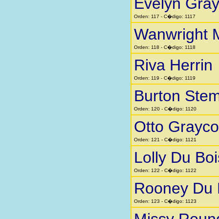
Evelyn Gra
Orden: 117 - C�digo: 1117
Wanwright 
Orden: 118 - C�digo: 1118
Riva Herrin
Orden: 119 - C�digo: 1119
Burton Stem
Orden: 120 - C�digo: 1120
Otto Grayc
Orden: 121 - C�digo: 1121
Lolly Du Boi
Orden: 122 - C�digo: 1122
Rooney Du 
Orden: 123 - C�digo: 1123