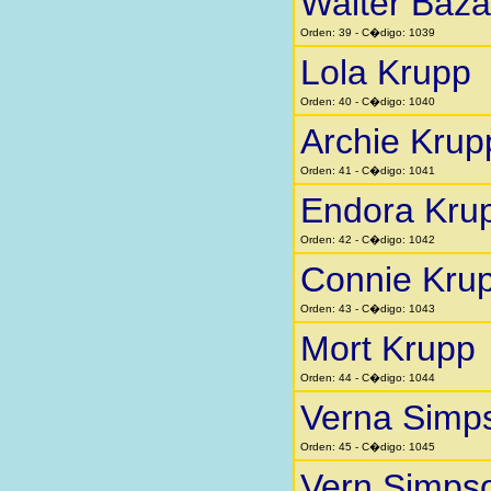
Walter Baza
Orden: 39 - C�digo: 1039
Lola Krupp
Orden: 40 - C�digo: 1040
Archie Krup
Orden: 41 - C�digo: 1041
Endora Kru
Orden: 42 - C�digo: 1042
Connie Kru
Orden: 43 - C�digo: 1043
Mort Krupp
Orden: 44 - C�digo: 1044
Verna Simp
Orden: 45 - C�digo: 1045
Vern Simps