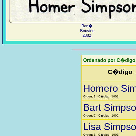
Ren�
Bouvier
2082
Ordenado por C�digo
C�digo
Homero Si
Orden: 1 - C�digo: 1001
Bart Simps
Orden: 2 - C�digo: 1002
Lisa Simps
Orden: 3 - C�digo: 1003