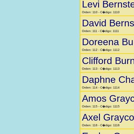
Levi Bernst
Orden: 110 - C�digo: 1110
David Berns
Orden: 111 - C�digo: 1111
Doreena Bu
Orden: 112 - C�digo: 1112
Clifford Bur
Orden: 113 - C�digo: 1113
Daphne Cha
Orden: 114 - C�digo: 1114
Amos Gray
Orden: 115 - C�digo: 1115
Axel Grayc
Orden: 116 - C�digo: 1116