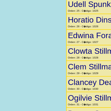
Udell Spunk
Orden: 25 - C�digo: 1025
Horatio Din
Orden: 26 - C�digo: 1026
Edwina Fora
Orden: 27 - C�digo: 1027
Clowta Stil
Orden: 28 - C�digo: 1028
Clem Stillm
Orden: 29 - C�digo: 1029
Clancey Dea
Orden: 30 - C�digo: 1030
Ogilvie Stil
Orden: 31 - C�digo: 1031