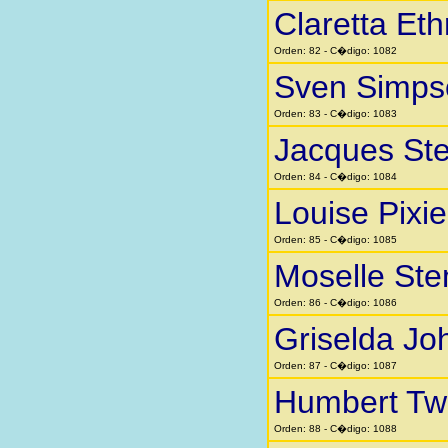
Claretta Eth
Orden: 82 - C�digo: 1082
Sven Simps
Orden: 83 - C�digo: 1083
Jacques St
Orden: 84 - C�digo: 1084
Louise Pixi
Orden: 85 - C�digo: 1085
Moselle St
Orden: 86 - C�digo: 1086
Griselda Jo
Orden: 87 - C�digo: 1087
Humbert Twi
Orden: 88 - C�digo: 1088