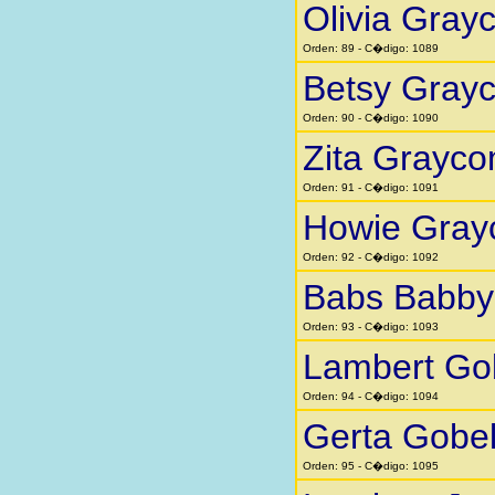
Olivia Gra
Orden: 89 - C�digo: 1089
Betsy Gray
Orden: 90 - C�digo: 1090
Zita Grayc
Orden: 91 - C�digo: 1091
Howie Gra
Orden: 92 - C�digo: 1092
Babs Babby 
Orden: 93 - C�digo: 1093
Lambert Go
Orden: 94 - C�digo: 1094
Gerta Gobe
Orden: 95 - C�digo: 1095