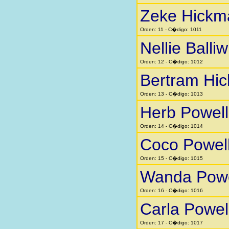
Zeke Hickm
Orden: 11 - C�digo: 1011
Nellie Balliw
Orden: 12 - C�digo: 1012
Bertram Hi
Orden: 13 - C�digo: 1013
Herb Powell
Orden: 14 - C�digo: 1014
Coco Powel
Orden: 15 - C�digo: 1015
Wanda Powe
Orden: 16 - C�digo: 1016
Carla Powel
Orden: 17 - C�digo: 1017