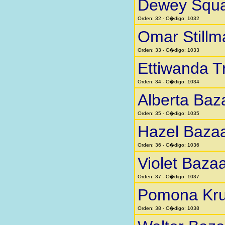
Dewey Squar
Orden: 32 - C�digo: 1032
Omar Stillm
Orden: 33 - C�digo: 1033
Ettiwanda 
Orden: 34 - C�digo: 1034
Alberta Baz
Orden: 35 - C�digo: 1035
Hazel Baza
Orden: 36 - C�digo: 1036
Violet Baza
Orden: 37 - C�digo: 1037
Pomona Kr
Orden: 38 - C�digo: 1038