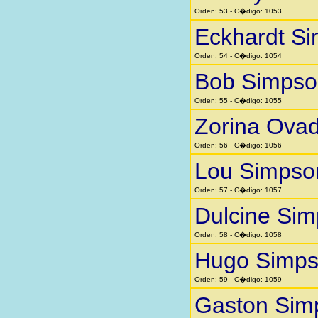
Orden: 53 - C�digo: 1053
Eckhardt S
Orden: 54 - C�digo: 1054
Bob Simpso
Orden: 55 - C�digo: 1055
Zorina Ovad
Orden: 56 - C�digo: 1056
Lou Simpso
Orden: 57 - C�digo: 1057
Dulcine Si
Orden: 58 - C�digo: 1058
Hugo Simp
Orden: 59 - C�digo: 1059
Gaston Sim