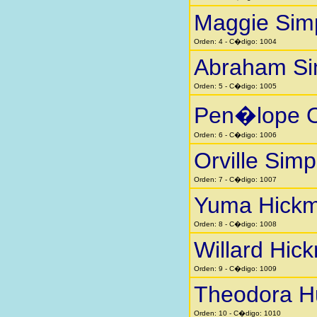
Maggie Sim
Orden: 4 - C�digo: 1004
Abraham S
Orden: 5 - C�digo: 1005
Pen�lope O
Orden: 6 - C�digo: 1006
Orville Sim
Orden: 7 - C�digo: 1007
Yuma Hick
Orden: 8 - C�digo: 1008
Willard Hic
Orden: 9 - C�digo: 1009
Theodora H
Orden: 10 - C�digo: 1010