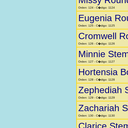
Missy Roun
Orden: 124 - C�digo: 1124
Eugenia Ro
Orden: 125 - C�digo: 1125
Cromwell R
Orden: 126 - C�digo: 1126
Minnie Stem
Orden: 127 - C�digo: 1127
Hortensia 
Orden: 128 - C�digo: 1128
Zephediah 
Orden: 129 - C�digo: 1129
Zachariah 
Orden: 130 - C�digo: 1130
Clarice Ste