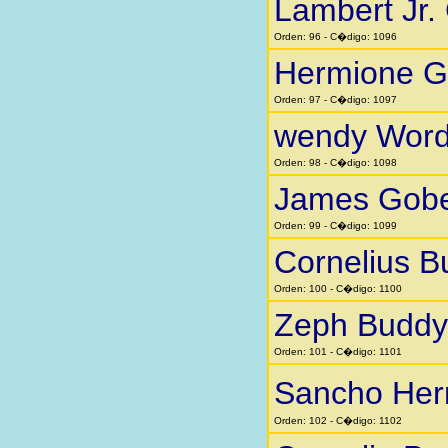
Lambert Jr.
Orden: 96 - C�digo: 1096
Hermione G
Orden: 97 - C�digo: 1097
wendy Word
Orden: 98 - C�digo: 1098
James Gobe
Orden: 99 - C�digo: 1099
Cornelius B
Orden: 100 - C�digo: 1100
Zeph Buddy
Orden: 101 - C�digo: 1101
Sancho He
Orden: 102 - C�digo: 1102