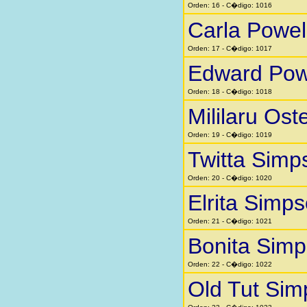
Orden: 16 - C�digo: 1016
Carla Powel
Orden: 17 - C�digo: 1017
Edward Pow
Orden: 18 - C�digo: 1018
Mililaru Ost
Orden: 19 - C�digo: 1019
Twitta Simp
Orden: 20 - C�digo: 1020
Elrita Simp
Orden: 21 - C�digo: 1021
Bonita Sim
Orden: 22 - C�digo: 1022
Old Tut Si