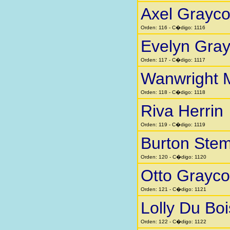
Axel Grayc
Orden: 116 - C�digo: 1116
Evelyn Gra
Orden: 117 - C�digo: 1117
Wanwright 
Orden: 118 - C�digo: 1118
Riva Herrin
Orden: 119 - C�digo: 1119
Burton Stem
Orden: 120 - C�digo: 1120
Otto Grayc
Orden: 121 - C�digo: 1121
Lolly Du Boi
Orden: 122 - C�digo: 1122