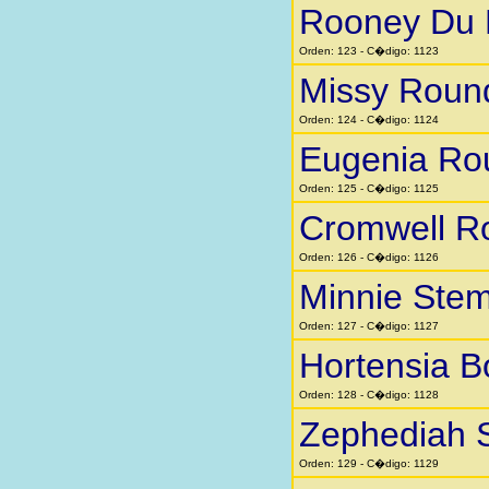
Rooney Du 
Orden: 123 - C�digo: 1123
Missy Roun
Orden: 124 - C�digo: 1124
Eugenia Ro
Orden: 125 - C�digo: 1125
Cromwell R
Orden: 126 - C�digo: 1126
Minnie Stem
Orden: 127 - C�digo: 1127
Hortensia 
Orden: 128 - C�digo: 1128
Zephediah 
Orden: 129 - C�digo: 1129