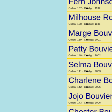
Fern Johns
Orden: 137 - C�digo: 1137
Milhouse Ro
Orden: 138 - C�digo: 1138
Marge Bouv
Orden: 139 - C�digo: 2001
Patty Bouvi
Orden: 140 - C�digo: 2002
Selma Bouv
Orden: 141 - C�digo: 2003
Charlene Bo
Orden: 142 - C�digo: 2005
Jojo Bouvie
Orden: 143 - C�digo: 2006
Chester Bou