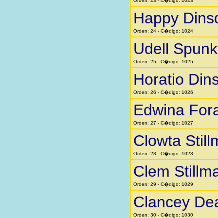
Orden: 23 - C�digo: 1023
Happy Dins
Orden: 24 - C�digo: 1024
Udell Spunk
Orden: 25 - C�digo: 1025
Horatio Din
Orden: 26 - C�digo: 1026
Edwina Fora
Orden: 27 - C�digo: 1027
Clowta Stil
Orden: 28 - C�digo: 1028
Clem Stillm
Orden: 29 - C�digo: 1029
Clancey Dea
Orden: 30 - C�digo: 1030