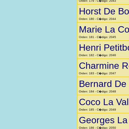
Orden: 179 - C�digo: 2043
Horst De Bo
Orden: 180 - C�digo: 2044
Marie La Co
Orden: 181 - C�digo: 2045
Henri Petitb
Orden: 182 - C�digo: 2046
Charmine R
Orden: 183 - C�digo: 2047
Bernard De
Orden: 184 - C�digo: 2048
Coco La Val
Orden: 185 - C�digo: 2049
Georges La 
Orden: 186 - C�digo: 2050