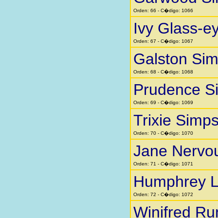
Orden: 66 - C�digo: 1066
Ivy Glass-e
Orden: 67 - C�digo: 1067
Galston Si
Orden: 68 - C�digo: 1068
Prudence S
Orden: 69 - C�digo: 1069
Trixie Simp
Orden: 70 - C�digo: 1070
Jane Nervo
Orden: 71 - C�digo: 1071
Humphrey Li
Orden: 72 - C�digo: 1072
Winifred Ru