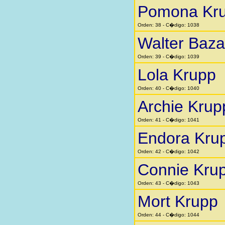
Pomona Kr
Orden: 38 - C�digo: 1038
Walter Baza
Orden: 39 - C�digo: 1039
Lola Krupp
Orden: 40 - C�digo: 1040
Archie Krup
Orden: 41 - C�digo: 1041
Endora Kru
Orden: 42 - C�digo: 1042
Connie Kru
Orden: 43 - C�digo: 1043
Mort Krupp
Orden: 44 - C�digo: 1044