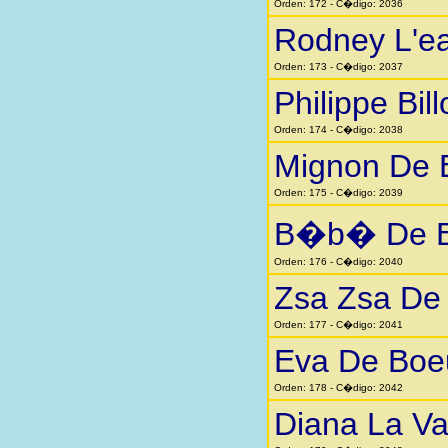
Orden: 172 - C�digo: 2036
Rodney L'e
Orden: 173 - C�digo: 2037
Philippe Bill
Orden: 174 - C�digo: 2038
Mignon De 
Orden: 175 - C�digo: 2039
B�b� De B
Orden: 176 - C�digo: 2040
Zsa Zsa De
Orden: 177 - C�digo: 2041
Eva De Boe
Orden: 178 - C�digo: 2042
Diana La Va