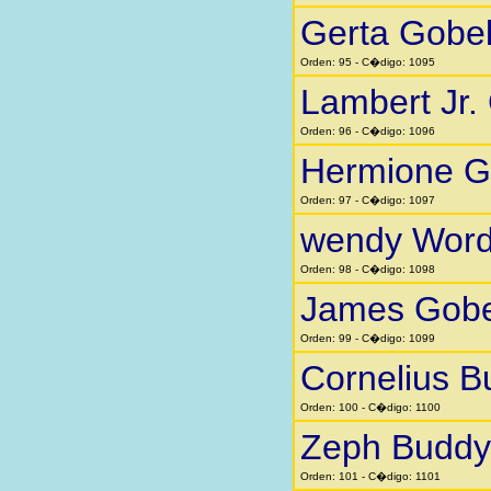
Gerta Gobe
Orden: 95 - C�digo: 1095
Lambert Jr.
Orden: 96 - C�digo: 1096
Hermione G
Orden: 97 - C�digo: 1097
wendy Word
Orden: 98 - C�digo: 1098
James Gobe
Orden: 99 - C�digo: 1099
Cornelius B
Orden: 100 - C�digo: 1100
Zeph Buddy
Orden: 101 - C�digo: 1101