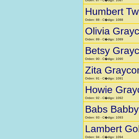
Orden: 87 - C�digo: 1087
Humbert Twi
Orden: 88 - C�digo: 1088
Olivia Gra
Orden: 89 - C�digo: 1089
Betsy Gray
Orden: 90 - C�digo: 1090
Zita Grayc
Orden: 91 - C�digo: 1091
Howie Gra
Orden: 92 - C�digo: 1092
Babs Babby 
Orden: 93 - C�digo: 1093
Lambert Go
Orden: 94 - C�digo: 1094