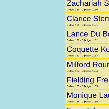
Zachariah 
Orden: 130 - C�digo: 1130
Clarice Ste
Orden: 131 - C�digo: 1131
Lance Du B
Orden: 132 - C�digo: 1132
Coquette K
Orden: 133 - C�digo: 1133
Milford Rou
Orden: 134 - C�digo: 1134
Fielding Fr
Orden: 135 - C�digo: 1135
Monique La
Orden: 136 - C�digo: 1136