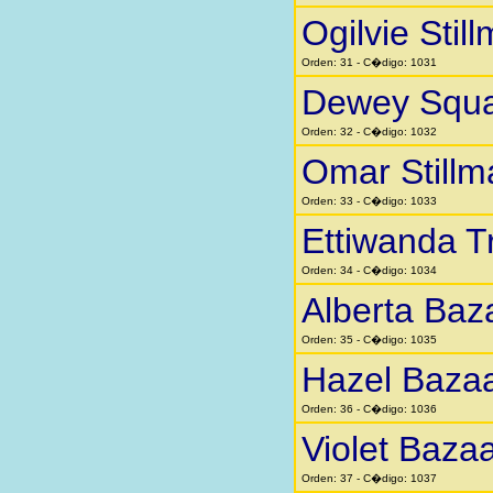
Ogilvie Stil
Orden: 31 - C�digo: 1031
Dewey Squar
Orden: 32 - C�digo: 1032
Omar Stillm
Orden: 33 - C�digo: 1033
Ettiwanda 
Orden: 34 - C�digo: 1034
Alberta Baz
Orden: 35 - C�digo: 1035
Hazel Baza
Orden: 36 - C�digo: 1036
Violet Baza
Orden: 37 - C�digo: 1037