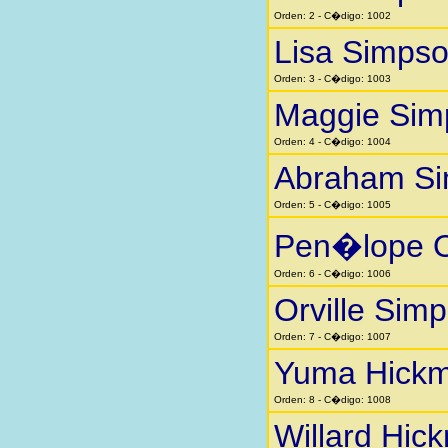
Orden: 2 - C�digo: 1002
Lisa Simps
Orden: 3 - C�digo: 1003
Maggie Sim
Orden: 4 - C�digo: 1004
Abraham S
Orden: 5 - C�digo: 1005
Pen�lope O
Orden: 6 - C�digo: 1006
Orville Sim
Orden: 7 - C�digo: 1007
Yuma Hick
Orden: 8 - C�digo: 1008
Willard Hic