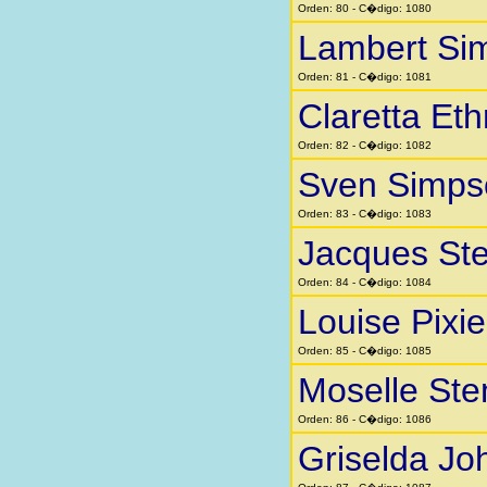
Orden: 80 - C�digo: 1080
Lambert Si
Orden: 81 - C�digo: 1081
Claretta Eth
Orden: 82 - C�digo: 1082
Sven Simps
Orden: 83 - C�digo: 1083
Jacques St
Orden: 84 - C�digo: 1084
Louise Pixi
Orden: 85 - C�digo: 1085
Moselle St
Orden: 86 - C�digo: 1086
Griselda Jo