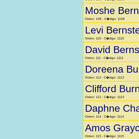
Moshe Bern
Orden: 109 - C�digo: 1109
Levi Bernst
Orden: 110 - C�digo: 1110
David Berns
Orden: 111 - C�digo: 1111
Doreena Bu
Orden: 112 - C�digo: 1112
Clifford Bur
Orden: 113 - C�digo: 1113
Daphne Cha
Orden: 114 - C�digo: 1114
Amos Gray
Orden: 115 - C�digo: 1115