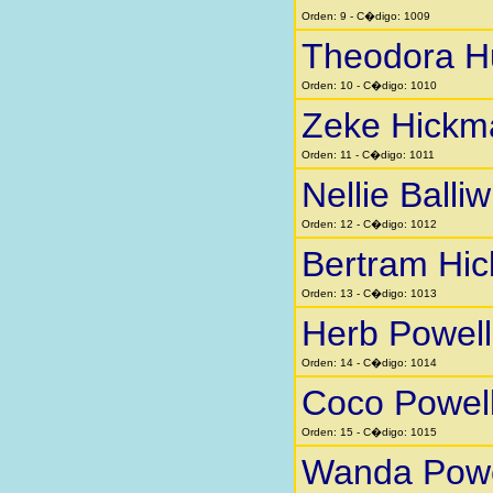
Orden: 9 - C�digo: 1009
Theodora H
Orden: 10 - C�digo: 1010
Zeke Hickm
Orden: 11 - C�digo: 1011
Nellie Balliw
Orden: 12 - C�digo: 1012
Bertram Hi
Orden: 13 - C�digo: 1013
Herb Powell
Orden: 14 - C�digo: 1014
Coco Powel
Orden: 15 - C�digo: 1015
Wanda Powe