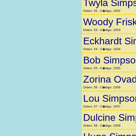
Twyla Simp
Orden: 52 - C�digo: 1052
Woody Fris
Orden: 53 - C�digo: 1053
Eckhardt S
Orden: 54 - C�digo: 1054
Bob Simpso
Orden: 55 - C�digo: 1055
Zorina Ovad
Orden: 56 - C�digo: 1056
Lou Simpso
Orden: 57 - C�digo: 1057
Dulcine Si
Orden: 58 - C�digo: 1058