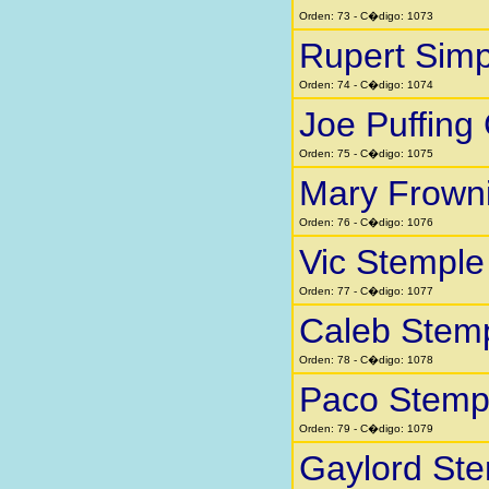
Orden: 73 - C�digo: 1073
Rupert Sim
Orden: 74 - C�digo: 1074
Joe Puffing
Orden: 75 - C�digo: 1075
Mary Frown
Orden: 76 - C�digo: 1076
Vic Stemple
Orden: 77 - C�digo: 1077
Caleb Stem
Orden: 78 - C�digo: 1078
Paco Stemp
Orden: 79 - C�digo: 1079
Gaylord St