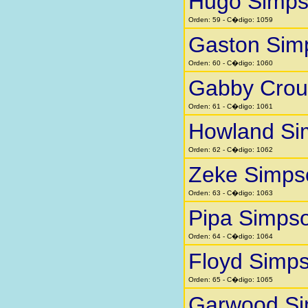
Hugo Simp
Orden: 59 - C�digo: 1059
Gaston Sim
Orden: 60 - C�digo: 1060
Gabby Crou
Orden: 61 - C�digo: 1061
Howland Si
Orden: 62 - C�digo: 1062
Zeke Simps
Orden: 63 - C�digo: 1063
Pipa Simps
Orden: 64 - C�digo: 1064
Floyd Simp
Orden: 65 - C�digo: 1065
Garwood S