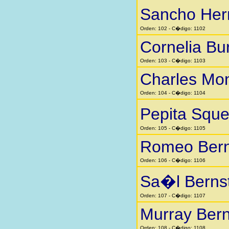
Sancho He
Orden: 102 - C�digo: 1102
Cornelia Bu
Orden: 103 - C�digo: 1103
Charles Mo
Orden: 104 - C�digo: 1104
Pepita Squ
Orden: 105 - C�digo: 1105
Romeo Bern
Orden: 106 - C�digo: 1106
Sa�l Berns
Orden: 107 - C�digo: 1107
Murray Bern
Orden: 108 - C�digo: 1108