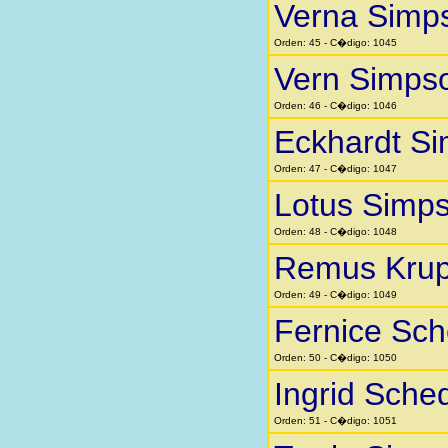
Verna Simp
Orden: 45 - C�digo: 1045
Vern Simps
Orden: 46 - C�digo: 1046
Eckhardt Si
Orden: 47 - C�digo: 1047
Lotus Simp
Orden: 48 - C�digo: 1048
Remus Kru
Orden: 49 - C�digo: 1049
Fernice Sc
Orden: 50 - C�digo: 1050
Ingrid Sche
Orden: 51 - C�digo: 1051