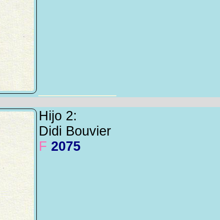
Hijo 2:
Didi Bouvier
F
2075