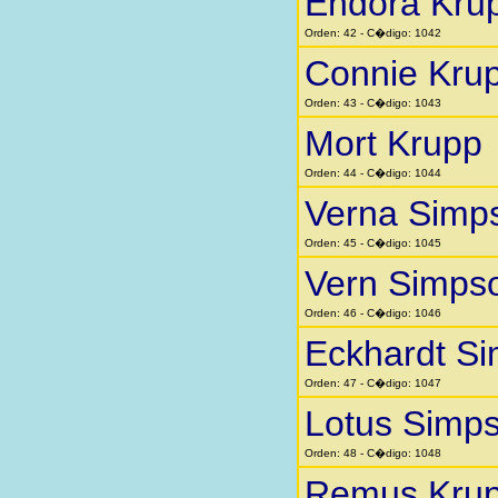
Endora Kru
Orden: 42 - C�digo: 1042
Connie Kru
Orden: 43 - C�digo: 1043
Mort Krupp
Orden: 44 - C�digo: 1044
Verna Simp
Orden: 45 - C�digo: 1045
Vern Simps
Orden: 46 - C�digo: 1046
Eckhardt Si
Orden: 47 - C�digo: 1047
Lotus Simp
Orden: 48 - C�digo: 1048
Remus Kru