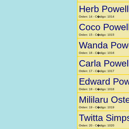
Herb Powell
Orden: 14 - C�digo: 1014
Coco Powel
Orden: 15 - C�digo: 1015
Wanda Powe
Orden: 16 - C�digo: 1016
Carla Powel
Orden: 17 - C�digo: 1017
Edward Pow
Orden: 18 - C�digo: 1018
Mililaru Ost
Orden: 19 - C�digo: 1019
Twitta Simp
Orden: 20 - C�digo: 1020