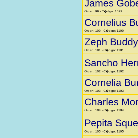
James Gobe
Orden: 99 - C�digo: 1099
Cornelius B
Orden: 100 - C�digo: 1100
Zeph Buddy
Orden: 101 - C�digo: 1101
Sancho He
Orden: 102 - C�digo: 1102
Cornelia Bu
Orden: 103 - C�digo: 1103
Charles Mo
Orden: 104 - C�digo: 1104
Pepita Squ
Orden: 105 - C�digo: 1105