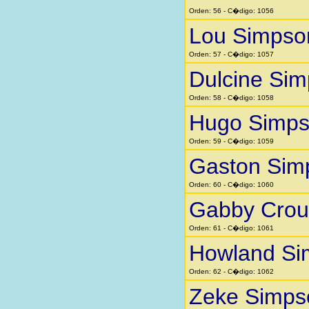
Orden: 56 - C�digo: 1056
Lou Simpso
Orden: 57 - C�digo: 1057
Dulcine Si
Orden: 58 - C�digo: 1058
Hugo Simp
Orden: 59 - C�digo: 1059
Gaston Sim
Orden: 60 - C�digo: 1060
Gabby Crou
Orden: 61 - C�digo: 1061
Howland Si
Orden: 62 - C�digo: 1062
Zeke Simps