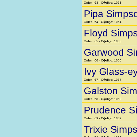
Orden: 63 - C�digo: 1063
Pipa Simps
Orden: 64 - C�digo: 1064
Floyd Simp
Orden: 65 - C�digo: 1065
Garwood S
Orden: 66 - C�digo: 1066
Ivy Glass-e
Orden: 67 - C�digo: 1067
Galston Si
Orden: 68 - C�digo: 1068
Prudence S
Orden: 69 - C�digo: 1069
Trixie Simp