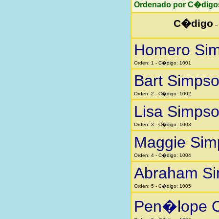
Ordenado por C�digo
C�digo
Homero Si
Orden: 1 - C�digo: 1001
Bart Simps
Orden: 2 - C�digo: 1002
Lisa Simps
Orden: 3 - C�digo: 1003
Maggie Sim
Orden: 4 - C�digo: 1004
Abraham S
Orden: 5 - C�digo: 1005
Pen�lope O