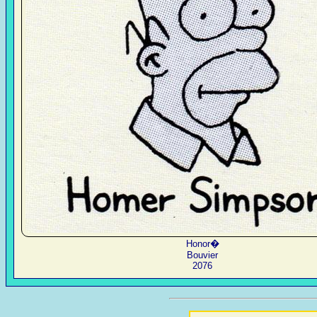
Honor�
Bouvier
2076