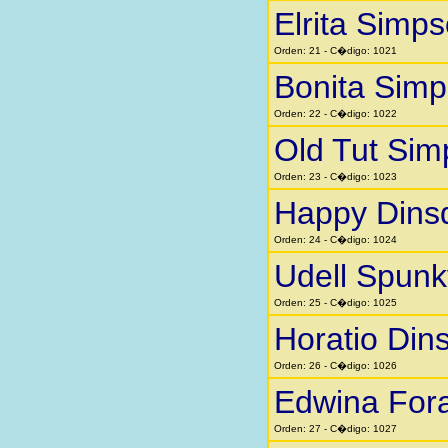
Elrita Simp
Orden: 21 - C�digo: 1021
Bonita Sim
Orden: 22 - C�digo: 1022
Old Tut Si
Orden: 23 - C�digo: 1023
Happy Dins
Orden: 24 - C�digo: 1024
Udell Spunk
Orden: 25 - C�digo: 1025
Horatio Din
Orden: 26 - C�digo: 1026
Edwina Fora
Orden: 27 - C�digo: 1027