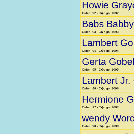
Howie Gra
Orden: 92 - C�digo: 1092
Babs Babby 
Orden: 93 - C�digo: 1093
Lambert Go
Orden: 94 - C�digo: 1094
Gerta Gobe
Orden: 95 - C�digo: 1095
Lambert Jr.
Orden: 96 - C�digo: 1096
Hermione G
Orden: 97 - C�digo: 1097
wendy Word
Orden: 98 - C�digo: 1098