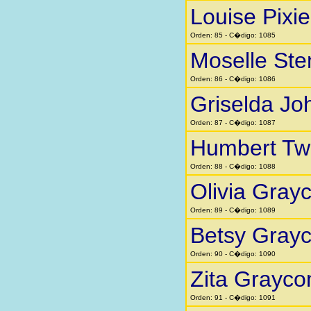
Louise Pixi
Orden: 85 - C�digo: 1085
Moselle St
Orden: 86 - C�digo: 1086
Griselda Jo
Orden: 87 - C�digo: 1087
Humbert Twi
Orden: 88 - C�digo: 1088
Olivia Gra
Orden: 89 - C�digo: 1089
Betsy Gray
Orden: 90 - C�digo: 1090
Zita Grayc
Orden: 91 - C�digo: 1091