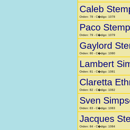
Caleb Stem
Orden: 78 - C�digo: 1078
Paco Stemp
Orden: 79 - C�digo: 1079
Gaylord St
Orden: 80 - C�digo: 1080
Lambert Si
Orden: 81 - C�digo: 1081
Claretta Eth
Orden: 82 - C�digo: 1082
Sven Simps
Orden: 83 - C�digo: 1083
Jacques St
Orden: 84 - C�digo: 1084