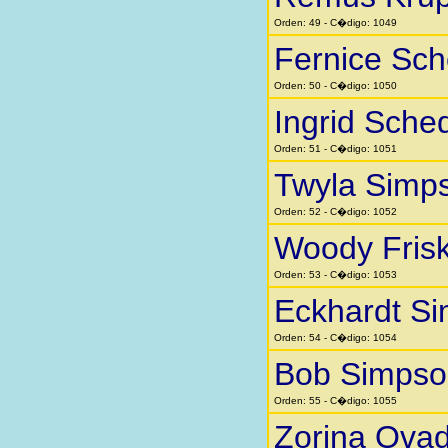
Orden: 49 - C�digo: 1049
Fernice Sc
Orden: 50 - C�digo: 1050
Ingrid Sche
Orden: 51 - C�digo: 1051
Twyla Simp
Orden: 52 - C�digo: 1052
Woody Fris
Orden: 53 - C�digo: 1053
Eckhardt S
Orden: 54 - C�digo: 1054
Bob Simpso
Orden: 55 - C�digo: 1055
Zorina Ovad