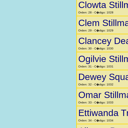
Clowta Stil
Orden: 28 - C�digo: 1028
Clem Stillm
Orden: 29 - C�digo: 1029
Clancey Dea
Orden: 30 - C�digo: 1030
Ogilvie Stil
Orden: 31 - C�digo: 1031
Dewey Squar
Orden: 32 - C�digo: 1032
Omar Stillm
Orden: 33 - C�digo: 1033
Ettiwanda 
Orden: 34 - C�digo: 1034