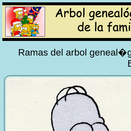
Ramas del arbol geneal�gi