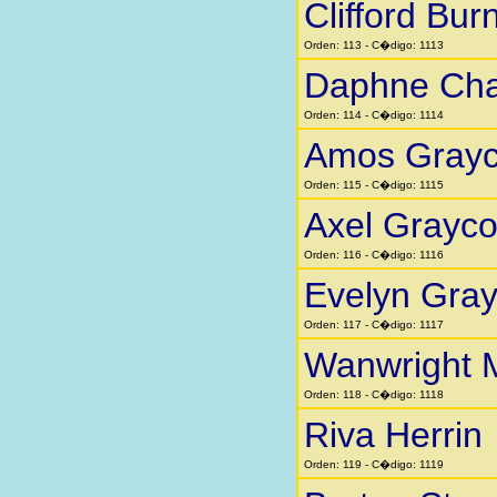
Clifford Bur
Orden: 113 - C�digo: 1113
Daphne Cha
Orden: 114 - C�digo: 1114
Amos Gray
Orden: 115 - C�digo: 1115
Axel Grayc
Orden: 116 - C�digo: 1116
Evelyn Gra
Orden: 117 - C�digo: 1117
Wanwright 
Orden: 118 - C�digo: 1118
Riva Herrin
Orden: 119 - C�digo: 1119