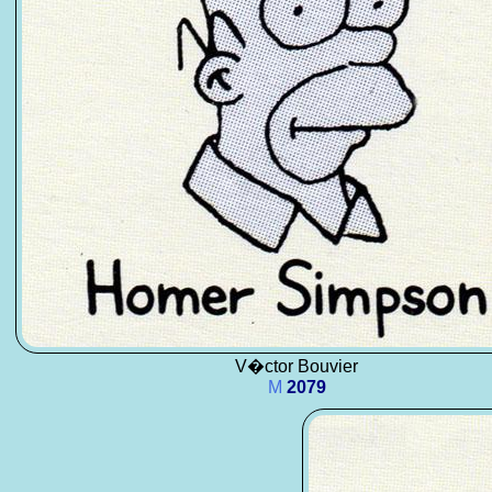
V�ctor Bouvier
M
2079