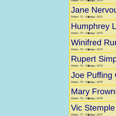
Orden: 70 - C�digo: 1070
Jane Nervo
Orden: 71 - C�digo: 1071
Humphrey Li
Orden: 72 - C�digo: 1072
Winifred Ru
Orden: 73 - C�digo: 1073
Rupert Sim
Orden: 74 - C�digo: 1074
Joe Puffing
Orden: 75 - C�digo: 1075
Mary Frown
Orden: 76 - C�digo: 1076
Vic Stemple
Orden: 77 - C�digo: 1077