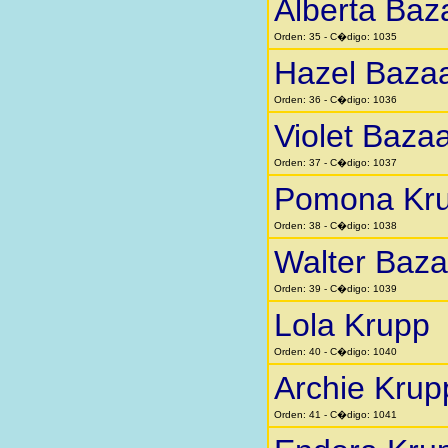
Alberta Baz
Orden: 35 - C�digo: 1035
Hazel Baza
Orden: 36 - C�digo: 1036
Violet Baza
Orden: 37 - C�digo: 1037
Pomona Kr
Orden: 38 - C�digo: 1038
Walter Baza
Orden: 39 - C�digo: 1039
Lola Krupp
Orden: 40 - C�digo: 1040
Archie Krup
Orden: 41 - C�digo: 1041