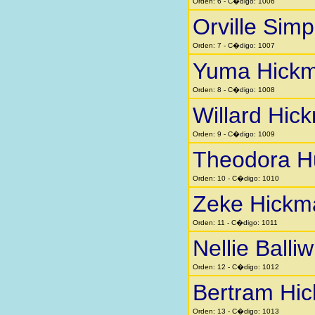
Orden: 6 - C�digo: 1006
Orville Sim
Orden: 7 - C�digo: 1007
Yuma Hick
Orden: 8 - C�digo: 1008
Willard Hic
Orden: 9 - C�digo: 1009
Theodora H
Orden: 10 - C�digo: 1010
Zeke Hickm
Orden: 11 - C�digo: 1011
Nellie Balliw
Orden: 12 - C�digo: 1012
Bertram Hi
Orden: 13 - C�digo: 1013