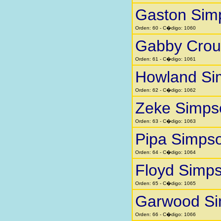
Gaston Sim
Orden: 60 - C�digo: 1060
Gabby Crou
Orden: 61 - C�digo: 1061
Howland Si
Orden: 62 - C�digo: 1062
Zeke Simps
Orden: 63 - C�digo: 1063
Pipa Simps
Orden: 64 - C�digo: 1064
Floyd Simp
Orden: 65 - C�digo: 1065
Garwood S
Orden: 66 - C�digo: 1066