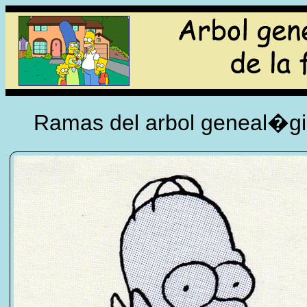
Ramas del arbol geneal�gic