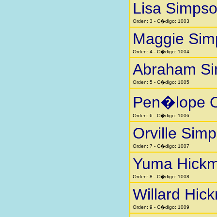
Lisa Simps
Orden: 3 - C�digo: 1003
Maggie Sim
Orden: 4 - C�digo: 1004
Abraham S
Orden: 5 - C�digo: 1005
Pen�lope O
Orden: 6 - C�digo: 1006
Orville Sim
Orden: 7 - C�digo: 1007
Yuma Hick
Orden: 8 - C�digo: 1008
Willard Hic
Orden: 9 - C�digo: 1009