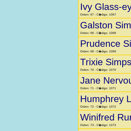
Ivy Glass-e
Orden: 67 - C�digo: 1067
Galston Si
Orden: 68 - C�digo: 1068
Prudence S
Orden: 69 - C�digo: 1069
Trixie Simp
Orden: 70 - C�digo: 1070
Jane Nervo
Orden: 71 - C�digo: 1071
Humphrey Li
Orden: 72 - C�digo: 1072
Winifred Ru
Orden: 73 - C�digo: 1073