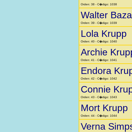
Orden: 38 - C�digo: 1038
Walter Baza
Orden: 39 - C�digo: 1039
Lola Krupp
Orden: 40 - C�digo: 1040
Archie Krup
Orden: 41 - C�digo: 1041
Endora Kru
Orden: 42 - C�digo: 1042
Connie Kru
Orden: 43 - C�digo: 1043
Mort Krupp
Orden: 44 - C�digo: 1044
Verna Simp