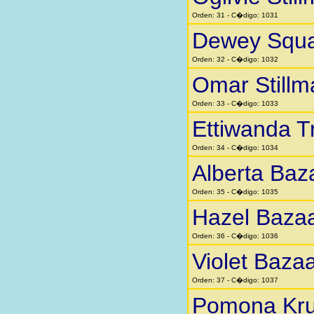
Orden: 31 - C�digo: 1031
Dewey Squar
Orden: 32 - C�digo: 1032
Omar Stillm
Orden: 33 - C�digo: 1033
Ettiwanda 
Orden: 34 - C�digo: 1034
Alberta Baz
Orden: 35 - C�digo: 1035
Hazel Baza
Orden: 36 - C�digo: 1036
Violet Baza
Orden: 37 - C�digo: 1037
Pomona Kr