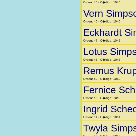
Orden: 45 - C�digo: 1045
Vern Simps
Orden: 46 - C�digo: 1046
Eckhardt Si
Orden: 47 - C�digo: 1047
Lotus Simp
Orden: 48 - C�digo: 1048
Remus Kru
Orden: 49 - C�digo: 1049
Fernice Sc
Orden: 50 - C�digo: 1050
Ingrid Sche
Orden: 51 - C�digo: 1051
Twyla Simp