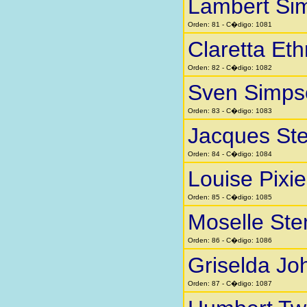
Lambert Si
Orden: 81 - C�digo: 1081
Claretta Eth
Orden: 82 - C�digo: 1082
Sven Simps
Orden: 83 - C�digo: 1083
Jacques St
Orden: 84 - C�digo: 1084
Louise Pixi
Orden: 85 - C�digo: 1085
Moselle St
Orden: 86 - C�digo: 1086
Griselda Jo
Orden: 87 - C�digo: 1087