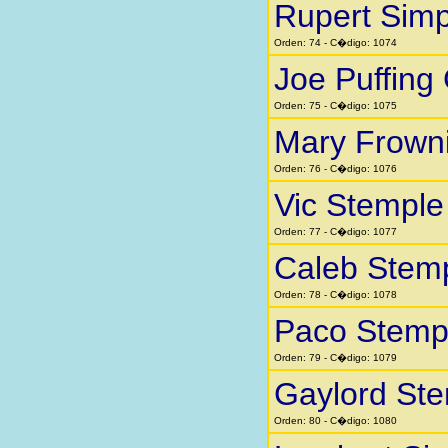
Rupert Sim
Orden: 74 - C�digo: 1074
Joe Puffing
Orden: 75 - C�digo: 1075
Mary Frown
Orden: 76 - C�digo: 1076
Vic Stemple
Orden: 77 - C�digo: 1077
Caleb Stem
Orden: 78 - C�digo: 1078
Paco Stemp
Orden: 79 - C�digo: 1079
Gaylord St
Orden: 80 - C�digo: 1080