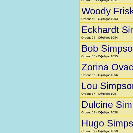
Orden: 52 - C�digo: 1052
Woody Fris
Orden: 53 - C�digo: 1053
Eckhardt S
Orden: 54 - C�digo: 1054
Bob Simpso
Orden: 55 - C�digo: 1055
Zorina Ovad
Orden: 56 - C�digo: 1056
Lou Simpso
Orden: 57 - C�digo: 1057
Dulcine Si
Orden: 58 - C�digo: 1058
Hugo Simp
Orden: 59 - C�digo: 1059