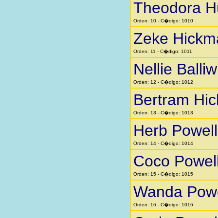
Theodora H
Orden: 10 - C�digo: 1010
Zeke Hickm
Orden: 11 - C�digo: 1011
Nellie Balliw
Orden: 12 - C�digo: 1012
Bertram Hi
Orden: 13 - C�digo: 1013
Herb Powell
Orden: 14 - C�digo: 1014
Coco Powel
Orden: 15 - C�digo: 1015
Wanda Powe
Orden: 16 - C�digo: 1016