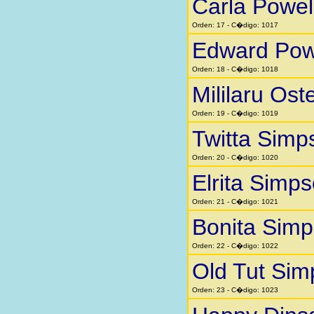
Carla Powel
Orden: 17 - C�digo: 1017
Edward Pow
Orden: 18 - C�digo: 1018
Mililaru Ost
Orden: 19 - C�digo: 1019
Twitta Simp
Orden: 20 - C�digo: 1020
Elrita Simp
Orden: 21 - C�digo: 1021
Bonita Sim
Orden: 22 - C�digo: 1022
Old Tut Si
Orden: 23 - C�digo: 1023