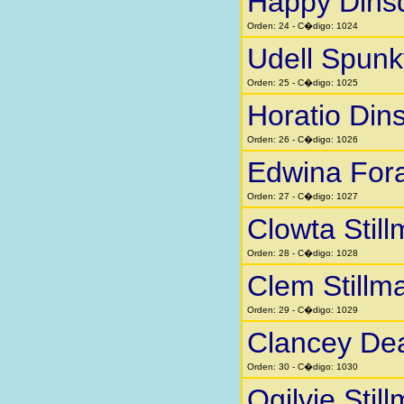
Happy Dins
Orden: 24 - C�digo: 1024
Udell Spunk
Orden: 25 - C�digo: 1025
Horatio Din
Orden: 26 - C�digo: 1026
Edwina Fora
Orden: 27 - C�digo: 1027
Clowta Stil
Orden: 28 - C�digo: 1028
Clem Stillm
Orden: 29 - C�digo: 1029
Clancey Dea
Orden: 30 - C�digo: 1030
Ogilvie Stil