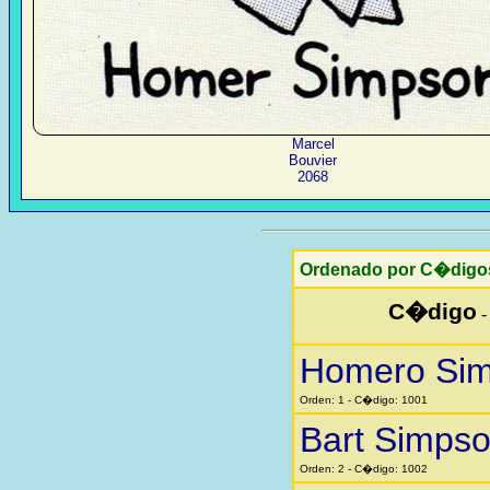
Marcel
Bouvier
2068
Ordenado por C�digo
C�digo
Homero Si
Orden: 1 - C�digo: 1001
Bart Simps
Orden: 2 - C�digo: 1002