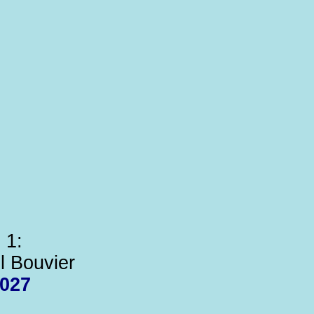
 1:
l Bouvier
027