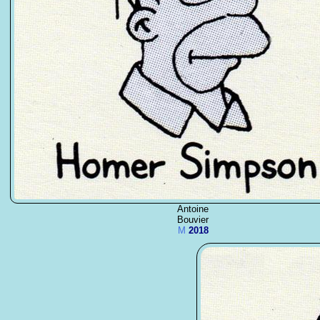
Antoine
Bouvier
M
2018