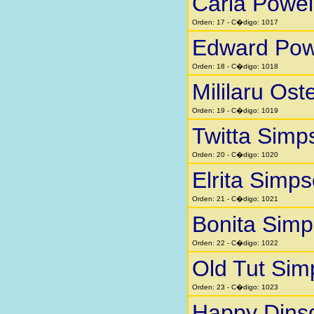
Carla Powel
Orden: 17 - C�digo: 1017
Edward Pow
Orden: 18 - C�digo: 1018
Mililaru Ost
Orden: 19 - C�digo: 1019
Twitta Simp
Orden: 20 - C�digo: 1020
Elrita Simp
Orden: 21 - C�digo: 1021
Bonita Sim
Orden: 22 - C�digo: 1022
Old Tut Si
Orden: 23 - C�digo: 1023
Happy Dins