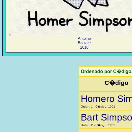
Antoine
Bouvier
2018
Ordenado por C�digo
C�digo
Homero Si
Orden: 1 - C�digo: 1001
Bart Simps
Orden: 2 - C�digo: 1002