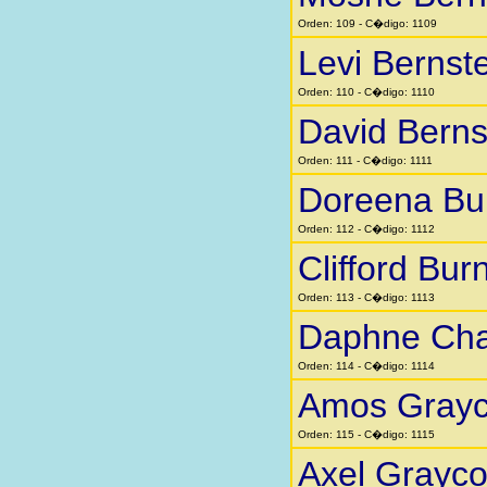
Orden: 109 - C�digo: 1109
Levi Bernst
Orden: 110 - C�digo: 1110
David Berns
Orden: 111 - C�digo: 1111
Doreena Bu
Orden: 112 - C�digo: 1112
Clifford Bur
Orden: 113 - C�digo: 1113
Daphne Cha
Orden: 114 - C�digo: 1114
Amos Gray
Orden: 115 - C�digo: 1115
Axel Grayc