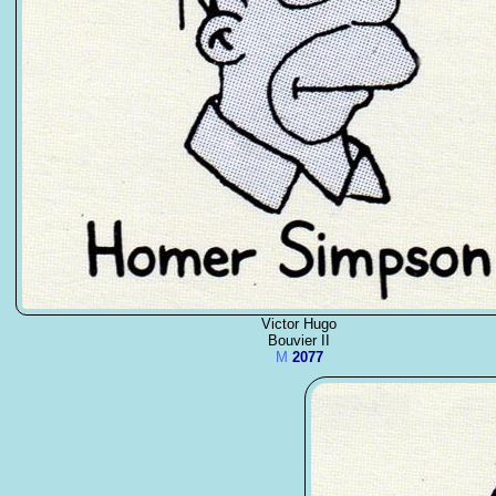
Victor Hugo
Bouvier II
M
2077