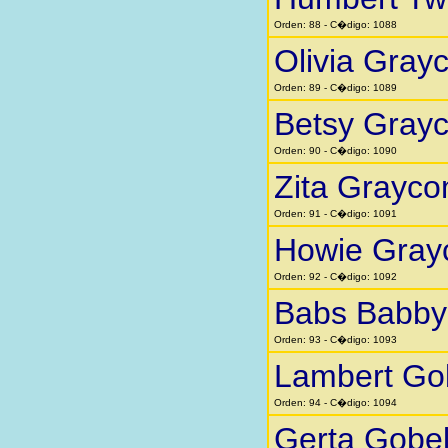
Orden: 88 - C�digo: 1088
Olivia Gra
Orden: 89 - C�digo: 1089
Betsy Gray
Orden: 90 - C�digo: 1090
Zita Grayc
Orden: 91 - C�digo: 1091
Howie Gra
Orden: 92 - C�digo: 1092
Babs Babby 
Orden: 93 - C�digo: 1093
Lambert Go
Orden: 94 - C�digo: 1094
Gerta Gobe