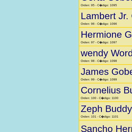
Orden: 95 - C�digo: 1095
Lambert Jr.
Orden: 96 - C�digo: 1096
Hermione G
Orden: 97 - C�digo: 1097
wendy Word
Orden: 98 - C�digo: 1098
James Gobe
Orden: 99 - C�digo: 1099
Cornelius B
Orden: 100 - C�digo: 1100
Zeph Buddy
Orden: 101 - C�digo: 1101
Sancho He