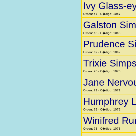
Ivy Glass-e
Orden: 67 - C�digo: 1067
Galston Si
Orden: 68 - C�digo: 1068
Prudence S
Orden: 69 - C�digo: 1069
Trixie Simp
Orden: 70 - C�digo: 1070
Jane Nervo
Orden: 71 - C�digo: 1071
Humphrey Li
Orden: 72 - C�digo: 1072
Winifred Ru
Orden: 73 - C�digo: 1073