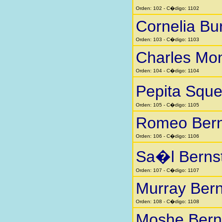
Orden: 102 - C�digo: 1102
Cornelia Bu
Orden: 103 - C�digo: 1103
Charles Mo
Orden: 104 - C�digo: 1104
Pepita Squ
Orden: 105 - C�digo: 1105
Romeo Bern
Orden: 106 - C�digo: 1106
Sa�l Berns
Orden: 107 - C�digo: 1107
Murray Bern
Orden: 108 - C�digo: 1108
Moshe Bern