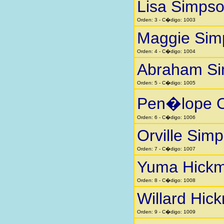
Lisa Simps
Orden: 3 - C�digo: 1003
Maggie Sim
Orden: 4 - C�digo: 1004
Abraham S
Orden: 5 - C�digo: 1005
Pen�lope O
Orden: 6 - C�digo: 1006
Orville Sim
Orden: 7 - C�digo: 1007
Yuma Hick
Orden: 8 - C�digo: 1008
Willard Hic
Orden: 9 - C�digo: 1009