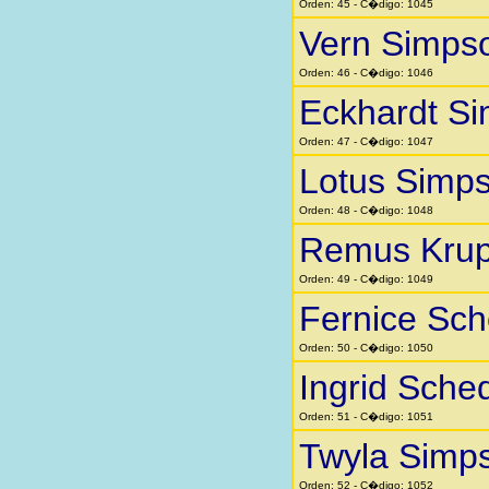
Orden: 45 - C�digo: 1045
Vern Simps
Orden: 46 - C�digo: 1046
Eckhardt Si
Orden: 47 - C�digo: 1047
Lotus Simp
Orden: 48 - C�digo: 1048
Remus Kru
Orden: 49 - C�digo: 1049
Fernice Sc
Orden: 50 - C�digo: 1050
Ingrid Sche
Orden: 51 - C�digo: 1051
Twyla Simp
Orden: 52 - C�digo: 1052