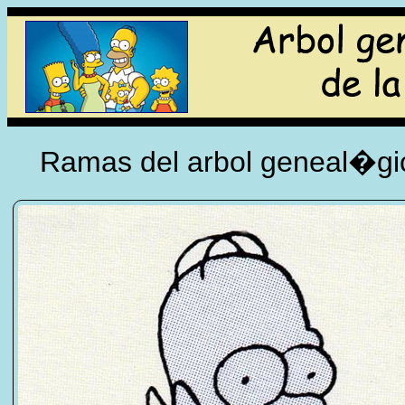
Ramas del arbol geneal�gico