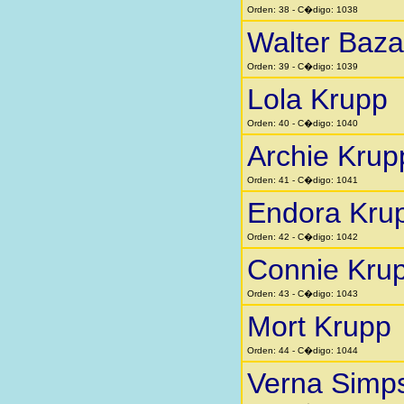
Orden: 38 - C�digo: 1038
Walter Baza
Orden: 39 - C�digo: 1039
Lola Krupp
Orden: 40 - C�digo: 1040
Archie Krup
Orden: 41 - C�digo: 1041
Endora Kru
Orden: 42 - C�digo: 1042
Connie Kru
Orden: 43 - C�digo: 1043
Mort Krupp
Orden: 44 - C�digo: 1044
Verna Simp