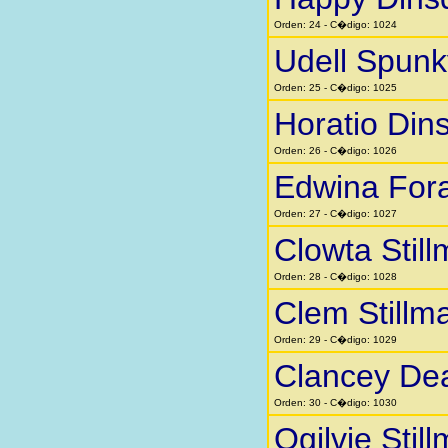
Orden: 24 - C�digo: 1024
Udell Spunk
Orden: 25 - C�digo: 1025
Horatio Din
Orden: 26 - C�digo: 1026
Edwina Fora
Orden: 27 - C�digo: 1027
Clowta Stil
Orden: 28 - C�digo: 1028
Clem Stillm
Orden: 29 - C�digo: 1029
Clancey Dea
Orden: 30 - C�digo: 1030
Ogilvie Stil