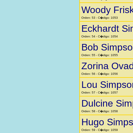
Woody Fris
Orden: 53 - C�digo: 1053
Eckhardt S
Orden: 54 - C�digo: 1054
Bob Simpso
Orden: 55 - C�digo: 1055
Zorina Ovad
Orden: 56 - C�digo: 1056
Lou Simpso
Orden: 57 - C�digo: 1057
Dulcine Si
Orden: 58 - C�digo: 1058
Hugo Simp
Orden: 59 - C�digo: 1059