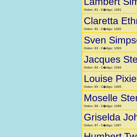
Lambert Si
Orden: 81 - C�digo: 1081
Claretta Eth
Orden: 82 - C�digo: 1082
Sven Simps
Orden: 83 - C�digo: 1083
Jacques St
Orden: 84 - C�digo: 1084
Louise Pixi
Orden: 85 - C�digo: 1085
Moselle St
Orden: 86 - C�digo: 1086
Griselda Jo
Orden: 87 - C�digo: 1087
Humbert Twi