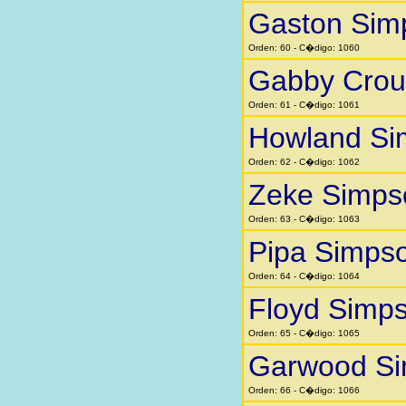
Gaston Sim
Orden: 60 - C�digo: 1060
Gabby Crou
Orden: 61 - C�digo: 1061
Howland Si
Orden: 62 - C�digo: 1062
Zeke Simps
Orden: 63 - C�digo: 1063
Pipa Simps
Orden: 64 - C�digo: 1064
Floyd Simp
Orden: 65 - C�digo: 1065
Garwood S
Orden: 66 - C�digo: 1066