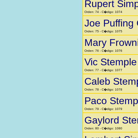
Rupert Sim
Orden: 74 - C�digo: 1074
Joe Puffing
Orden: 75 - C�digo: 1075
Mary Frown
Orden: 76 - C�digo: 1076
Vic Stemple
Orden: 77 - C�digo: 1077
Caleb Stem
Orden: 78 - C�digo: 1078
Paco Stemp
Orden: 79 - C�digo: 1079
Gaylord St
Orden: 80 - C�digo: 1080