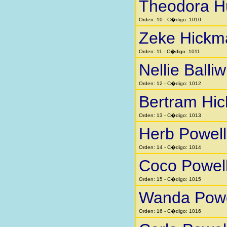
Theodora H
Orden: 10 - C�digo: 1010
Zeke Hickm
Orden: 11 - C�digo: 1011
Nellie Balliw
Orden: 12 - C�digo: 1012
Bertram Hi
Orden: 13 - C�digo: 1013
Herb Powell
Orden: 14 - C�digo: 1014
Coco Powel
Orden: 15 - C�digo: 1015
Wanda Powe
Orden: 16 - C�digo: 1016