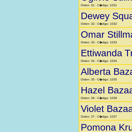
Orden: 31 - C�digo: 1031
Dewey Squar
Orden: 32 - C�digo: 1032
Omar Stillm
Orden: 33 - C�digo: 1033
Ettiwanda 
Orden: 34 - C�digo: 1034
Alberta Baz
Orden: 35 - C�digo: 1035
Hazel Baza
Orden: 36 - C�digo: 1036
Violet Baza
Orden: 37 - C�digo: 1037
Pomona Kr