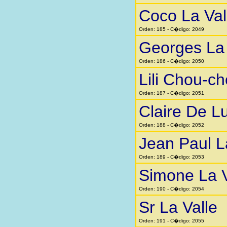
Coco La Val
Orden: 185 - C�digo: 2049
Georges La 
Orden: 186 - C�digo: 2050
Lili Chou-ch
Orden: 187 - C�digo: 2051
Claire De L
Orden: 188 - C�digo: 2052
Jean Paul L
Orden: 189 - C�digo: 2053
Simone La V
Orden: 190 - C�digo: 2054
Sr La Valle
Orden: 191 - C�digo: 2055