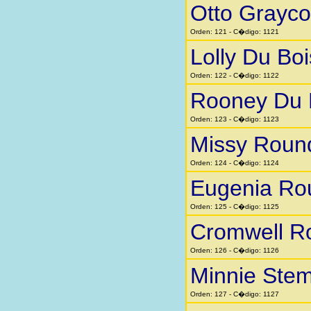
Otto Grayc
Orden: 121 - C�digo: 1121
Lolly Du Boi
Orden: 122 - C�digo: 1122
Rooney Du 
Orden: 123 - C�digo: 1123
Missy Roun
Orden: 124 - C�digo: 1124
Eugenia Ro
Orden: 125 - C�digo: 1125
Cromwell R
Orden: 126 - C�digo: 1126
Minnie Stem
Orden: 127 - C�digo: 1127