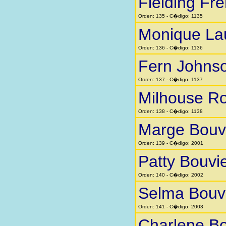
Fielding Fr
Orden: 135 - C�digo: 1135
Monique La
Orden: 136 - C�digo: 1136
Fern Johns
Orden: 137 - C�digo: 1137
Milhouse Ro
Orden: 138 - C�digo: 1138
Marge Bouv
Orden: 139 - C�digo: 2001
Patty Bouvi
Orden: 140 - C�digo: 2002
Selma Bouv
Orden: 141 - C�digo: 2003
Charlene Bo