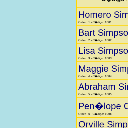
Homero Si
Orden: 1 - C�digo: 1001
Bart Simps
Orden: 2 - C�digo: 1002
Lisa Simps
Orden: 3 - C�digo: 1003
Maggie Sim
Orden: 4 - C�digo: 1004
Abraham S
Orden: 5 - C�digo: 1005
Pen�lope O
Orden: 6 - C�digo: 1006
Orville Sim