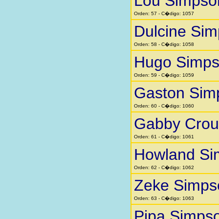
Lou Simpso
Orden: 57 - C�digo: 1057
Dulcine Si
Orden: 58 - C�digo: 1058
Hugo Simp
Orden: 59 - C�digo: 1059
Gaston Sim
Orden: 60 - C�digo: 1060
Gabby Crou
Orden: 61 - C�digo: 1061
Howland Si
Orden: 62 - C�digo: 1062
Zeke Simps
Orden: 63 - C�digo: 1063
Pipa Simps