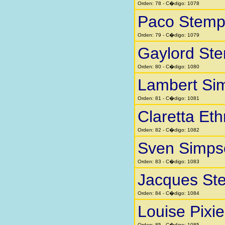
Orden: 78 - C�digo: 1078
Paco Stemp
Orden: 79 - C�digo: 1079
Gaylord St
Orden: 80 - C�digo: 1080
Lambert Si
Orden: 81 - C�digo: 1081
Claretta Eth
Orden: 82 - C�digo: 1082
Sven Simps
Orden: 83 - C�digo: 1083
Jacques St
Orden: 84 - C�digo: 1084
Louise Pixi
Orden: 85 - C�digo: 1085