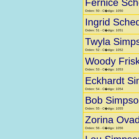
Fernice Sc
Orden: 50 - C�digo: 1050
Ingrid Sche
Orden: 51 - C�digo: 1051
Twyla Simp
Orden: 52 - C�digo: 1052
Woody Fris
Orden: 53 - C�digo: 1053
Eckhardt S
Orden: 54 - C�digo: 1054
Bob Simpso
Orden: 55 - C�digo: 1055
Zorina Ovad
Orden: 56 - C�digo: 1056