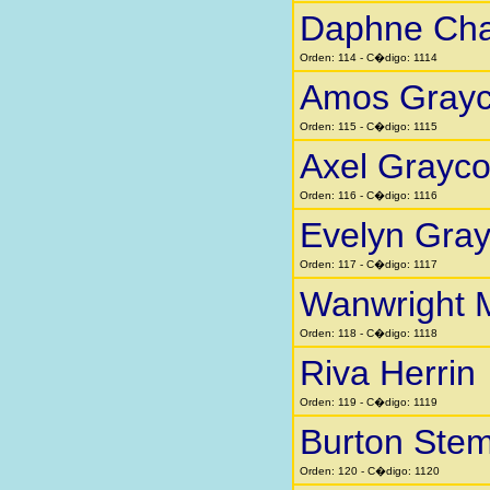
Daphne Cha
Orden: 114 - C�digo: 1114
Amos Gray
Orden: 115 - C�digo: 1115
Axel Grayc
Orden: 116 - C�digo: 1116
Evelyn Gra
Orden: 117 - C�digo: 1117
Wanwright 
Orden: 118 - C�digo: 1118
Riva Herrin
Orden: 119 - C�digo: 1119
Burton Stem
Orden: 120 - C�digo: 1120