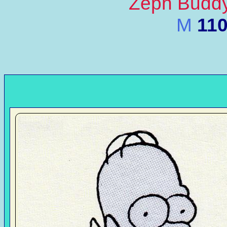
Zeph Buddy
M
11