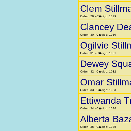
Clem Stillm
Orden: 29 - C�digo: 1029
Clancey Dea
Orden: 30 - C�digo: 1030
Ogilvie Stil
Orden: 31 - C�digo: 1031
Dewey Squar
Orden: 32 - C�digo: 1032
Omar Stillm
Orden: 33 - C�digo: 1033
Ettiwanda 
Orden: 34 - C�digo: 1034
Alberta Baz
Orden: 35 - C�digo: 1035