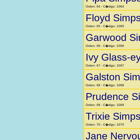
Orden: 64 - C�digo: 1064
Floyd Simp
Orden: 65 - C�digo: 1065
Garwood S
Orden: 66 - C�digo: 1066
Ivy Glass-e
Orden: 67 - C�digo: 1067
Galston Si
Orden: 68 - C�digo: 1068
Prudence S
Orden: 69 - C�digo: 1069
Trixie Simp
Orden: 70 - C�digo: 1070
Jane Nervo