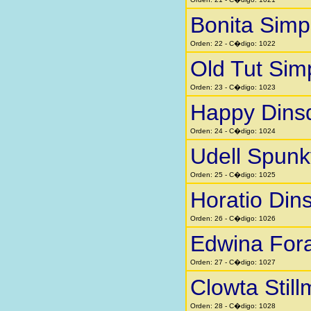
Bonita Sim
Orden: 22 - C�digo: 1022
Old Tut Si
Orden: 23 - C�digo: 1023
Happy Dins
Orden: 24 - C�digo: 1024
Udell Spunk
Orden: 25 - C�digo: 1025
Horatio Din
Orden: 26 - C�digo: 1026
Edwina Fora
Orden: 27 - C�digo: 1027
Clowta Stil
Orden: 28 - C�digo: 1028