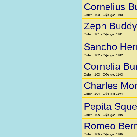
Cornelius B
Orden: 100 - C�digo: 1100
Zeph Buddy
Orden: 101 - C�digo: 1101
Sancho He
Orden: 102 - C�digo: 1102
Cornelia Bu
Orden: 103 - C�digo: 1103
Charles Mo
Orden: 104 - C�digo: 1104
Pepita Squ
Orden: 105 - C�digo: 1105
Romeo Bern
Orden: 106 - C�digo: 1106