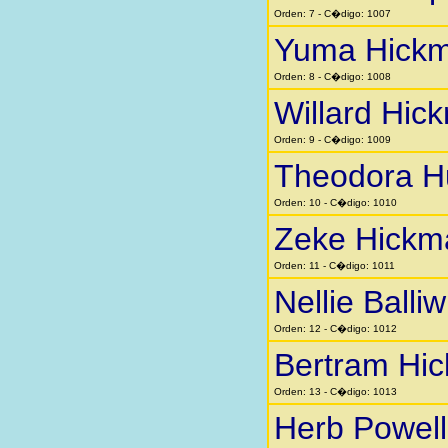
Orden: 7 - C�digo: 1007
Yuma Hick
Orden: 8 - C�digo: 1008
Willard Hic
Orden: 9 - C�digo: 1009
Theodora H
Orden: 10 - C�digo: 1010
Zeke Hickm
Orden: 11 - C�digo: 1011
Nellie Balliw
Orden: 12 - C�digo: 1012
Bertram Hi
Orden: 13 - C�digo: 1013
Herb Powell