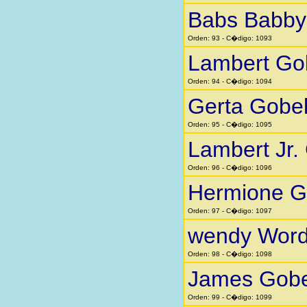
Babs Babby 
Orden: 93 - C�digo: 1093
Lambert Go
Orden: 94 - C�digo: 1094
Gerta Gobe
Orden: 95 - C�digo: 1095
Lambert Jr.
Orden: 96 - C�digo: 1096
Hermione G
Orden: 97 - C�digo: 1097
wendy Word
Orden: 98 - C�digo: 1098
James Gobe
Orden: 99 - C�digo: 1099