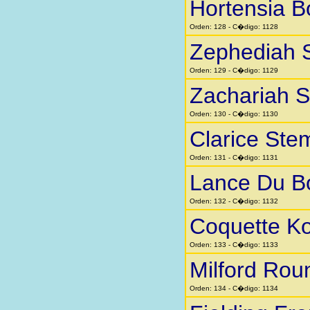
Hortensia 
Orden: 128 - C�digo: 1128
Zephediah 
Orden: 129 - C�digo: 1129
Zachariah 
Orden: 130 - C�digo: 1130
Clarice Ste
Orden: 131 - C�digo: 1131
Lance Du B
Orden: 132 - C�digo: 1132
Coquette K
Orden: 133 - C�digo: 1133
Milford Rou
Orden: 134 - C�digo: 1134