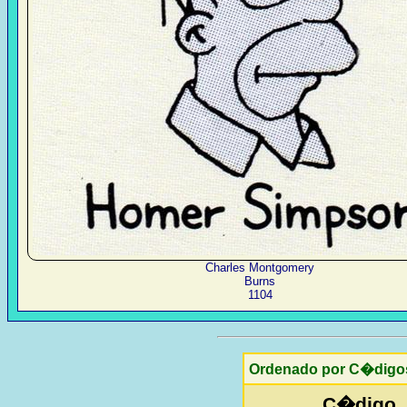
Charles Montgomery
Burns
1104
Ordenado por C�digo
C�digo