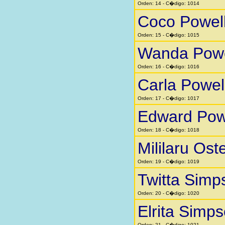
Orden: 14 - C�digo: 1014
Coco Powel
Orden: 15 - C�digo: 1015
Wanda Powe
Orden: 16 - C�digo: 1016
Carla Powel
Orden: 17 - C�digo: 1017
Edward Pow
Orden: 18 - C�digo: 1018
Mililaru Ost
Orden: 19 - C�digo: 1019
Twitta Simp
Orden: 20 - C�digo: 1020
Elrita Simp
Orden: 21 - C�digo: 1021