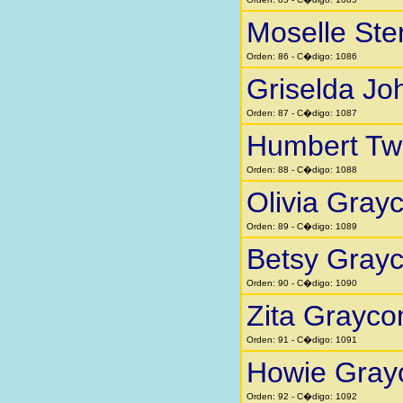
Moselle St
Orden: 86 - C�digo: 1086
Griselda Jo
Orden: 87 - C�digo: 1087
Humbert Twi
Orden: 88 - C�digo: 1088
Olivia Gra
Orden: 89 - C�digo: 1089
Betsy Gray
Orden: 90 - C�digo: 1090
Zita Grayc
Orden: 91 - C�digo: 1091
Howie Gra
Orden: 92 - C�digo: 1092