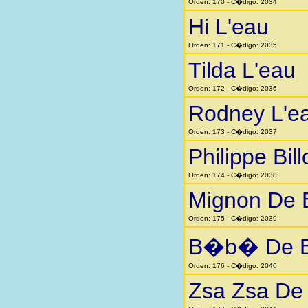
Orden: 170 - C�digo: 2034
Hi L'eau
Orden: 171 - C�digo: 2035
Tilda L'eau
Orden: 172 - C�digo: 2036
Rodney L'e
Orden: 173 - C�digo: 2037
Philippe Bill
Orden: 174 - C�digo: 2038
Mignon De 
Orden: 175 - C�digo: 2039
B�b� De B
Orden: 176 - C�digo: 2040
Zsa Zsa De