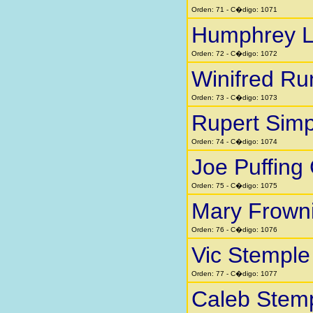
Orden: 71 - C�digo: 1071
Humphrey Li
Orden: 72 - C�digo: 1072
Winifred Ru
Orden: 73 - C�digo: 1073
Rupert Sim
Orden: 74 - C�digo: 1074
Joe Puffing
Orden: 75 - C�digo: 1075
Mary Frown
Orden: 76 - C�digo: 1076
Vic Stemple
Orden: 77 - C�digo: 1077
Caleb Stem