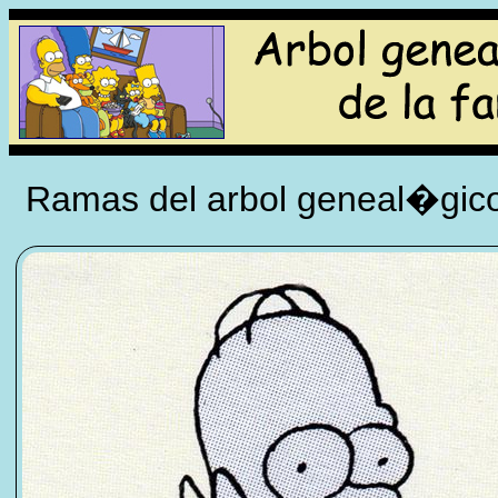
Ramas del arbol geneal�gico