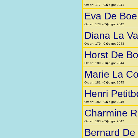
Orden: 177 - C�digo: 2041
Eva De Boe
Orden: 178 - C�digo: 2042
Diana La Va
Orden: 179 - C�digo: 2043
Horst De Bo
Orden: 180 - C�digo: 2044
Marie La Co
Orden: 181 - C�digo: 2045
Henri Petitb
Orden: 182 - C�digo: 2046
Charmine R
Orden: 183 - C�digo: 2047
Bernard De