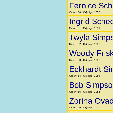
Fernice Sc
Orden: 50 - C�digo: 1050
Ingrid Sche
Orden: 51 - C�digo: 1051
Twyla Simp
Orden: 52 - C�digo: 1052
Woody Fris
Orden: 53 - C�digo: 1053
Eckhardt S
Orden: 54 - C�digo: 1054
Bob Simpso
Orden: 55 - C�digo: 1055
Zorina Ovad
Orden: 56 - C�digo: 1056