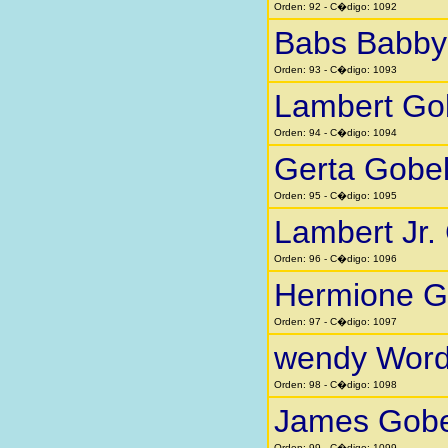
Orden: 92 - C�digo: 1092
Babs Babby 
Orden: 93 - C�digo: 1093
Lambert Go
Orden: 94 - C�digo: 1094
Gerta Gobe
Orden: 95 - C�digo: 1095
Lambert Jr.
Orden: 96 - C�digo: 1096
Hermione G
Orden: 97 - C�digo: 1097
wendy Word
Orden: 98 - C�digo: 1098
James Gobe
Orden: 99 - C�digo: 1099