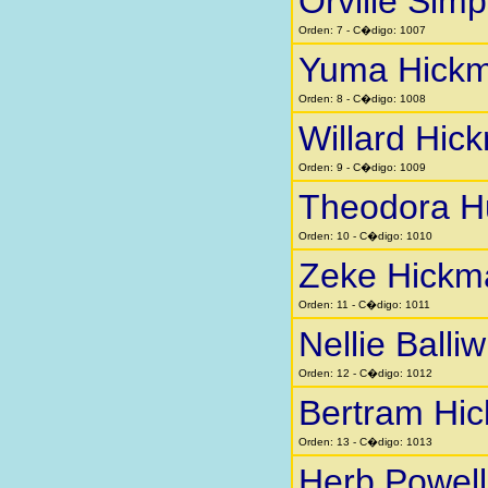
Orville Sim
Orden: 7 - C�digo: 1007
Yuma Hick
Orden: 8 - C�digo: 1008
Willard Hic
Orden: 9 - C�digo: 1009
Theodora H
Orden: 10 - C�digo: 1010
Zeke Hickm
Orden: 11 - C�digo: 1011
Nellie Balliw
Orden: 12 - C�digo: 1012
Bertram Hi
Orden: 13 - C�digo: 1013
Herb Powell