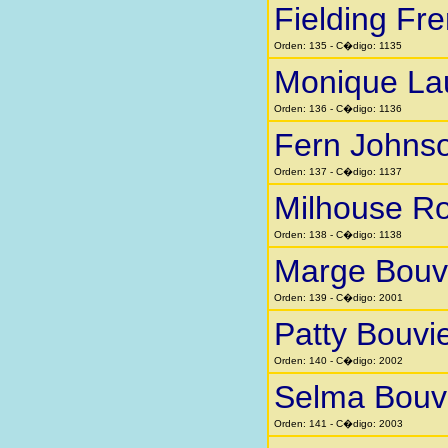
Fielding Fr
Orden: 135 - C�digo: 1135
Monique La
Orden: 136 - C�digo: 1136
Fern Johns
Orden: 137 - C�digo: 1137
Milhouse Ro
Orden: 138 - C�digo: 1138
Marge Bouv
Orden: 139 - C�digo: 2001
Patty Bouvi
Orden: 140 - C�digo: 2002
Selma Bouv
Orden: 141 - C�digo: 2003