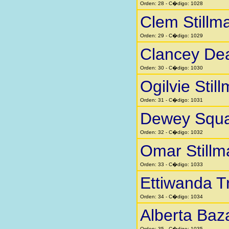
Orden: 28 - C�digo: 1028
Clem Stillm
Orden: 29 - C�digo: 1029
Clancey Dea
Orden: 30 - C�digo: 1030
Ogilvie Stil
Orden: 31 - C�digo: 1031
Dewey Squar
Orden: 32 - C�digo: 1032
Omar Stillm
Orden: 33 - C�digo: 1033
Ettiwanda 
Orden: 34 - C�digo: 1034
Alberta Baz
Orden: 35 - C�digo: 1035