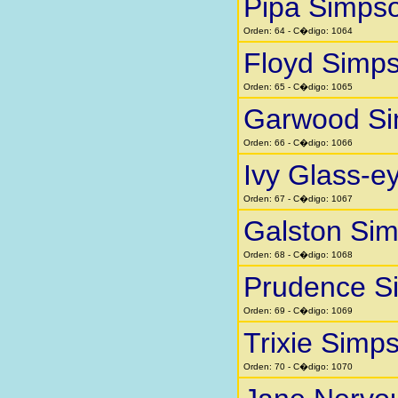
Pipa Simps
Orden: 64 - C�digo: 1064
Floyd Simp
Orden: 65 - C�digo: 1065
Garwood S
Orden: 66 - C�digo: 1066
Ivy Glass-e
Orden: 67 - C�digo: 1067
Galston Si
Orden: 68 - C�digo: 1068
Prudence S
Orden: 69 - C�digo: 1069
Trixie Simp
Orden: 70 - C�digo: 1070