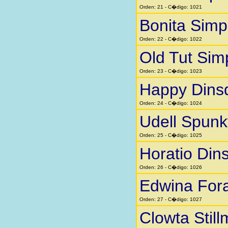
Orden: 21 - C�digo: 1021
Bonita Sim
Orden: 22 - C�digo: 1022
Old Tut Si
Orden: 23 - C�digo: 1023
Happy Dins
Orden: 24 - C�digo: 1024
Udell Spunk
Orden: 25 - C�digo: 1025
Horatio Din
Orden: 26 - C�digo: 1026
Edwina Fora
Orden: 27 - C�digo: 1027
Clowta Stil