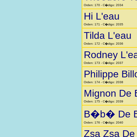
Orden: 170 - C�digo: 2034
Hi L'eau
Orden: 171 - C�digo: 2035
Tilda L'eau
Orden: 172 - C�digo: 2036
Rodney L'e
Orden: 173 - C�digo: 2037
Philippe Bill
Orden: 174 - C�digo: 2038
Mignon De 
Orden: 175 - C�digo: 2039
B�b� De B
Orden: 176 - C�digo: 2040
Zsa Zsa De