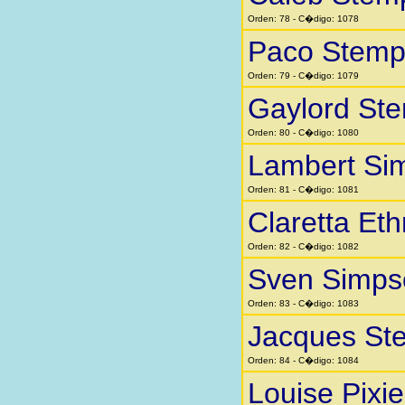
Orden: 78 - C�digo: 1078
Paco Stemp
Orden: 79 - C�digo: 1079
Gaylord St
Orden: 80 - C�digo: 1080
Lambert Si
Orden: 81 - C�digo: 1081
Claretta Eth
Orden: 82 - C�digo: 1082
Sven Simps
Orden: 83 - C�digo: 1083
Jacques St
Orden: 84 - C�digo: 1084
Louise Pixi