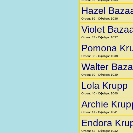
Hazel Baza
Orden: 36 - C�digo: 1036
Violet Baza
Orden: 37 - C�digo: 1037
Pomona Kr
Orden: 38 - C�digo: 1038
Walter Baza
Orden: 39 - C�digo: 1039
Lola Krupp
Orden: 40 - C�digo: 1040
Archie Krup
Orden: 41 - C�digo: 1041
Endora Kru
Orden: 42 - C�digo: 1042