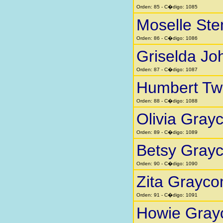
Orden: 85 - C�digo: 1085
Moselle St
Orden: 86 - C�digo: 1086
Griselda Jo
Orden: 87 - C�digo: 1087
Humbert Twi
Orden: 88 - C�digo: 1088
Olivia Gra
Orden: 89 - C�digo: 1089
Betsy Gray
Orden: 90 - C�digo: 1090
Zita Grayc
Orden: 91 - C�digo: 1091
Howie Gra