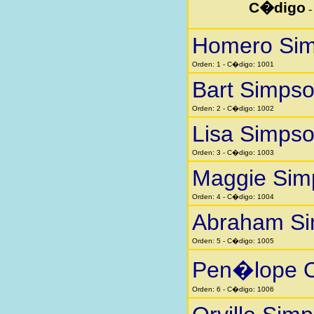
C�digo
Homero Si
Orden: 1 - C�digo: 1001
Bart Simps
Orden: 2 - C�digo: 1002
Lisa Simps
Orden: 3 - C�digo: 1003
Maggie Sim
Orden: 4 - C�digo: 1004
Abraham S
Orden: 5 - C�digo: 1005
Pen�lope O
Orden: 6 - C�digo: 1006