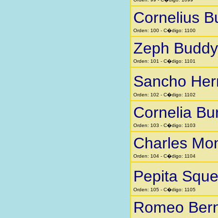
Cornelius B
Orden: 100 - C�digo: 1100
Zeph Buddy
Orden: 101 - C�digo: 1101
Sancho He
Orden: 102 - C�digo: 1102
Cornelia Bu
Orden: 103 - C�digo: 1103
Charles Mo
Orden: 104 - C�digo: 1104
Pepita Squ
Orden: 105 - C�digo: 1105
Romeo Bern