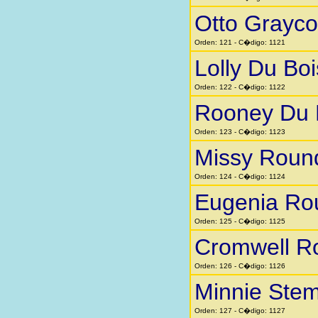
Otto Grayc
Orden: 121 - C�digo: 1121
Lolly Du Boi
Orden: 122 - C�digo: 1122
Rooney Du 
Orden: 123 - C�digo: 1123
Missy Roun
Orden: 124 - C�digo: 1124
Eugenia Ro
Orden: 125 - C�digo: 1125
Cromwell R
Orden: 126 - C�digo: 1126
Minnie Stem
Orden: 127 - C�digo: 1127