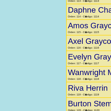
Orden: 113 - C�digo: 1113
Daphne Cha
Orden: 114 - C�digo: 1114
Amos Gray
Orden: 115 - C�digo: 1115
Axel Grayc
Orden: 116 - C�digo: 1116
Evelyn Gra
Orden: 117 - C�digo: 1117
Wanwright 
Orden: 118 - C�digo: 1118
Riva Herrin
Orden: 119 - C�digo: 1119
Burton Stem
Orden: 120 - C�digo: 1120