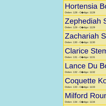
Hortensia 
Orden: 128 - C�digo: 1128
Zephediah 
Orden: 129 - C�digo: 1129
Zachariah 
Orden: 130 - C�digo: 1130
Clarice Ste
Orden: 131 - C�digo: 1131
Lance Du B
Orden: 132 - C�digo: 1132
Coquette K
Orden: 133 - C�digo: 1133
Milford Rou
Orden: 134 - C�digo: 1134