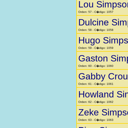
Lou Simpso
Orden: 57 - C�digo: 1057
Dulcine Si
Orden: 58 - C�digo: 1058
Hugo Simp
Orden: 59 - C�digo: 1059
Gaston Sim
Orden: 60 - C�digo: 1060
Gabby Crou
Orden: 61 - C�digo: 1061
Howland Si
Orden: 62 - C�digo: 1062
Zeke Simps
Orden: 63 - C�digo: 1063