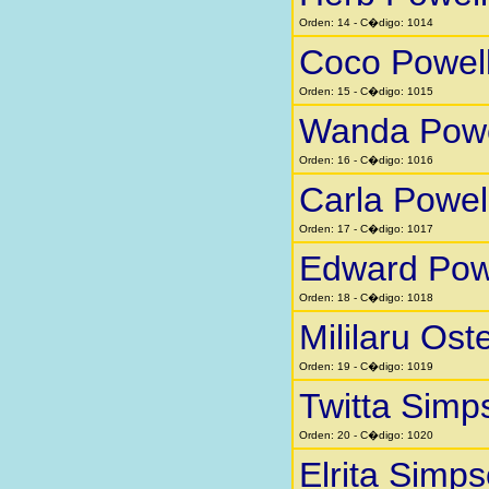
Orden: 14 - C�digo: 1014
Coco Powel
Orden: 15 - C�digo: 1015
Wanda Powe
Orden: 16 - C�digo: 1016
Carla Powel
Orden: 17 - C�digo: 1017
Edward Pow
Orden: 18 - C�digo: 1018
Mililaru Ost
Orden: 19 - C�digo: 1019
Twitta Simp
Orden: 20 - C�digo: 1020
Elrita Simp