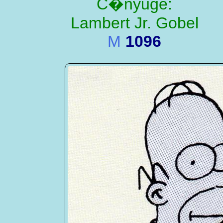
C�nyuge:
Lambert Jr. Gobel
M
1096