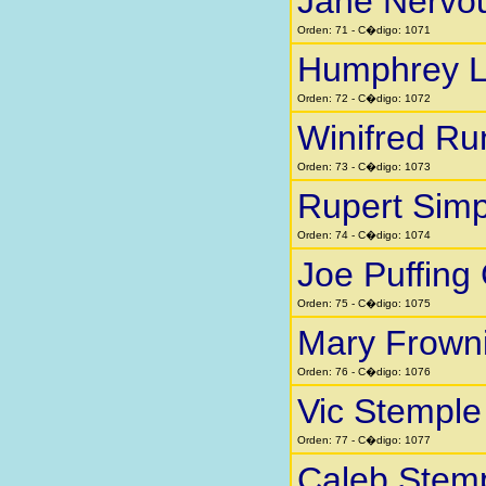
Jane Nervo
Orden: 71 - C�digo: 1071
Humphrey Li
Orden: 72 - C�digo: 1072
Winifred Ru
Orden: 73 - C�digo: 1073
Rupert Sim
Orden: 74 - C�digo: 1074
Joe Puffing
Orden: 75 - C�digo: 1075
Mary Frown
Orden: 76 - C�digo: 1076
Vic Stemple
Orden: 77 - C�digo: 1077
Caleb Stem