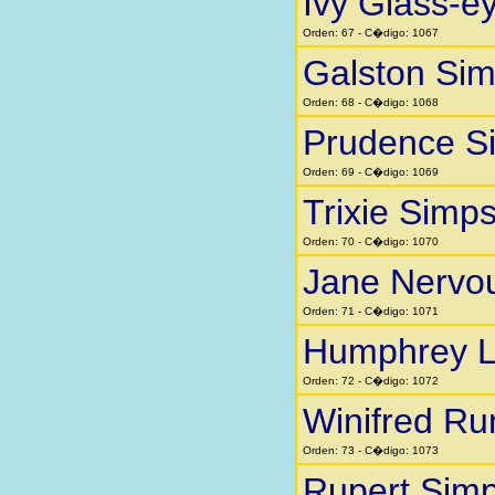
Ivy Glass-e
Orden: 67 - C�digo: 1067
Galston Si
Orden: 68 - C�digo: 1068
Prudence S
Orden: 69 - C�digo: 1069
Trixie Simp
Orden: 70 - C�digo: 1070
Jane Nervo
Orden: 71 - C�digo: 1071
Humphrey Li
Orden: 72 - C�digo: 1072
Winifred Ru
Orden: 73 - C�digo: 1073
Rupert Sim