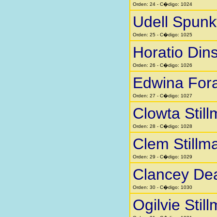
Orden: 24 - C�digo: 1024
Udell Spunk
Orden: 25 - C�digo: 1025
Horatio Din
Orden: 26 - C�digo: 1026
Edwina Fora
Orden: 27 - C�digo: 1027
Clowta Stil
Orden: 28 - C�digo: 1028
Clem Stillm
Orden: 29 - C�digo: 1029
Clancey Dea
Orden: 30 - C�digo: 1030
Ogilvie Stil