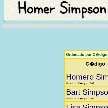
Ordenado por C�digo
C�digo
Homero Si
Orden: 1 - C�digo: 1001
Bart Simps
Orden: 2 - C�digo: 1002
Lisa Simps