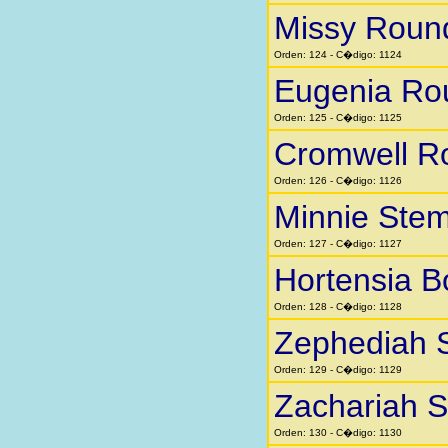
Missy Roun
Orden: 124 - C�digo: 1124
Eugenia Ro
Orden: 125 - C�digo: 1125
Cromwell R
Orden: 126 - C�digo: 1126
Minnie Stem
Orden: 127 - C�digo: 1127
Hortensia 
Orden: 128 - C�digo: 1128
Zephediah 
Orden: 129 - C�digo: 1129
Zachariah 
Orden: 130 - C�digo: 1130