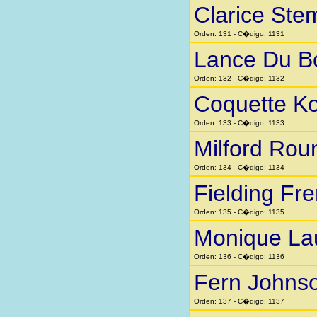
Clarice Ste
Orden: 131 - C�digo: 1131
Lance Du B
Orden: 132 - C�digo: 1132
Coquette K
Orden: 133 - C�digo: 1133
Milford Rou
Orden: 134 - C�digo: 1134
Fielding Fr
Orden: 135 - C�digo: 1135
Monique La
Orden: 136 - C�digo: 1136
Fern Johns
Orden: 137 - C�digo: 1137