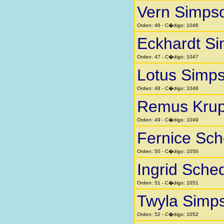
Vern Simps
Orden: 46 - C�digo: 1046
Eckhardt Si
Orden: 47 - C�digo: 1047
Lotus Simp
Orden: 48 - C�digo: 1048
Remus Kru
Orden: 49 - C�digo: 1049
Fernice Sc
Orden: 50 - C�digo: 1050
Ingrid Sche
Orden: 51 - C�digo: 1051
Twyla Simp
Orden: 52 - C�digo: 1052