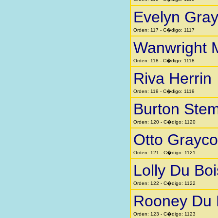
Evelyn Gra
Orden: 117 - C�digo: 1117
Wanwright 
Orden: 118 - C�digo: 1118
Riva Herrin
Orden: 119 - C�digo: 1119
Burton Stem
Orden: 120 - C�digo: 1120
Otto Grayc
Orden: 121 - C�digo: 1121
Lolly Du Boi
Orden: 122 - C�digo: 1122
Rooney Du 
Orden: 123 - C�digo: 1123