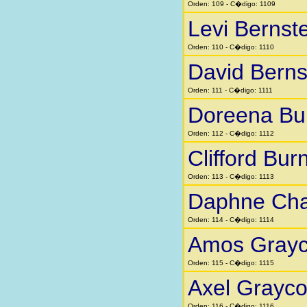
Orden: 109 - C�digo: 1109
Levi Bernst
Orden: 110 - C�digo: 1110
David Berns
Orden: 111 - C�digo: 1111
Doreena Bu
Orden: 112 - C�digo: 1112
Clifford Bur
Orden: 113 - C�digo: 1113
Daphne Cha
Orden: 114 - C�digo: 1114
Amos Gray
Orden: 115 - C�digo: 1115
Axel Grayc
Orden: 116 - C�digo: 1116