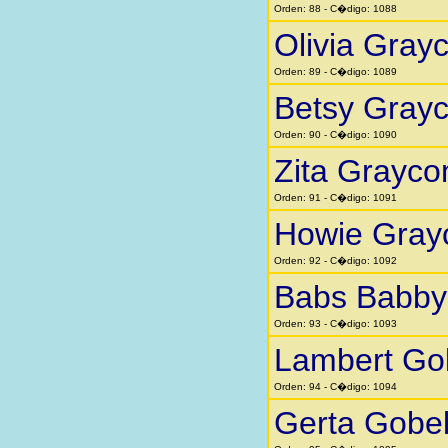
Orden: 88 - C�digo: 1088
Olivia Gra
Orden: 89 - C�digo: 1089
Betsy Gray
Orden: 90 - C�digo: 1090
Zita Grayc
Orden: 91 - C�digo: 1091
Howie Gra
Orden: 92 - C�digo: 1092
Babs Babby 
Orden: 93 - C�digo: 1093
Lambert Go
Orden: 94 - C�digo: 1094
Gerta Gobe