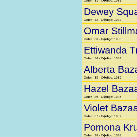
Orden: 31 - C�digo: 1031
Dewey Squar
Orden: 32 - C�digo: 1032
Omar Stillm
Orden: 33 - C�digo: 1033
Ettiwanda 
Orden: 34 - C�digo: 1034
Alberta Baz
Orden: 35 - C�digo: 1035
Hazel Baza
Orden: 36 - C�digo: 1036
Violet Baza
Orden: 37 - C�digo: 1037
Pomona Kr
Orden: 38 - C�digo: 1038