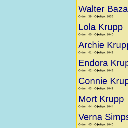
Walter Baza
Orden: 39 - C�digo: 1039
Lola Krupp
Orden: 40 - C�digo: 1040
Archie Krup
Orden: 41 - C�digo: 1041
Endora Kru
Orden: 42 - C�digo: 1042
Connie Kru
Orden: 43 - C�digo: 1043
Mort Krupp
Orden: 44 - C�digo: 1044
Verna Simp
Orden: 45 - C�digo: 1045