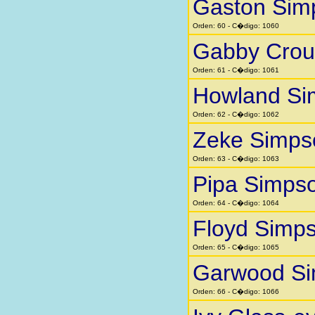
Gaston Sim
Orden: 60 - C�digo: 1060
Gabby Crou
Orden: 61 - C�digo: 1061
Howland Si
Orden: 62 - C�digo: 1062
Zeke Simps
Orden: 63 - C�digo: 1063
Pipa Simps
Orden: 64 - C�digo: 1064
Floyd Simp
Orden: 65 - C�digo: 1065
Garwood S
Orden: 66 - C�digo: 1066