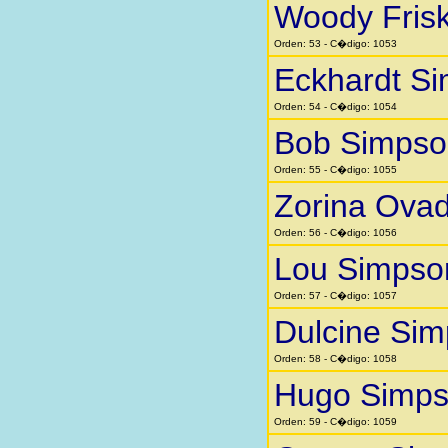
Woody Fris
Orden: 53 - C�digo: 1053
Eckhardt S
Orden: 54 - C�digo: 1054
Bob Simpso
Orden: 55 - C�digo: 1055
Zorina Ovad
Orden: 56 - C�digo: 1056
Lou Simpso
Orden: 57 - C�digo: 1057
Dulcine Si
Orden: 58 - C�digo: 1058
Hugo Simp
Orden: 59 - C�digo: 1059