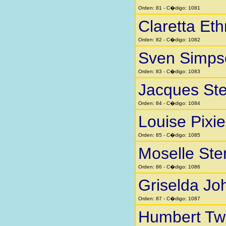
Orden: 81 - C�digo: 1081
Claretta Eth
Orden: 82 - C�digo: 1082
Sven Simps
Orden: 83 - C�digo: 1083
Jacques St
Orden: 84 - C�digo: 1084
Louise Pixi
Orden: 85 - C�digo: 1085
Moselle St
Orden: 86 - C�digo: 1086
Griselda Jo
Orden: 87 - C�digo: 1087
Humbert Twi