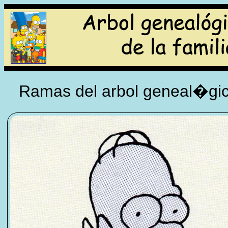
Ramas del arbol geneal�gico