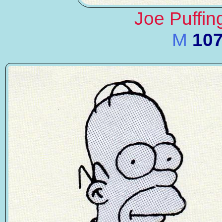
Joe Puffin
M
10