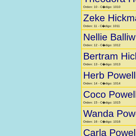
Orden: 10 - C�digo: 1010
Zeke Hickm
Orden: 11 - C�digo: 1011
Nellie Balliw
Orden: 12 - C�digo: 1012
Bertram Hi
Orden: 13 - C�digo: 1013
Herb Powell
Orden: 14 - C�digo: 1014
Coco Powel
Orden: 15 - C�digo: 1015
Wanda Powe
Orden: 16 - C�digo: 1016
Carla Powel