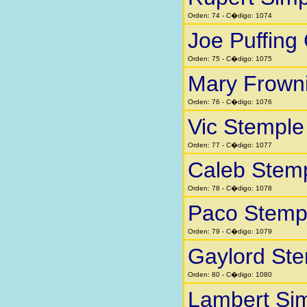
Orden: 74 - C�digo: 1074
Joe Puffing
Orden: 75 - C�digo: 1075
Mary Frown
Orden: 76 - C�digo: 1076
Vic Stemple
Orden: 77 - C�digo: 1077
Caleb Stem
Orden: 78 - C�digo: 1078
Paco Stemp
Orden: 79 - C�digo: 1079
Gaylord St
Orden: 80 - C�digo: 1080
Lambert Si