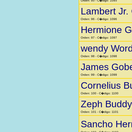
Orden: 95 - C�digo: 1095
Lambert Jr.
Orden: 96 - C�digo: 1096
Hermione G
Orden: 97 - C�digo: 1097
wendy Word
Orden: 98 - C�digo: 1098
James Gobe
Orden: 99 - C�digo: 1099
Cornelius B
Orden: 100 - C�digo: 1100
Zeph Buddy
Orden: 101 - C�digo: 1101
Sancho He