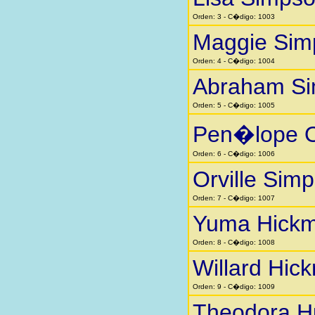
Orden: 3 - C�digo: 1003
Maggie Sim
Orden: 4 - C�digo: 1004
Abraham S
Orden: 5 - C�digo: 1005
Pen�lope O
Orden: 6 - C�digo: 1006
Orville Sim
Orden: 7 - C�digo: 1007
Yuma Hick
Orden: 8 - C�digo: 1008
Willard Hic
Orden: 9 - C�digo: 1009
Theodora H