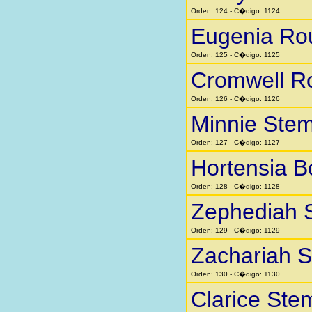
Orden: 124 - C�digo: 1124
Eugenia Ro
Orden: 125 - C�digo: 1125
Cromwell R
Orden: 126 - C�digo: 1126
Minnie Stem
Orden: 127 - C�digo: 1127
Hortensia 
Orden: 128 - C�digo: 1128
Zephediah 
Orden: 129 - C�digo: 1129
Zachariah 
Orden: 130 - C�digo: 1130
Clarice Ste