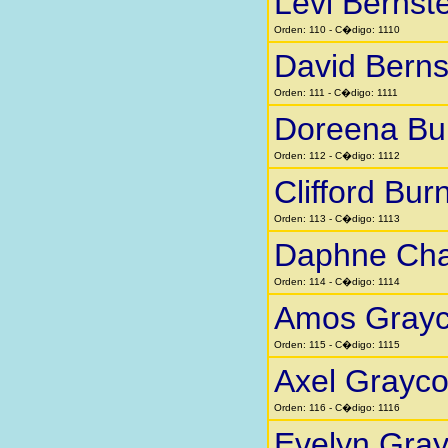
Levi Bernst
Orden: 110 - C�digo: 1110
David Berns
Orden: 111 - C�digo: 1111
Doreena Bu
Orden: 112 - C�digo: 1112
Clifford Bur
Orden: 113 - C�digo: 1113
Daphne Cha
Orden: 114 - C�digo: 1114
Amos Gray
Orden: 115 - C�digo: 1115
Axel Grayc
Orden: 116 - C�digo: 1116
Evelyn Gra