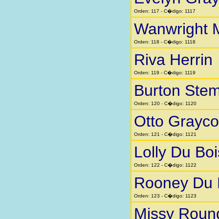
Orden: 117 - C�digo: 1117
Wanwright 
Orden: 118 - C�digo: 1118
Riva Herrin
Orden: 119 - C�digo: 1119
Burton Stem
Orden: 120 - C�digo: 1120
Otto Grayc
Orden: 121 - C�digo: 1121
Lolly Du Boi
Orden: 122 - C�digo: 1122
Rooney Du 
Orden: 123 - C�digo: 1123
Missy Roun