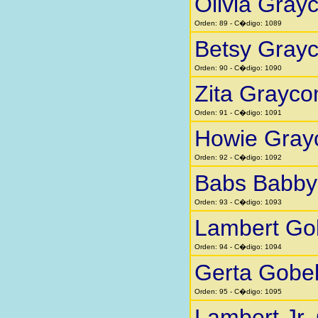
Olivia Gra
Orden: 89 - C�digo: 1089
Betsy Gray
Orden: 90 - C�digo: 1090
Zita Grayc
Orden: 91 - C�digo: 1091
Howie Gra
Orden: 92 - C�digo: 1092
Babs Babby 
Orden: 93 - C�digo: 1093
Lambert Go
Orden: 94 - C�digo: 1094
Gerta Gobe
Orden: 95 - C�digo: 1095
Lambert Jr.