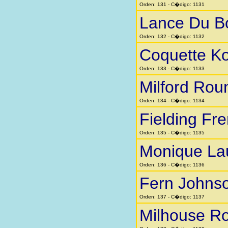
Orden: 131 - C�digo: 1131
Lance Du B
Orden: 132 - C�digo: 1132
Coquette K
Orden: 133 - C�digo: 1133
Milford Rou
Orden: 134 - C�digo: 1134
Fielding Fr
Orden: 135 - C�digo: 1135
Monique La
Orden: 136 - C�digo: 1136
Fern Johns
Orden: 137 - C�digo: 1137
Milhouse Ro