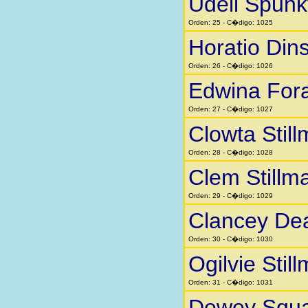
Udell Spunk
Orden: 25 - C�digo: 1025
Horatio Din
Orden: 26 - C�digo: 1026
Edwina Fora
Orden: 27 - C�digo: 1027
Clowta Stil
Orden: 28 - C�digo: 1028
Clem Stillm
Orden: 29 - C�digo: 1029
Clancey Dea
Orden: 30 - C�digo: 1030
Ogilvie Stil
Orden: 31 - C�digo: 1031
Dewey Squar