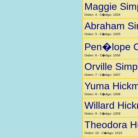
Maggie Sim
Orden: 4 - C�digo: 1004
Abraham S
Orden: 5 - C�digo: 1005
Pen�lope O
Orden: 6 - C�digo: 1006
Orville Sim
Orden: 7 - C�digo: 1007
Yuma Hick
Orden: 8 - C�digo: 1008
Willard Hic
Orden: 9 - C�digo: 1009
Theodora H
Orden: 10 - C�digo: 1010