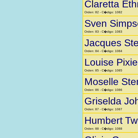
Claretta Eth
Orden: 82 - C�digo: 1082
Sven Simps
Orden: 83 - C�digo: 1083
Jacques St
Orden: 84 - C�digo: 1084
Louise Pixi
Orden: 85 - C�digo: 1085
Moselle St
Orden: 86 - C�digo: 1086
Griselda Jo
Orden: 87 - C�digo: 1087
Humbert Twi
Orden: 88 - C�digo: 1088