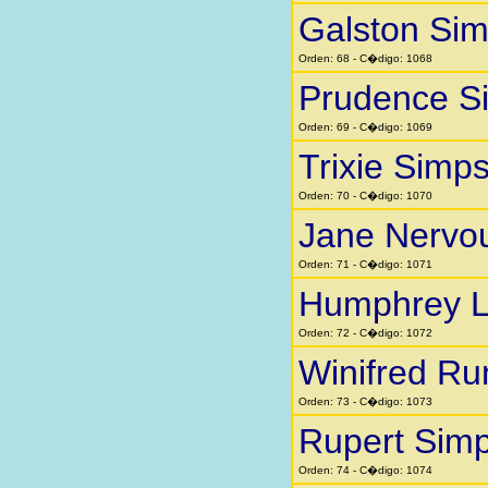
Galston Si
Orden: 68 - C�digo: 1068
Prudence S
Orden: 69 - C�digo: 1069
Trixie Simp
Orden: 70 - C�digo: 1070
Jane Nervo
Orden: 71 - C�digo: 1071
Humphrey Li
Orden: 72 - C�digo: 1072
Winifred Ru
Orden: 73 - C�digo: 1073
Rupert Sim
Orden: 74 - C�digo: 1074