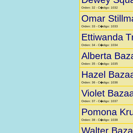
Orden: 32 - C�digo: 1032
Omar Stillm
Orden: 33 - C�digo: 1033
Ettiwanda 
Orden: 34 - C�digo: 1034
Alberta Baz
Orden: 35 - C�digo: 1035
Hazel Baza
Orden: 36 - C�digo: 1036
Violet Baza
Orden: 37 - C�digo: 1037
Pomona Kr
Orden: 38 - C�digo: 1038
Walter Baza