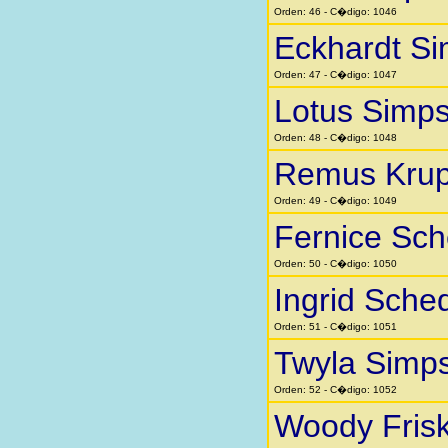
Orden: 46 - C�digo: 1046
Eckhardt Si
Orden: 47 - C�digo: 1047
Lotus Simp
Orden: 48 - C�digo: 1048
Remus Kru
Orden: 49 - C�digo: 1049
Fernice Sc
Orden: 50 - C�digo: 1050
Ingrid Sche
Orden: 51 - C�digo: 1051
Twyla Simp
Orden: 52 - C�digo: 1052
Woody Fris