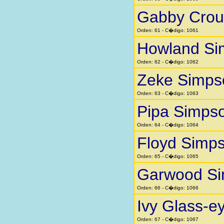
Gabby Crou
Orden: 61 - C�digo: 1061
Howland Si
Orden: 62 - C�digo: 1062
Zeke Simps
Orden: 63 - C�digo: 1063
Pipa Simps
Orden: 64 - C�digo: 1064
Floyd Simp
Orden: 65 - C�digo: 1065
Garwood S
Orden: 66 - C�digo: 1066
Ivy Glass-e
Orden: 67 - C�digo: 1067