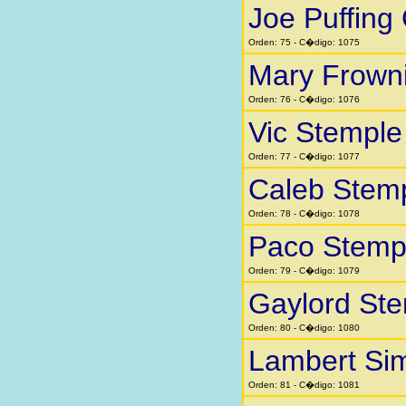
Joe Puffing
Orden: 75 - C�digo: 1075
Mary Frown
Orden: 76 - C�digo: 1076
Vic Stemple
Orden: 77 - C�digo: 1077
Caleb Stem
Orden: 78 - C�digo: 1078
Paco Stemp
Orden: 79 - C�digo: 1079
Gaylord St
Orden: 80 - C�digo: 1080
Lambert Si
Orden: 81 - C�digo: 1081