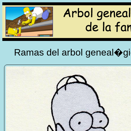
Ramas del arbol geneal�gic