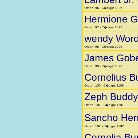
Orden: 96 - C�digo: 1096
Hermione G
Orden: 97 - C�digo: 1097
wendy Word
Orden: 98 - C�digo: 1098
James Gobe
Orden: 99 - C�digo: 1099
Cornelius B
Orden: 100 - C�digo: 1100
Zeph Buddy
Orden: 101 - C�digo: 1101
Sancho He
Orden: 102 - C�digo: 1102
Cornelia Bu