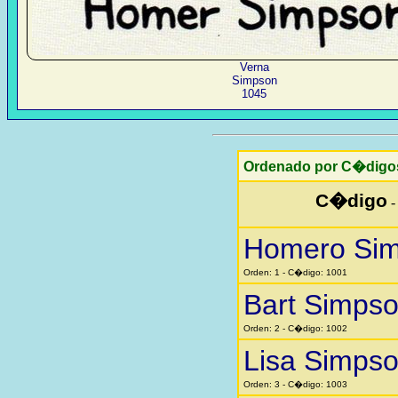
Verna
Simpson
1045
Ordenado por C�digo
C�digo
Homero Si
Orden: 1 - C�digo: 1001
Bart Simps
Orden: 2 - C�digo: 1002
Lisa Simps
Orden: 3 - C�digo: 1003