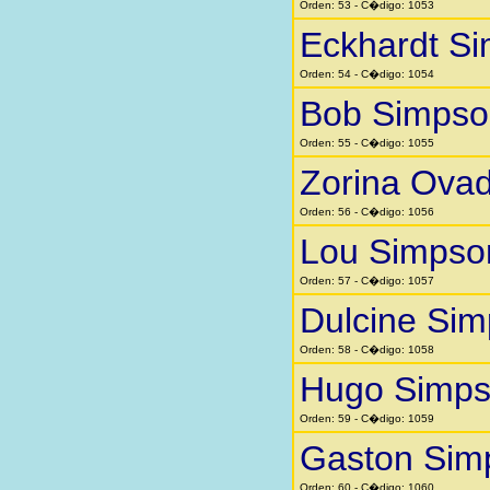
Orden: 53 - C�digo: 1053
Eckhardt S
Orden: 54 - C�digo: 1054
Bob Simpso
Orden: 55 - C�digo: 1055
Zorina Ovad
Orden: 56 - C�digo: 1056
Lou Simpso
Orden: 57 - C�digo: 1057
Dulcine Si
Orden: 58 - C�digo: 1058
Hugo Simp
Orden: 59 - C�digo: 1059
Gaston Sim
Orden: 60 - C�digo: 1060