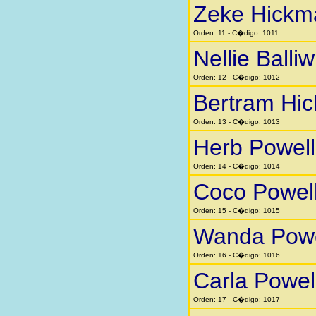
Zeke Hickm
Orden: 11 - C�digo: 1011
Nellie Balliw
Orden: 12 - C�digo: 1012
Bertram Hi
Orden: 13 - C�digo: 1013
Herb Powell
Orden: 14 - C�digo: 1014
Coco Powel
Orden: 15 - C�digo: 1015
Wanda Powe
Orden: 16 - C�digo: 1016
Carla Powel
Orden: 17 - C�digo: 1017