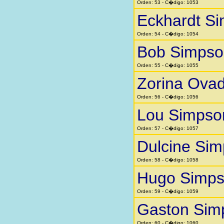
Orden: 53 - C�digo: 1053
Eckhardt S
Orden: 54 - C�digo: 1054
Bob Simpso
Orden: 55 - C�digo: 1055
Zorina Ovad
Orden: 56 - C�digo: 1056
Lou Simpso
Orden: 57 - C�digo: 1057
Dulcine Si
Orden: 58 - C�digo: 1058
Hugo Simp
Orden: 59 - C�digo: 1059
Gaston Sim
Orden: 60 - C�digo: 1060