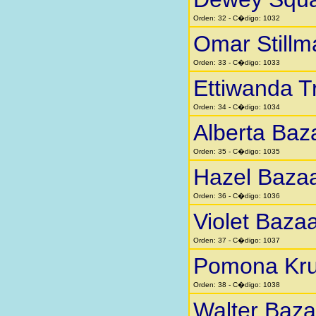
Orden: 32 - C�digo: 1032
Omar Stillm
Orden: 33 - C�digo: 1033
Ettiwanda 
Orden: 34 - C�digo: 1034
Alberta Baz
Orden: 35 - C�digo: 1035
Hazel Baza
Orden: 36 - C�digo: 1036
Violet Baza
Orden: 37 - C�digo: 1037
Pomona Kr
Orden: 38 - C�digo: 1038
Walter Baza