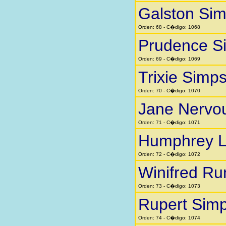
Galston Si
Orden: 68 - C�digo: 1068
Prudence S
Orden: 69 - C�digo: 1069
Trixie Simp
Orden: 70 - C�digo: 1070
Jane Nervo
Orden: 71 - C�digo: 1071
Humphrey Li
Orden: 72 - C�digo: 1072
Winifred Ru
Orden: 73 - C�digo: 1073
Rupert Sim
Orden: 74 - C�digo: 1074