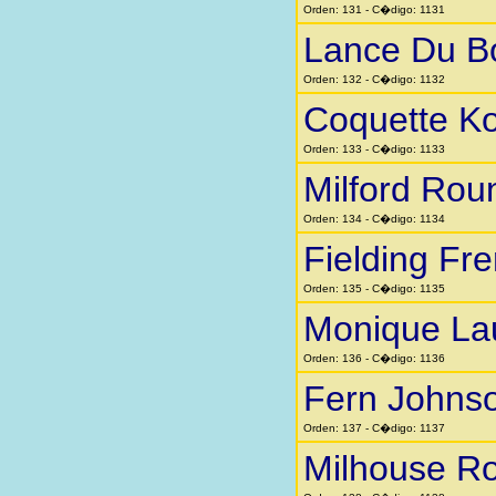
Orden: 131 - C�digo: 1131
Lance Du B
Orden: 132 - C�digo: 1132
Coquette K
Orden: 133 - C�digo: 1133
Milford Rou
Orden: 134 - C�digo: 1134
Fielding Fr
Orden: 135 - C�digo: 1135
Monique La
Orden: 136 - C�digo: 1136
Fern Johns
Orden: 137 - C�digo: 1137
Milhouse Ro