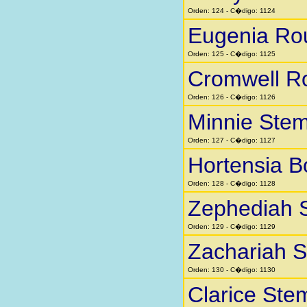
Orden: 124 - C�digo: 1124
Eugenia Ro
Orden: 125 - C�digo: 1125
Cromwell R
Orden: 126 - C�digo: 1126
Minnie Stem
Orden: 127 - C�digo: 1127
Hortensia 
Orden: 128 - C�digo: 1128
Zephediah 
Orden: 129 - C�digo: 1129
Zachariah 
Orden: 130 - C�digo: 1130
Clarice Ste