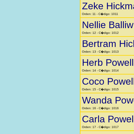
Zeke Hickm
Orden: 11 - C�digo: 1011
Nellie Balliw
Orden: 12 - C�digo: 1012
Bertram Hi
Orden: 13 - C�digo: 1013
Herb Powell
Orden: 14 - C�digo: 1014
Coco Powel
Orden: 15 - C�digo: 1015
Wanda Powe
Orden: 16 - C�digo: 1016
Carla Powel
Orden: 17 - C�digo: 1017