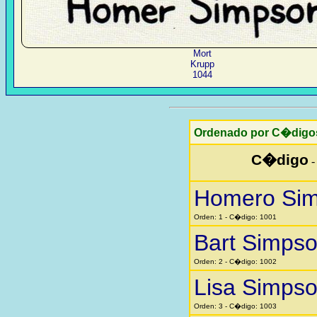
Mort
Krupp
1044
Ordenado por C�digo
C�digo
Homero Si
Orden: 1 - C�digo: 1001
Bart Simps
Orden: 2 - C�digo: 1002
Lisa Simps
Orden: 3 - C�digo: 1003