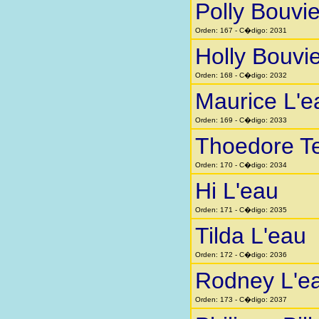
Polly Bouvie
Orden: 167 - C�digo: 2031
Holly Bouvie
Orden: 168 - C�digo: 2032
Maurice L'e
Orden: 169 - C�digo: 2033
Thoedore T
Orden: 170 - C�digo: 2034
Hi L'eau
Orden: 171 - C�digo: 2035
Tilda L'eau
Orden: 172 - C�digo: 2036
Rodney L'e
Orden: 173 - C�digo: 2037