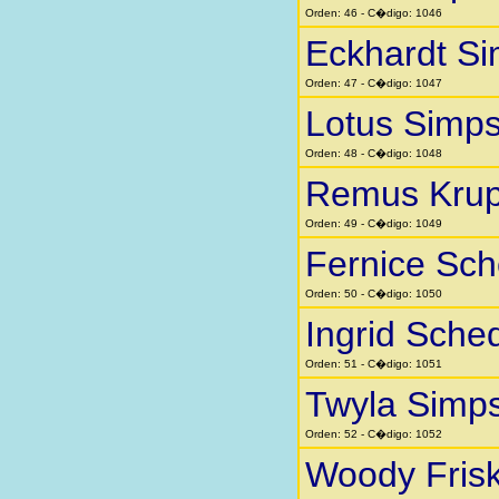
Orden: 46 - C�digo: 1046
Eckhardt Si
Orden: 47 - C�digo: 1047
Lotus Simp
Orden: 48 - C�digo: 1048
Remus Kru
Orden: 49 - C�digo: 1049
Fernice Sc
Orden: 50 - C�digo: 1050
Ingrid Sche
Orden: 51 - C�digo: 1051
Twyla Simp
Orden: 52 - C�digo: 1052
Woody Fris