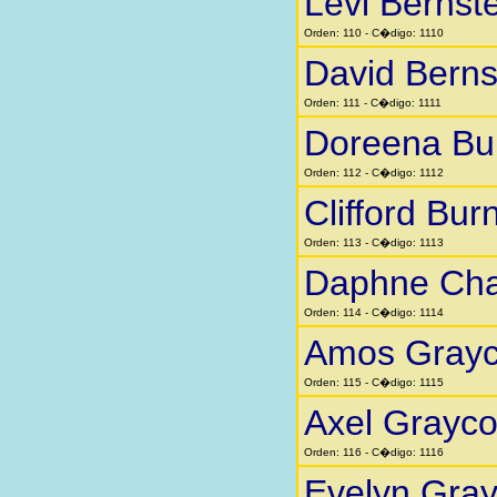
Levi Bernst
Orden: 110 - C�digo: 1110
David Berns
Orden: 111 - C�digo: 1111
Doreena Bu
Orden: 112 - C�digo: 1112
Clifford Bur
Orden: 113 - C�digo: 1113
Daphne Cha
Orden: 114 - C�digo: 1114
Amos Gray
Orden: 115 - C�digo: 1115
Axel Grayc
Orden: 116 - C�digo: 1116
Evelyn Gra