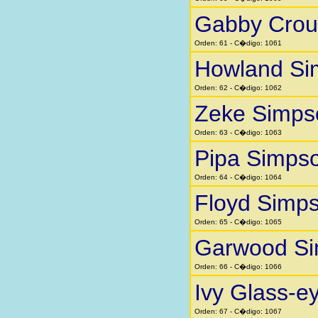
Gabby Crou
Orden: 61 - C�digo: 1061
Howland Si
Orden: 62 - C�digo: 1062
Zeke Simps
Orden: 63 - C�digo: 1063
Pipa Simps
Orden: 64 - C�digo: 1064
Floyd Simp
Orden: 65 - C�digo: 1065
Garwood S
Orden: 66 - C�digo: 1066
Ivy Glass-e
Orden: 67 - C�digo: 1067