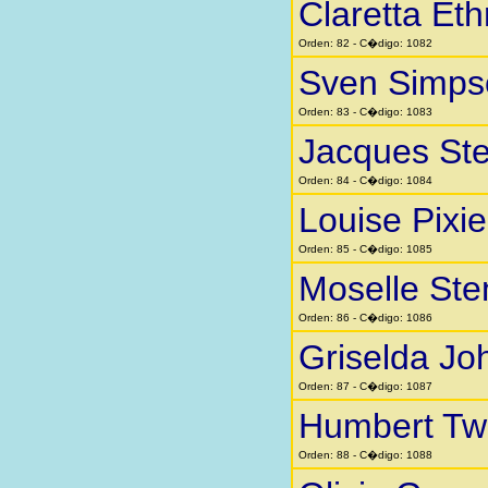
Claretta Eth
Orden: 82 - C�digo: 1082
Sven Simps
Orden: 83 - C�digo: 1083
Jacques St
Orden: 84 - C�digo: 1084
Louise Pixi
Orden: 85 - C�digo: 1085
Moselle St
Orden: 86 - C�digo: 1086
Griselda Jo
Orden: 87 - C�digo: 1087
Humbert Twi
Orden: 88 - C�digo: 1088