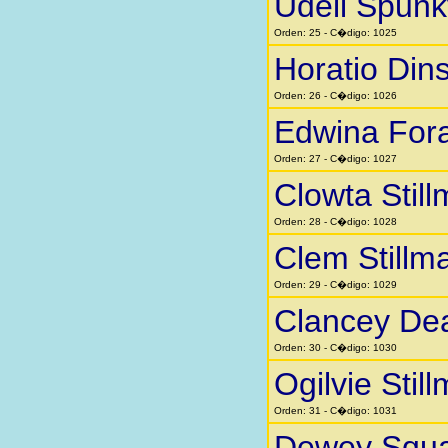
Udell Spunk
Orden: 25 - C�digo: 1025
Horatio Din
Orden: 26 - C�digo: 1026
Edwina Fora
Orden: 27 - C�digo: 1027
Clowta Stil
Orden: 28 - C�digo: 1028
Clem Stillm
Orden: 29 - C�digo: 1029
Clancey Dea
Orden: 30 - C�digo: 1030
Ogilvie Stil
Orden: 31 - C�digo: 1031
Dewey Squar