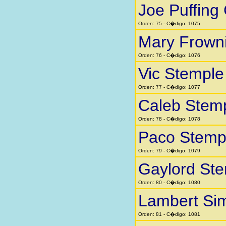
Joe Puffing
Orden: 75 - C�digo: 1075
Mary Frown
Orden: 76 - C�digo: 1076
Vic Stemple
Orden: 77 - C�digo: 1077
Caleb Stem
Orden: 78 - C�digo: 1078
Paco Stemp
Orden: 79 - C�digo: 1079
Gaylord St
Orden: 80 - C�digo: 1080
Lambert Si
Orden: 81 - C�digo: 1081