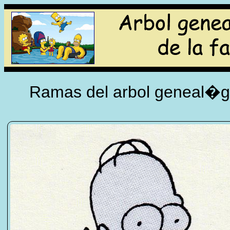
Ramas del arbol geneal�gi