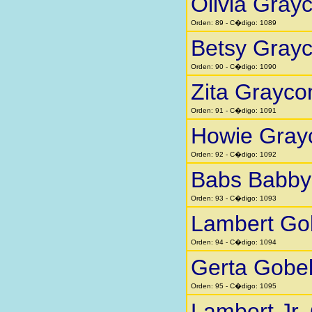
Olivia Gra
Orden: 89 - C�digo: 1089
Betsy Gray
Orden: 90 - C�digo: 1090
Zita Grayc
Orden: 91 - C�digo: 1091
Howie Gra
Orden: 92 - C�digo: 1092
Babs Babby 
Orden: 93 - C�digo: 1093
Lambert Go
Orden: 94 - C�digo: 1094
Gerta Gobe
Orden: 95 - C�digo: 1095
Lambert Jr.