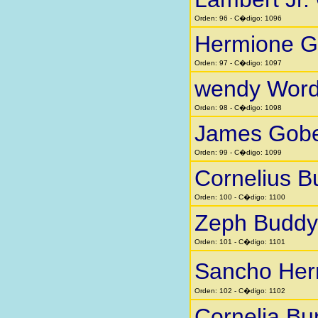
Orden: 96 - C�digo: 1096
Hermione G
Orden: 97 - C�digo: 1097
wendy Word
Orden: 98 - C�digo: 1098
James Gobe
Orden: 99 - C�digo: 1099
Cornelius B
Orden: 100 - C�digo: 1100
Zeph Buddy
Orden: 101 - C�digo: 1101
Sancho He
Orden: 102 - C�digo: 1102
Cornelia Bu