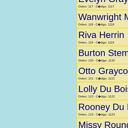
Orden: 117 - C�digo: 1117
Wanwright 
Orden: 118 - C�digo: 1118
Riva Herrin
Orden: 119 - C�digo: 1119
Burton Stem
Orden: 120 - C�digo: 1120
Otto Grayc
Orden: 121 - C�digo: 1121
Lolly Du Boi
Orden: 122 - C�digo: 1122
Rooney Du 
Orden: 123 - C�digo: 1123
Missy Roun