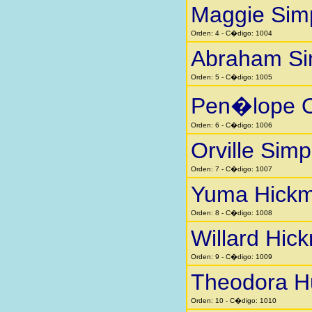
Maggie Sim
Orden: 4 - C�digo: 1004
Abraham S
Orden: 5 - C�digo: 1005
Pen�lope O
Orden: 6 - C�digo: 1006
Orville Sim
Orden: 7 - C�digo: 1007
Yuma Hick
Orden: 8 - C�digo: 1008
Willard Hic
Orden: 9 - C�digo: 1009
Theodora H
Orden: 10 - C�digo: 1010