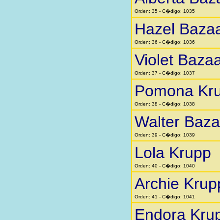
Orden: 35 - C�digo: 1035
Hazel Baza
Orden: 36 - C�digo: 1036
Violet Baza
Orden: 37 - C�digo: 1037
Pomona Kr
Orden: 38 - C�digo: 1038
Walter Baza
Orden: 39 - C�digo: 1039
Lola Krupp
Orden: 40 - C�digo: 1040
Archie Krup
Orden: 41 - C�digo: 1041
Endora Kru