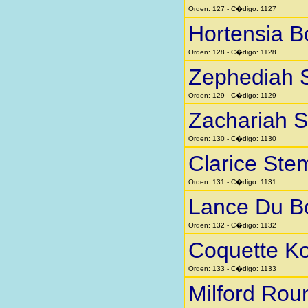
Orden: 127 - C�digo: 1127
Hortensia 
Orden: 128 - C�digo: 1128
Zephediah 
Orden: 129 - C�digo: 1129
Zachariah 
Orden: 130 - C�digo: 1130
Clarice Ste
Orden: 131 - C�digo: 1131
Lance Du B
Orden: 132 - C�digo: 1132
Coquette K
Orden: 133 - C�digo: 1133
Milford Rou