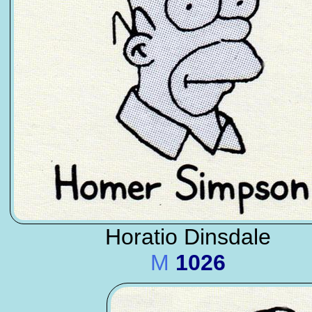
Horatio Dinsdale
M
1026