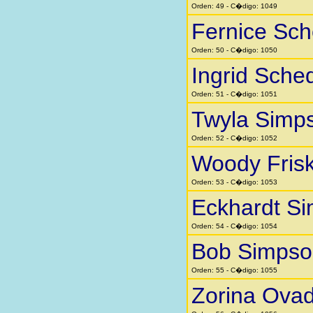
Orden: 49 - C�digo: 1049
Fernice Sc
Orden: 50 - C�digo: 1050
Ingrid Sche
Orden: 51 - C�digo: 1051
Twyla Simp
Orden: 52 - C�digo: 1052
Woody Fris
Orden: 53 - C�digo: 1053
Eckhardt S
Orden: 54 - C�digo: 1054
Bob Simpso
Orden: 55 - C�digo: 1055
Zorina Ovad