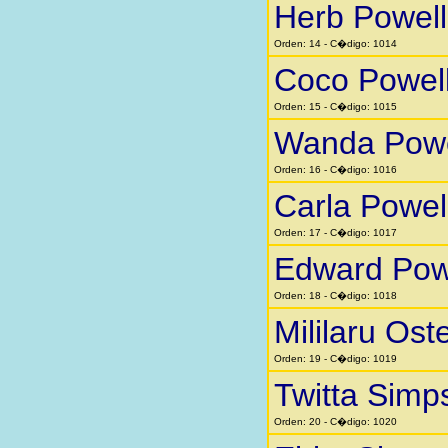
Herb Powell
Orden: 14 - C�digo: 1014
Coco Powel
Orden: 15 - C�digo: 1015
Wanda Powe
Orden: 16 - C�digo: 1016
Carla Powel
Orden: 17 - C�digo: 1017
Edward Pow
Orden: 18 - C�digo: 1018
Mililaru Ost
Orden: 19 - C�digo: 1019
Twitta Simp
Orden: 20 - C�digo: 1020