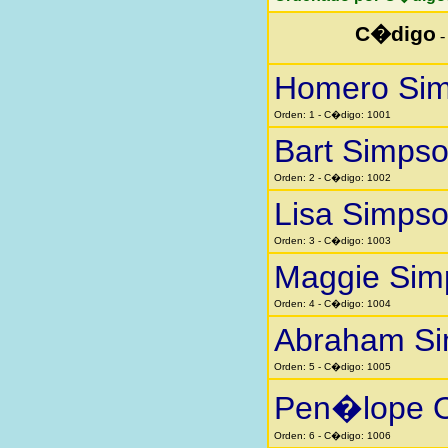
C�digo
Homero Si
Orden: 1 - C�digo: 1001
Bart Simps
Orden: 2 - C�digo: 1002
Lisa Simps
Orden: 3 - C�digo: 1003
Maggie Sim
Orden: 4 - C�digo: 1004
Abraham S
Orden: 5 - C�digo: 1005
Pen�lope O
Orden: 6 - C�digo: 1006