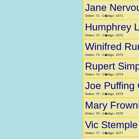
Jane Nervo
Orden: 71 - C�digo: 1071
Humphrey Li
Orden: 72 - C�digo: 1072
Winifred Ru
Orden: 73 - C�digo: 1073
Rupert Sim
Orden: 74 - C�digo: 1074
Joe Puffing
Orden: 75 - C�digo: 1075
Mary Frown
Orden: 76 - C�digo: 1076
Vic Stemple
Orden: 77 - C�digo: 1077