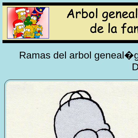
Ramas del arbol geneal�gi
D