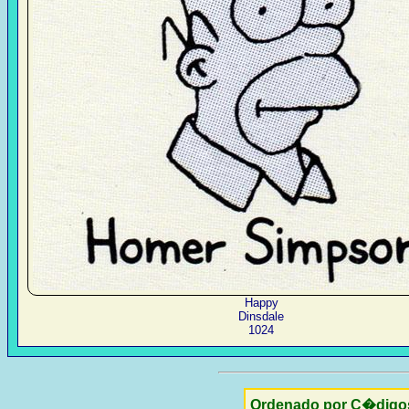
Happy
Dinsdale
1024
Ordenado por C�digo