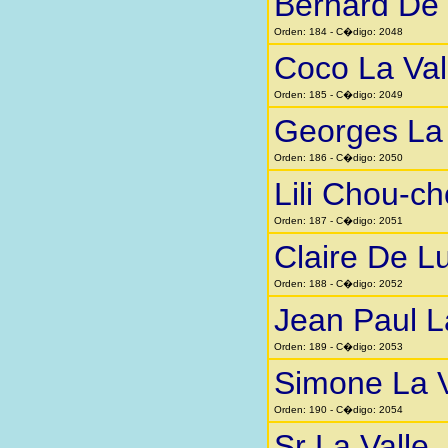
Bernard De
Orden: 184 - C�digo: 2048
Coco La Val
Orden: 185 - C�digo: 2049
Georges La 
Orden: 186 - C�digo: 2050
Lili Chou-ch
Orden: 187 - C�digo: 2051
Claire De L
Orden: 188 - C�digo: 2052
Jean Paul L
Orden: 189 - C�digo: 2053
Simone La V
Orden: 190 - C�digo: 2054
Sr La Valle