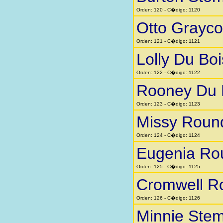
Orden: 120 - C�digo: 1120
Otto Grayc
Orden: 121 - C�digo: 1121
Lolly Du Boi
Orden: 122 - C�digo: 1122
Rooney Du 
Orden: 123 - C�digo: 1123
Missy Roun
Orden: 124 - C�digo: 1124
Eugenia Ro
Orden: 125 - C�digo: 1125
Cromwell R
Orden: 126 - C�digo: 1126
Minnie Stem