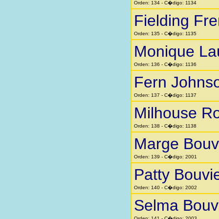
Orden: 134 - C�digo: 1134
Fielding Fr
Orden: 135 - C�digo: 1135
Monique La
Orden: 136 - C�digo: 1136
Fern Johns
Orden: 137 - C�digo: 1137
Milhouse Ro
Orden: 138 - C�digo: 1138
Marge Bouv
Orden: 139 - C�digo: 2001
Patty Bouvi
Orden: 140 - C�digo: 2002
Selma Bouv
Orden: 141 - C�digo: 2003