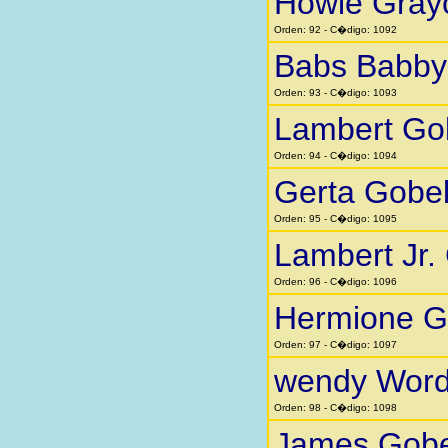
Howie Gra
Orden: 92 - C�digo: 1092
Babs Babby 
Orden: 93 - C�digo: 1093
Lambert Go
Orden: 94 - C�digo: 1094
Gerta Gobe
Orden: 95 - C�digo: 1095
Lambert Jr.
Orden: 96 - C�digo: 1096
Hermione G
Orden: 97 - C�digo: 1097
wendy Word
Orden: 98 - C�digo: 1098
James Gobe