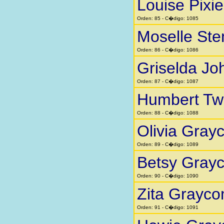
Louise Pixi
Orden: 85 - C�digo: 1085
Moselle St
Orden: 86 - C�digo: 1086
Griselda Jo
Orden: 87 - C�digo: 1087
Humbert Twi
Orden: 88 - C�digo: 1088
Olivia Gra
Orden: 89 - C�digo: 1089
Betsy Gray
Orden: 90 - C�digo: 1090
Zita Grayc
Orden: 91 - C�digo: 1091