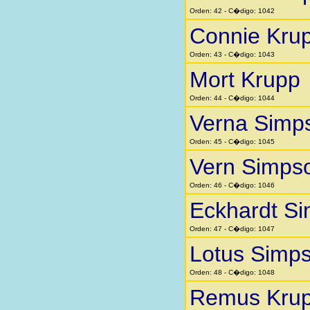
Orden: 42 - C�digo: 1042
Connie Kru
Orden: 43 - C�digo: 1043
Mort Krupp
Orden: 44 - C�digo: 1044
Verna Simp
Orden: 45 - C�digo: 1045
Vern Simps
Orden: 46 - C�digo: 1046
Eckhardt Si
Orden: 47 - C�digo: 1047
Lotus Simp
Orden: 48 - C�digo: 1048
Remus Kru