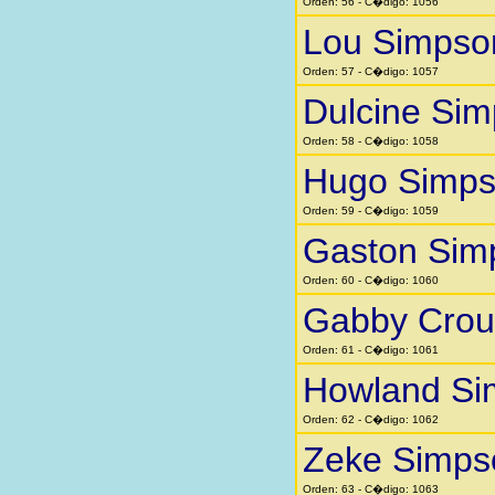
Orden: 56 - C�digo: 1056
Lou Simpso
Orden: 57 - C�digo: 1057
Dulcine Si
Orden: 58 - C�digo: 1058
Hugo Simp
Orden: 59 - C�digo: 1059
Gaston Sim
Orden: 60 - C�digo: 1060
Gabby Crou
Orden: 61 - C�digo: 1061
Howland Si
Orden: 62 - C�digo: 1062
Zeke Simps
Orden: 63 - C�digo: 1063