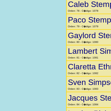
Caleb Stem
Orden: 78 - C�digo: 1078
Paco Stemp
Orden: 79 - C�digo: 1079
Gaylord St
Orden: 80 - C�digo: 1080
Lambert Si
Orden: 81 - C�digo: 1081
Claretta Eth
Orden: 82 - C�digo: 1082
Sven Simps
Orden: 83 - C�digo: 1083
Jacques St
Orden: 84 - C�digo: 1084