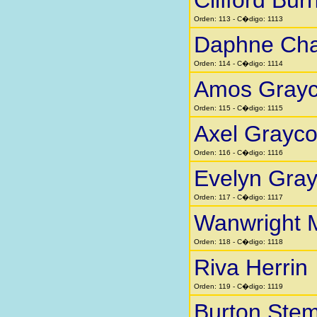
Clifford Bur
Orden: 113 - C�digo: 1113
Daphne Cha
Orden: 114 - C�digo: 1114
Amos Gray
Orden: 115 - C�digo: 1115
Axel Grayc
Orden: 116 - C�digo: 1116
Evelyn Gra
Orden: 117 - C�digo: 1117
Wanwright 
Orden: 118 - C�digo: 1118
Riva Herrin
Orden: 119 - C�digo: 1119
Burton Stem