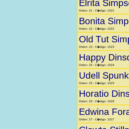
Elrita Simp
Orden: 21 - C�digo: 1021
Bonita Sim
Orden: 22 - C�digo: 1022
Old Tut Si
Orden: 23 - C�digo: 1023
Happy Dins
Orden: 24 - C�digo: 1024
Udell Spunk
Orden: 25 - C�digo: 1025
Horatio Din
Orden: 26 - C�digo: 1026
Edwina Fora
Orden: 27 - C�digo: 1027