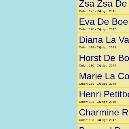
Zsa Zsa De
Orden: 177 - C�digo: 2041
Eva De Boe
Orden: 178 - C�digo: 2042
Diana La Va
Orden: 179 - C�digo: 2043
Horst De Bo
Orden: 180 - C�digo: 2044
Marie La Co
Orden: 181 - C�digo: 2045
Henri Petitb
Orden: 182 - C�digo: 2046
Charmine R
Orden: 183 - C�digo: 2047