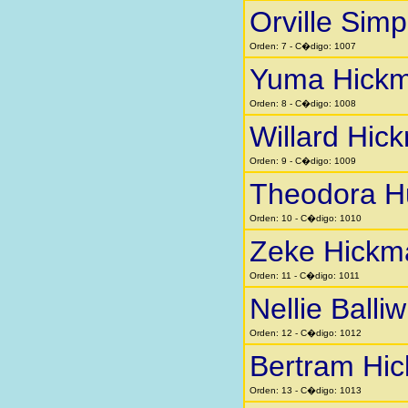
Orville Sim
Orden: 7 - C�digo: 1007
Yuma Hick
Orden: 8 - C�digo: 1008
Willard Hic
Orden: 9 - C�digo: 1009
Theodora H
Orden: 10 - C�digo: 1010
Zeke Hickm
Orden: 11 - C�digo: 1011
Nellie Balliw
Orden: 12 - C�digo: 1012
Bertram Hi
Orden: 13 - C�digo: 1013