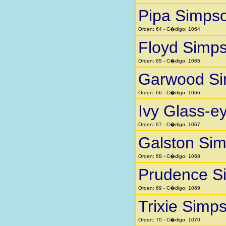
Pipa Simps
Orden: 64 - C�digo: 1064
Floyd Simp
Orden: 65 - C�digo: 1065
Garwood S
Orden: 66 - C�digo: 1066
Ivy Glass-e
Orden: 67 - C�digo: 1067
Galston Si
Orden: 68 - C�digo: 1068
Prudence S
Orden: 69 - C�digo: 1069
Trixie Simp
Orden: 70 - C�digo: 1070