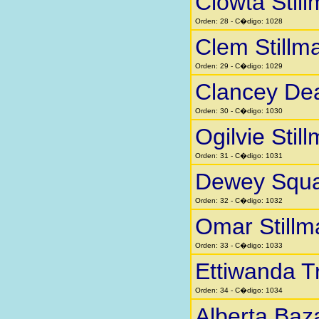
Clowta Stil
Orden: 28 - C�digo: 1028
Clem Stillm
Orden: 29 - C�digo: 1029
Clancey Dea
Orden: 30 - C�digo: 1030
Ogilvie Stil
Orden: 31 - C�digo: 1031
Dewey Squar
Orden: 32 - C�digo: 1032
Omar Stillm
Orden: 33 - C�digo: 1033
Ettiwanda 
Orden: 34 - C�digo: 1034
Alberta Baz