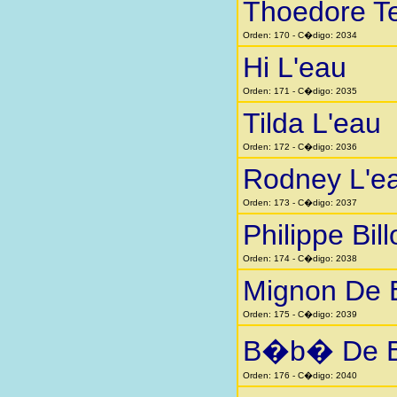
Thoedore T
Orden: 170 - C�digo: 2034
Hi L'eau
Orden: 171 - C�digo: 2035
Tilda L'eau
Orden: 172 - C�digo: 2036
Rodney L'e
Orden: 173 - C�digo: 2037
Philippe Bill
Orden: 174 - C�digo: 2038
Mignon De 
Orden: 175 - C�digo: 2039
B�b� De B
Orden: 176 - C�digo: 2040