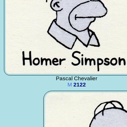
Pascal Chevalier
M
2122