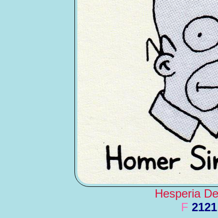
Hesperia De 
F
2121