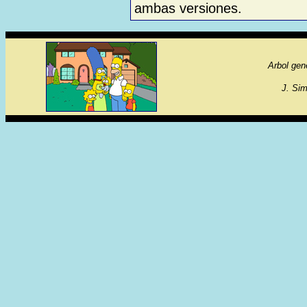
ambas versiones.
Arbol gen
J. Si