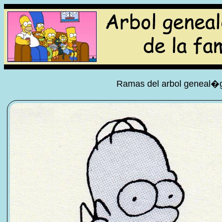
Ramas del arbol geneal�gi