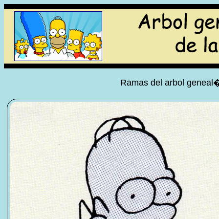
Ramas del arbol geneal�g