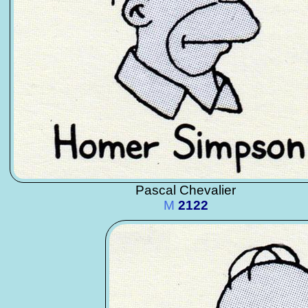
Pascal Chevalier
M
2122