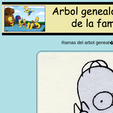
Ramas del arbol geneal�g