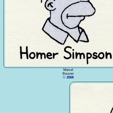
Marcel
Bouvier
M
2068