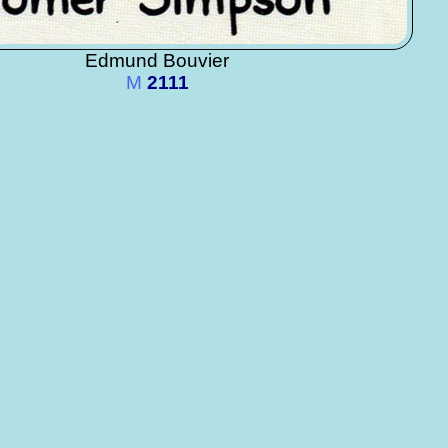
Edmund Bouvier
M
2111