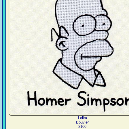
Lolita
Bouvier
2100