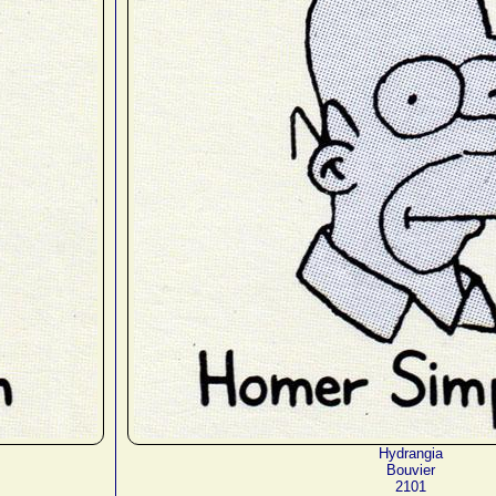
Hydrangia
Bouvier
2101