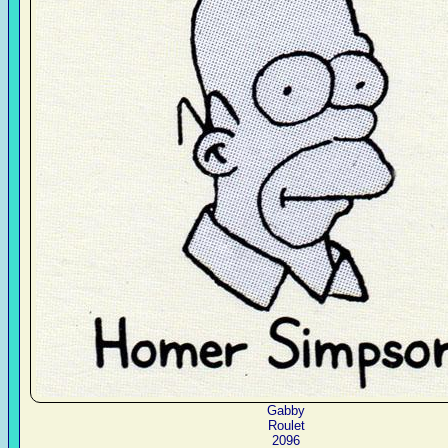
Gabby
Roulet
2096