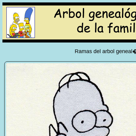
Ramas del arbol geneal�g