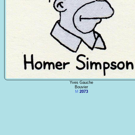
Yves Gauche
Bouvier
M
2073