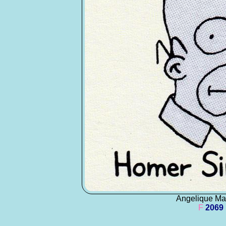
Angelique Ma
F
2069