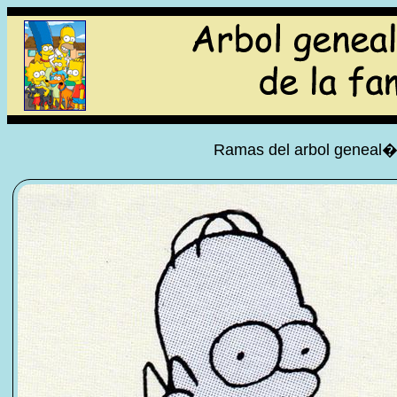
Ramas del arbol geneal�g