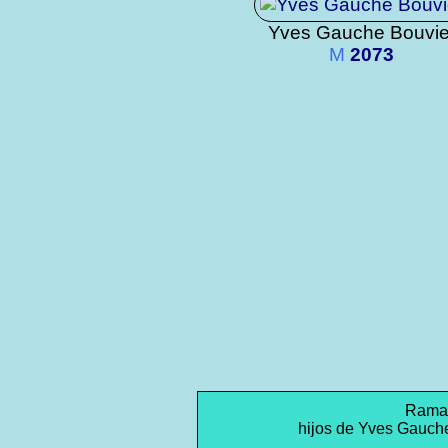
Yves Gauche Bouvie
M
2073
Rama 
hijos de Yves Gauch