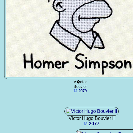
V�ctor
Bouvier
M
2079
Victor Hugo Bouvier II
M
2077