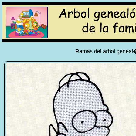
Ramas del arbol geneal�g