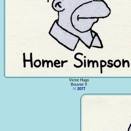
Victor Hugo
Bouvier II
M
2077