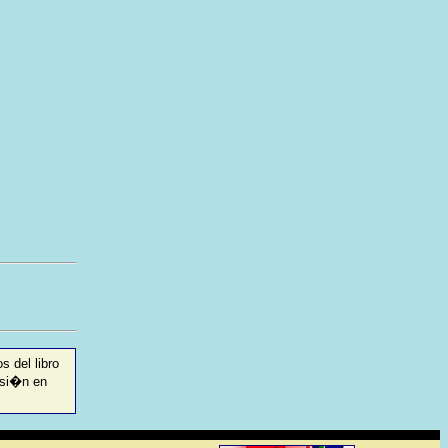
s del libro
rsi�n en