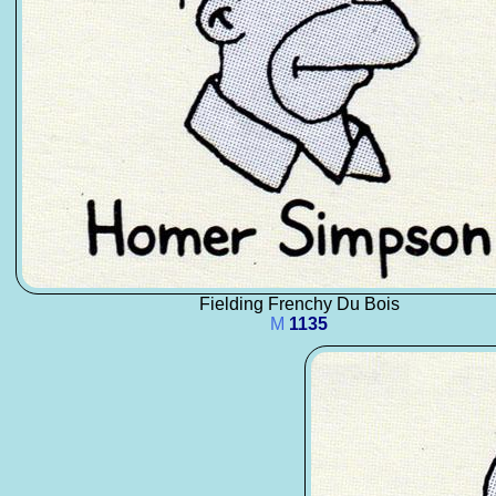
Fielding Frenchy Du Bois
M
1135