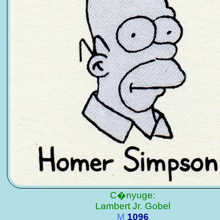
C�nyuge:
Lambert Jr. Gobel
M
1096