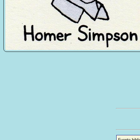
Fuente bibli