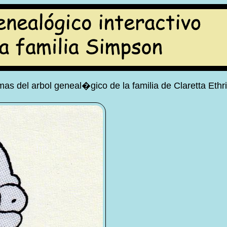
as del arbol geneal�gico de la familia de Claretta Ethr