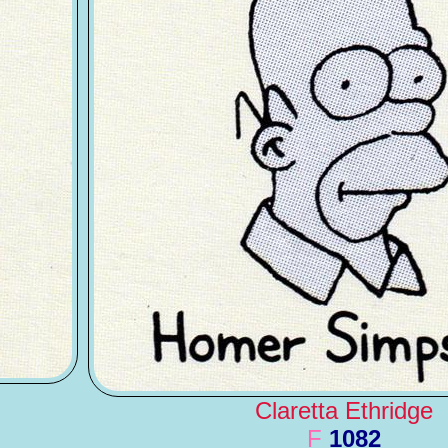
Claretta Ethridge
F
1082