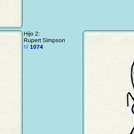
Hijo 2:
Rupert Simpson
M
1074