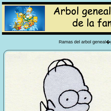
Ramas del arbol geneal�gi