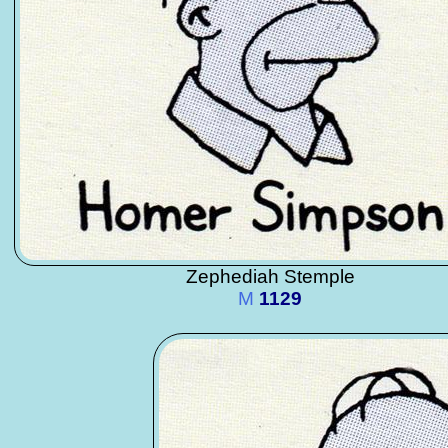
Zephediah Stemple
M
1129