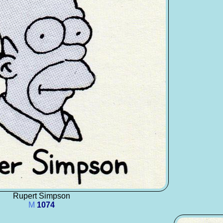
Rupert Simpson
M
1074