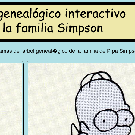
mas del arbol geneal�gico de la familia de Pipa Simp