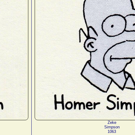
Zeke
Simpson
1063