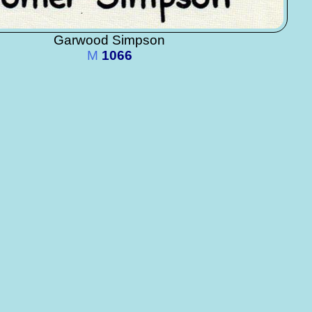
Garwood Simpson
M
1066