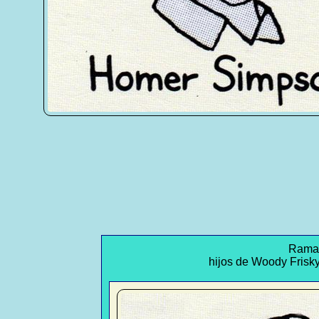
Rama 
hijos de Woody Frisk