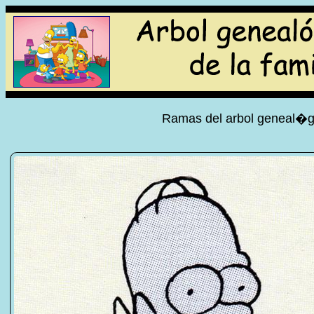
Ramas del arbol geneal�gi