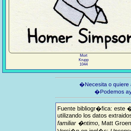
Mort
Krupp
1044
�Necesita o quiere
�Podemos ay
Fuente bibliogr�fica: este 
utilizando los datos extraido
familiar �ntimo
, Matt Groen