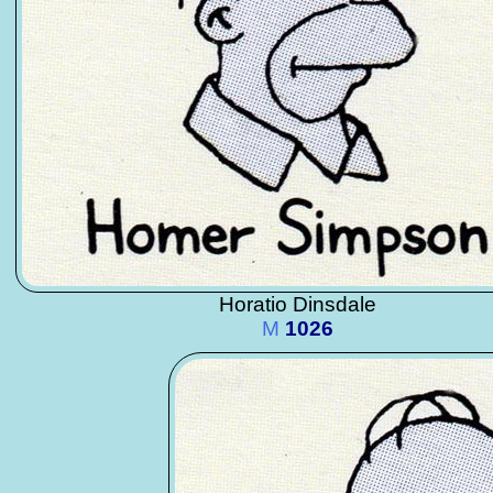
Horatio Dinsdale
M
1026