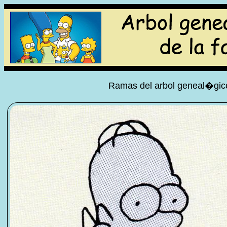
Ramas del arbol geneal�gico