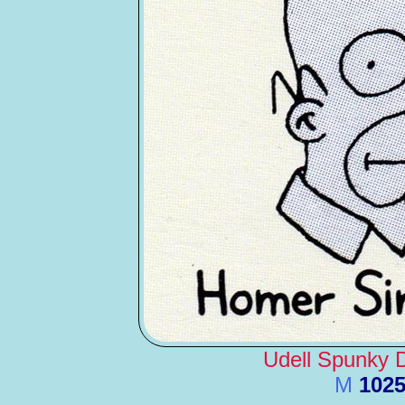
Udell Spunky 
M
102