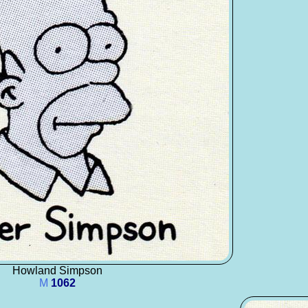
Howland Simpson
M
1062