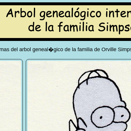
as del arbol geneal�gico de la familia de Orville Sim