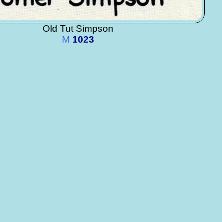
Old Tut Simpson
M
1023