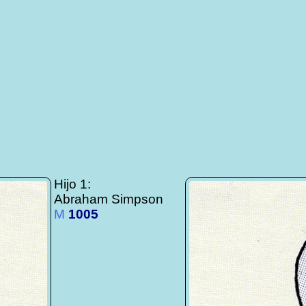
Hijo 1:
Abraham Simpson
M
1005