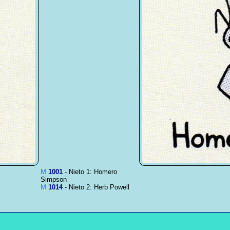
M
1001
- Nieto 1: Homero
Simpson
M
1014
- Nieto 2: Herb Powell