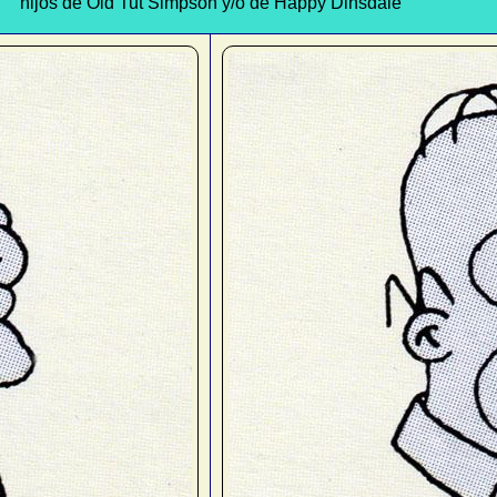
hijos de Old Tut Simpson y/o de Happy Dinsdale