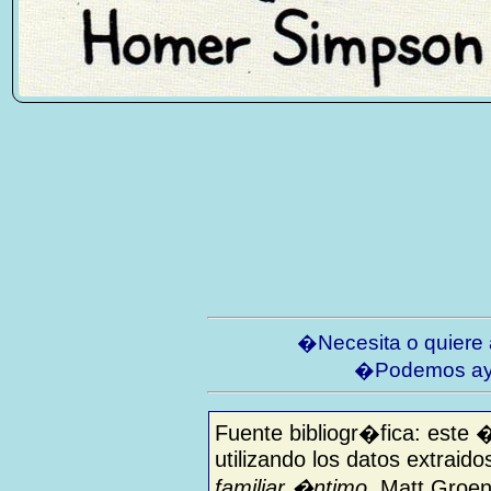
�Necesita o quiere
�Podemos ay
Fuente bibliogr�fica: este 
utilizando los datos extraido
familiar �ntimo
, Matt Groen