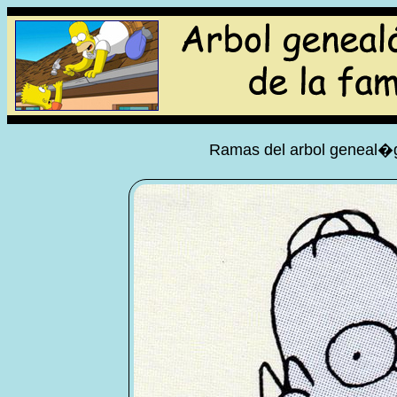
Ramas del arbol geneal�g